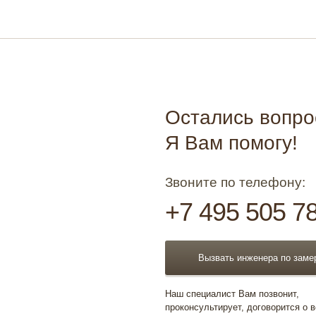
Остались вопр
Я Вам помогу!
Звоните по телефону:
+7 495 505 7
Вызвать инженера по заме
Наш специалист Вам позвонит,
проконсультирует, договорится о 