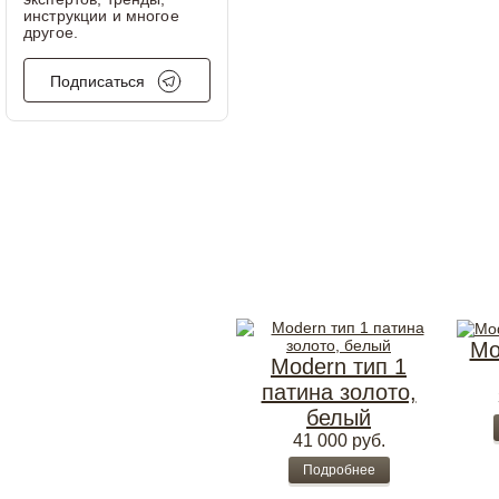
инструкции и многое
другое.
Подписаться
Mo
Modern тип 1
патина золото,
белый
41 000
руб.
Подробнее