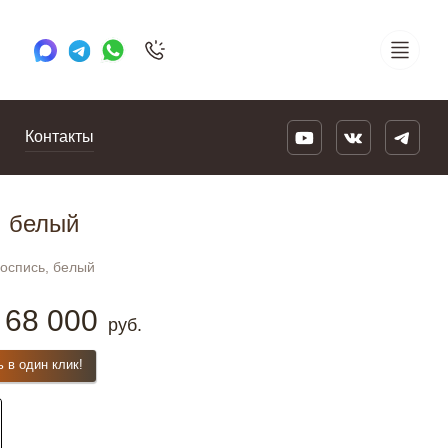
+7 495 505 78 88
24/7
Контакты
, белый
оспись, белый
68 000
руб.
ь в один клик!