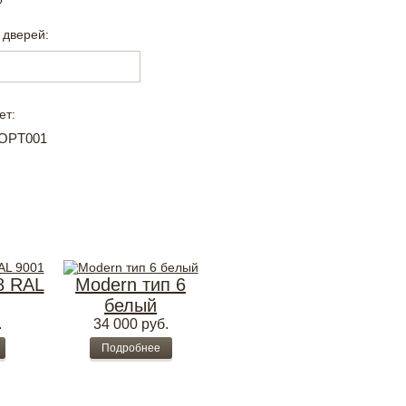
 дверей:
ет:
8 RAL
Modern тип 6
белый
.
34 000
руб.
Подробнее