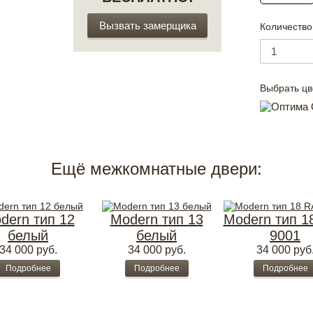
Вызвать замерщика
Количество
Выбрать цв
Ещё межкомнатные двери:
dern тип 12
Modern тип 13
Modern тип 1
белый
белый
9001
34 000
руб.
34 000
руб.
34 000
руб
Подробнее
Подробнее
Подробнее