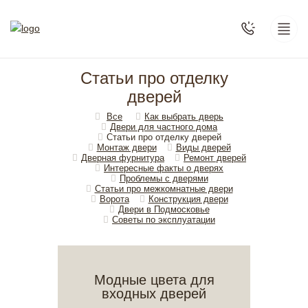
Статьи про отделку
дверей
Все
Как выбрать дверь
Двери для частного дома
Статьи про отделку дверей
Монтаж двери
Виды дверей
Дверная фурнитура
Ремонт дверей
Интересные факты о дверях
Проблемы с дверями
Статьи про межкомнатные двери
Ворота
Конструкция двери
Двери в Подмосковье
Cоветы по эксплуатации
Модные цвета для
входных дверей