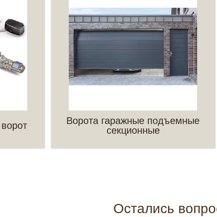
Ворота гаражные подъемные
 ворот
секционные
Остались вопр