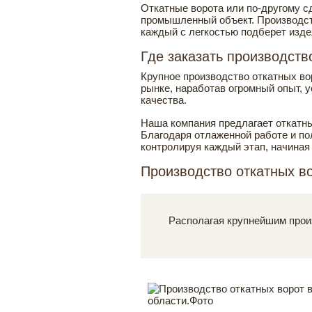
Откатные ворота или по-другому с
промышленный объект. Производств
каждый с легкостью подберет изде
Где заказать производств
Крупное производство откатных во
рынке, наработав огромный опыт,
качества.
Наша компания предлагает откатны
Благодаря отлаженной работе и п
контролируя каждый этап, начиная 
Производство откатных в
Располагая крупнейшим произ