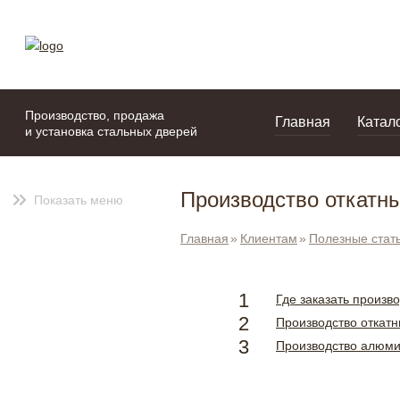
моя подборка
портфолио
Производство, продажа
Главная
Катал
и установка стальных дверей
Производство откатны
Показать меню
Главная
Клиентам
Полезные стат
Где заказать произв
Производство откатн
Производство алюми