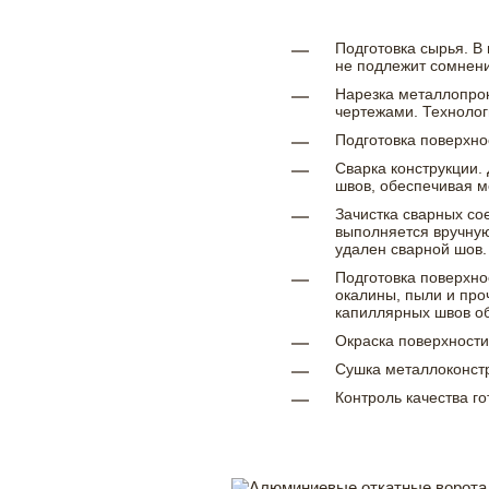
Подготовка сырья. В
не подлежит сомнени
Нарезка металлопрок
чертежами. Технолог
Подготовка поверхно
Сварка конструкции
швов, обеспечивая м
Зачистка сварных со
выполняется вручну
удален сварной шов
Подготовка поверхно
окалины, пыли и про
капиллярных швов о
Окраска поверхности
Сушка металлоконст
Контроль качества го