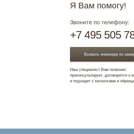
Я Вам помогу!
Звоните по телефону:
+7 495 505 7
Вызвать инженера по заме
Наш специалист Вам позвонит,
проконсультирует, договорится о 
и подъедет с каталогами и образц