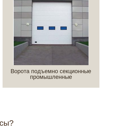
Ворота подъемно секционные
промышленные
осы?