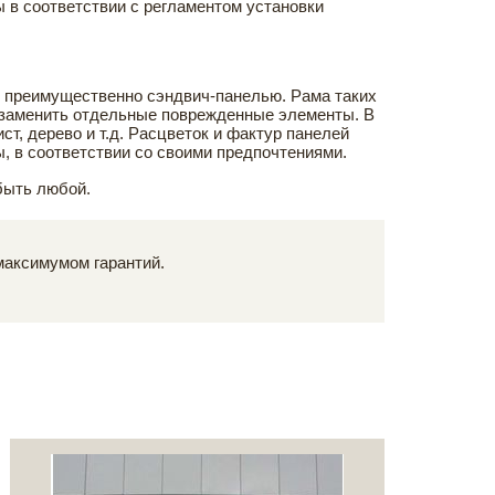
в соответствии с регламентом установки
 преимущественно сэндвич-панелью. Рама таких
о заменить отдельные поврежденные элементы. В
т, дерево и т.д. Расцветок и фактур панелей
 в соответствии со своими предпочтениями.
быть любой.
максимумом гарантий.