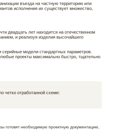
ганизации въезда на частную территорию или
иантов исполнения их существует множество,
очти двадцать лет находится на отечественном
анием, и реализуя изделия высочайшего
 и серийные модели стандартных параметров.
м любые проекты максимально быстро, тщательно
о четко отработанной схеме:
ры готовят необходимую проектную документацию,