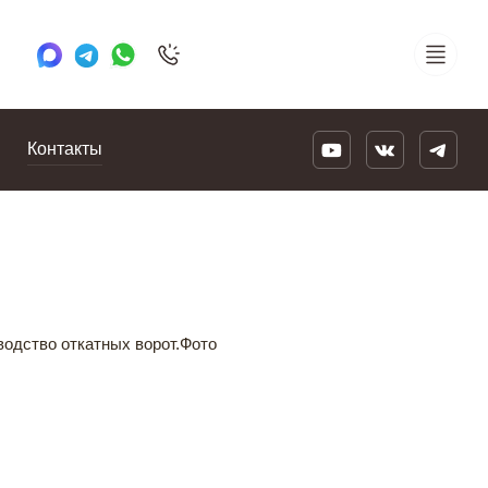
+7 495 505 78 88
24/7
Контакты