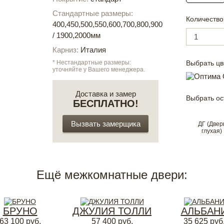
Стандартные размеры:
Количество
400,450,500,550,600,700,800,900
/ 1900,2000мм
Карниз:
Италия
* Нестандартные размеры:
Выбрать цв
уточняйте у Вашего менеджера.
Доставка и замер
Выбрать ос
БЕСПЛАТНО!
Вызвать замерщика
ДГ (Двер
глухая)
Ещё межкомнатные двери:
БРУНО
ДЖУЛИЯ ТОЛЛИ
АЛЬБАН
63 100
руб.
57 400
руб.
35 625
руб