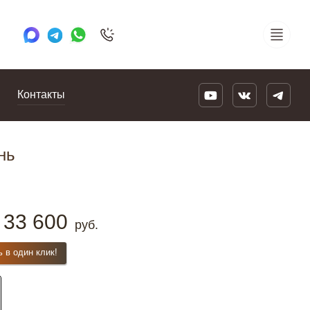
+7 495 505 78 88
24/7
Контакты
нь
33 600
руб.
ь в один клик!