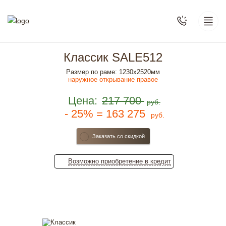
Классик SALE512
Размер по раме: 1230х2520мм
наружное открывание правое
Цена:
217 700
руб.
- 25% = 163 275
руб.
Заказать со скидкой
Возможно
приобретение
в кредит