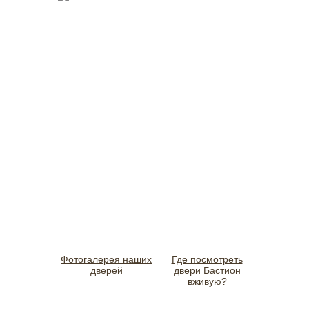
Фотогалерея наших
Где посмотреть
дверей
двери Бастион
вживую?