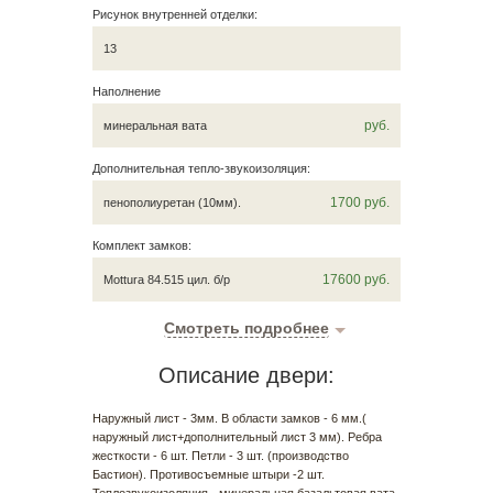
Рисунок внутренней отделки:
13
Наполнение
руб.
минеральная вата
Дополнительная тепло-звукоизоляция:
1700
руб.
пенополиуретан (10мм).
Комплект замков:
17600
руб.
Mottura 84.515 цил. б/р
Смотреть подробнее
Описание двери:
Наружный лист - 3мм. В области замков - 6 мм.(
наружный лист+дополнительный лист 3 мм). Ребра
жесткости - 6 шт. Петли - 3 шт. (производство
Бастион). Противосъемные штыри -2 шт.