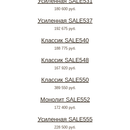
Усиленная SALE531
180 600
руб.
Усиленная SALE537
192 675
руб.
Классик SALE540
188 775
руб.
Классик SALE548
167 920
руб.
Классик SALE550
389 550
руб.
Монолит SALE552
172 400
руб.
Усиленная SALE555
228 500
руб.