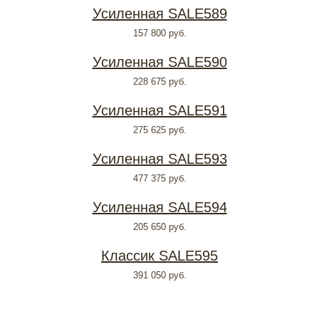
Усиленная SALE589
157 800
руб.
Усиленная SALE590
228 675
руб.
Усиленная SALE591
275 625
руб.
Усиленная SALE593
477 375
руб.
Усиленная SALE594
205 650
руб.
Классик SALE595
391 050
руб.