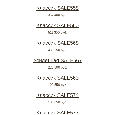
Классик SALE558
357 400
руб.
Классик SALE560
511 300
руб.
Классик SALE568
430 250
руб.
Усиленная SALE567
229 800
руб.
Классик SALE563
199 550
руб.
Классик SALE574
133 650
руб.
Классик SALE577