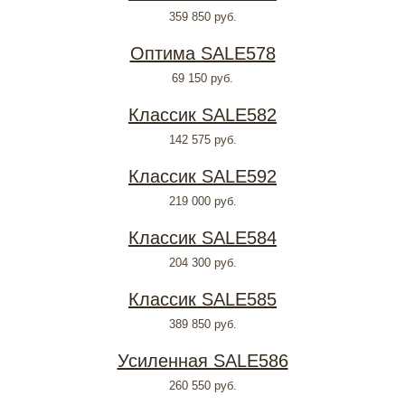
359 850
руб.
Оптима SALE578
69 150
руб.
Классик SALE582
142 575
руб.
Классик SALE592
219 000
руб.
Классик SALE584
204 300
руб.
Классик SALE585
389 850
руб.
Усиленная SALE586
260 550
руб.