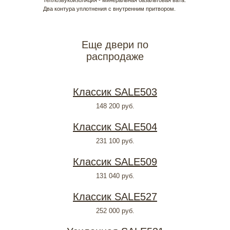
Теплозвукоизоляция - минеральная базальтовая вата.
Два контура уплотнения с внутренним притвором.
Еще двери по
распродаже
Классик SALE503
148 200
руб.
Классик SALE504
231 100
руб.
Классик SALE509
131 040
руб.
Классик SALE527
252 000
руб.