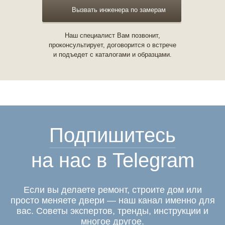
Вызвать инженера по замерам
Наш специалист Вам позвонит,
проконсультирует, договорится о встрече
и подъедет с каталогами и образцами.
Подпишитесь
на нас в Telegram
Если вы делаете ремонт, строите дом или
просто меняете двери — наш канал именно для
вас. Советы экспертов, тренды, инструкции и
многое другое.