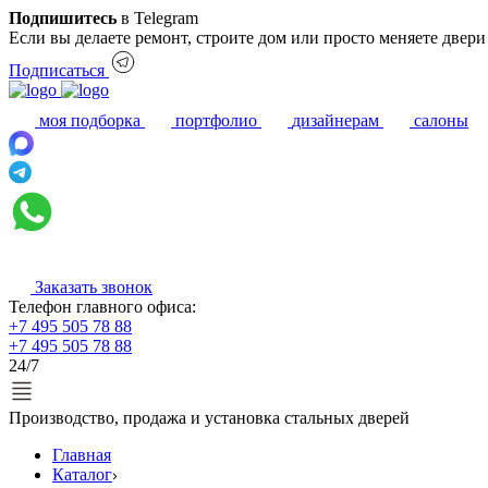
Подпишитесь
в Telegram
Если вы делаете ремонт, строите дом или просто меняете двер
Подписаться
моя подборка
портфолио
дизайнерам
салоны
Заказать звонок
Телефон главного офиса:
+7 495 505 78 88
+7 495 505 78 88
24/7
Производство, продажа и установка стальных дверей
Главная
Каталог