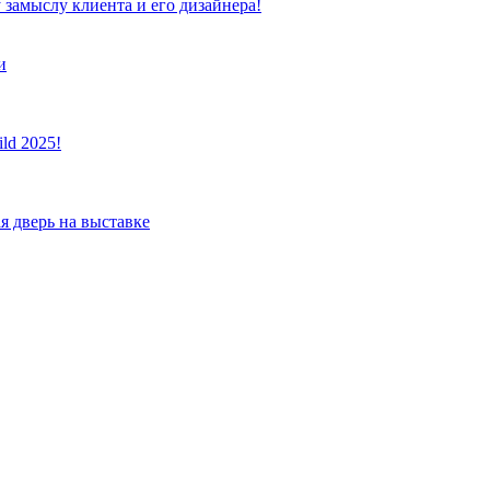
 замыслу клиента и его дизайнера!
и
ld 2025!
я дверь на выставке