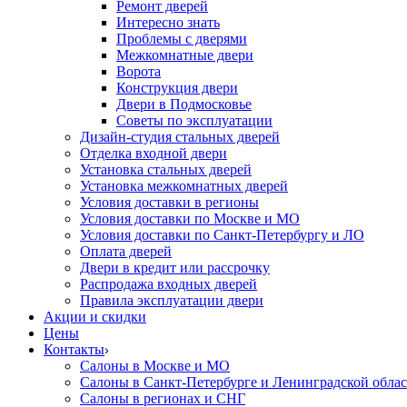
Ремонт дверей
Интересно знать
Проблемы с дверями
Межкомнатные двери
Ворота
Конструкция двери
Двери в Подмосковье
Cоветы по эксплуатации
Дизайн-студия стальных дверей
Отделка входной двери
Установка стальных дверей
Установка межкомнатных дверей
Условия доставки в регионы
Условия доставки по Москве и МО
Условия доставки по Санкт-Петербургу и ЛО
Оплата дверей
Двери в кредит или рассрочку
Распродажа входных дверей
Правила эксплуатации двери
Акции и скидки
Цены
Контакты
Салоны в Москве и МО
Салоны в Санкт-Петербурге и Ленинградской обла
Салоны в регионах и СНГ