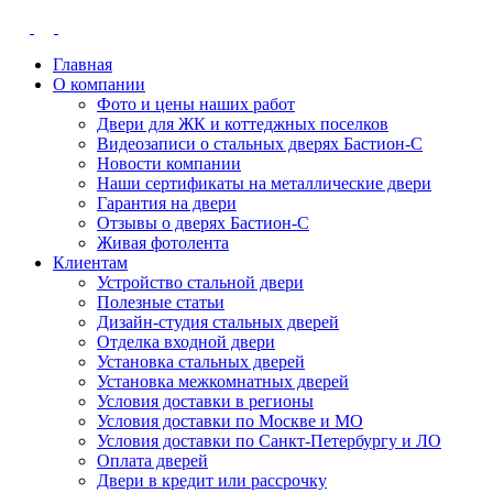
Главная
О компании
Фото и цены наших работ
Двери для ЖК и коттеджных поселков
Видеозаписи о стальных дверях Бастион-С
Новости компании
Наши сертификаты на металлические двери
Гарантия на двери
Отзывы о дверях Бастион-С
Живая фотолента
Клиентам
Устройство стальной двери
Полезные статьи
Дизайн-студия стальных дверей
Отделка входной двери
Установка стальных дверей
Установка межкомнатных дверей
Условия доставки в регионы
Условия доставки по Москве и МО
Условия доставки по Санкт-Петербургу и ЛО
Оплата дверей
Двери в кредит или рассрочку