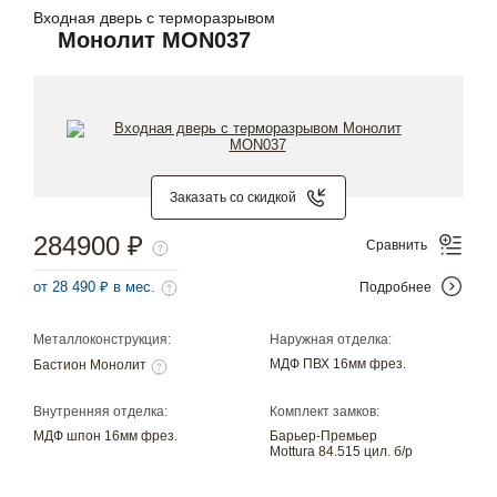
Входная дверь с терморазрывом
Монолит MON037
Заказать со скидкой
284900 ₽
Сравнить
от 28 490 ₽ в мес.
Подробнее
Металлоконструкция:
Наружная отделка:
МДФ ПВХ 16мм фрез.
Бастион Монолит
Внутренняя отделка:
Комплект замков:
МДФ шпон 16мм фрез.
Барьер-Премьер
Mottura 84.515 цил. б/р