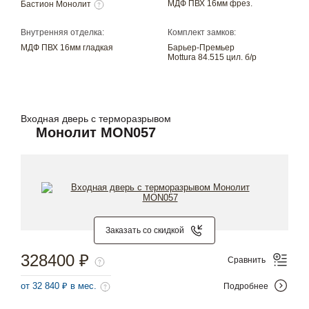
МДФ ПВХ 16мм фрез.
Бастион Монолит
Внутренняя отделка:
Комплект замков:
МДФ ПВХ 16мм гладкая
Барьер-Премьер
Mottura 84.515 цил. б/р
Входная дверь с терморазрывом
Монолит MON057
Заказать со скидкой
328400 ₽
Сравнить
от 32 840 ₽ в мес.
Подробнее