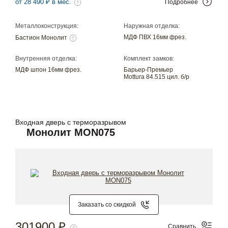
от 28 490 ₽ в мес.
Подробнее
Металлоконструкция:
Наружная отделка:
МДФ ПВХ 16мм фрез.
Бастион Монолит
Внутренняя отделка:
Комплект замков:
МДФ шпон 16мм фрез.
Барьер-Премьер
Mottura 84.515 цил. б/р
Входная дверь с терморазрывом
Монолит MON075
Заказать со скидкой
301900 ₽
Сравнить