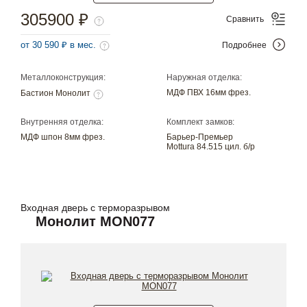
305900 ₽
Сравнить
от 30 590 ₽ в мес.
Подробнее
Металлоконструкция:
Наружная отделка:
МДФ ПВХ 16мм фрез.
Бастион Монолит
Внутренняя отделка:
Комплект замков:
МДФ шпон 8мм фрез.
Барьер-Премьер
Mottura 84.515 цил. б/р
Входная дверь с терморазрывом
Монолит MON077