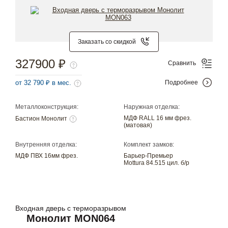
Заказать со скидкой
327900 ₽
Сравнить
от 32 790 ₽ в мес.
Подробнее
Металлоконструкция:
Наружная отделка:
МДФ RALL 16 мм фрез.
Бастион Монолит
(матовая)
Внутренняя отделка:
Комплект замков:
МДФ ПВХ 16мм фрез.
Барьер-Премьер
Mottura 84.515 цил. б/р
Входная дверь с терморазрывом
Монолит MON064