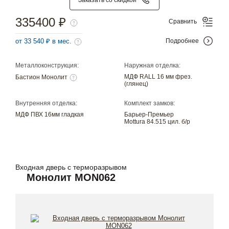
335400 ₽
Сравнить
от 33 540 ₽ в мес.
Подробнее
Металлоконструкция:
Наружная отделка:
МДФ RALL 16 мм фрез.
Бастион Монолит
(глянец)
Внутренняя отделка:
Комплект замков:
МДФ ПВХ 16мм гладкая
Барьер-Премьер
Mottura 84.515 цил. б/р
Входная дверь с терморазрывом
Монолит MON062