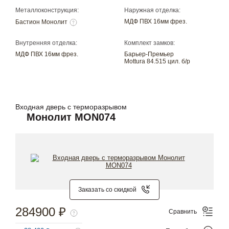
Металлоконструкция:
Наружная отделка:
МДФ ПВХ 16мм фрез.
Бастион Монолит
Внутренняя отделка:
Комплект замков:
МДФ ПВХ 16мм фрез.
Барьер-Премьер
Mottura 84.515 цил. б/р
Входная дверь с терморазрывом
Монолит MON074
Заказать со скидкой
284900 ₽
Сравнить