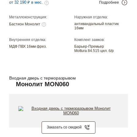
от 32 190 ₽ в мес.
Подробнее
Металлоконструкция:
Наружная отделка:
антивандальный пластик
Бастион Монолит
16мм
Внутренняя отделка:
Комплект замков:
МДФ ПВХ 16мм фрез.
Барьер-Премьер
Mottura 84.515 цил. б/р
Входная дверь с терморазрывом
Монолит MON060
Заказать со скидкой