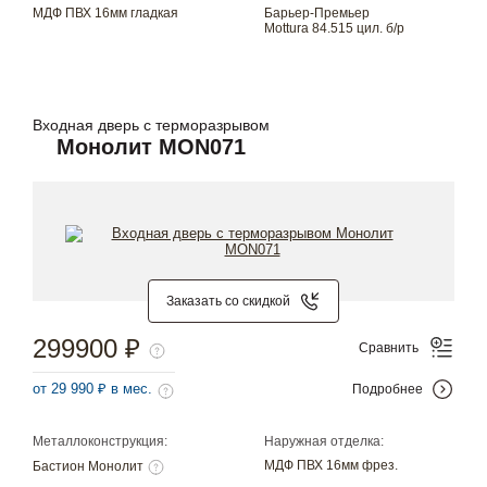
МДФ ПВХ 16мм гладкая
Барьер-Премьер
Mottura 84.515 цил. б/р
Входная дверь с терморазрывом
Монолит MON071
Заказать со скидкой
299900 ₽
Сравнить
от 29 990 ₽ в мес.
Подробнее
Металлоконструкция:
Наружная отделка:
МДФ ПВХ 16мм фрез.
Бастион Монолит