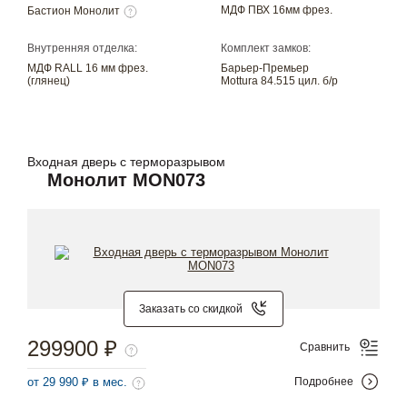
МДФ ПВХ 16мм фрез.
Бастион Монолит
Внутренняя отделка:
Комплект замков:
МДФ RALL 16 мм фрез.
Барьер-Премьер
(глянец)
Mottura 84.515 цил. б/р
Входная дверь с терморазрывом
Монолит MON073
Заказать со скидкой
299900 ₽
Сравнить
от 29 990 ₽ в мес.
Подробнее