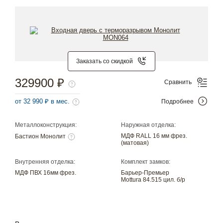
Заказать со скидкой
329900 ₽
Сравнить
от 32 990 ₽ в мес.
Подробнее
Металлоконструкция:
Наружная отделка:
МДФ RALL 16 мм фрез.
Бастион Монолит
(матовая)
Внутренняя отделка:
Комплект замков:
МДФ ПВХ 16мм фрез.
Барьер-Премьер
Mottura 84.515 цил. б/р