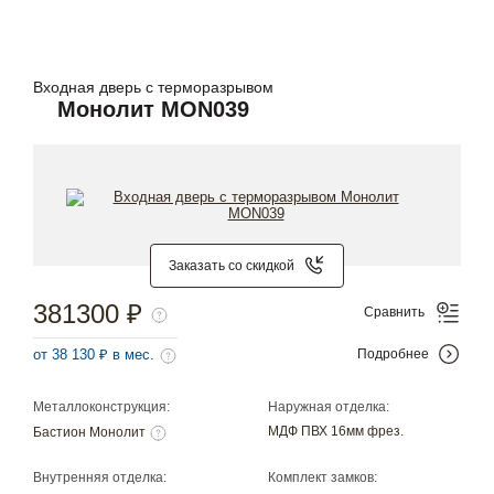
Входная дверь с терморазрывом
Монолит MON039
Заказать со скидкой
381300 ₽
Сравнить
от 38 130 ₽ в мес.
Подробнее
Металлоконструкция:
Наружная отделка:
МДФ ПВХ 16мм фрез.
Бастион Монолит
Внутренняя отделка:
Комплект замков: