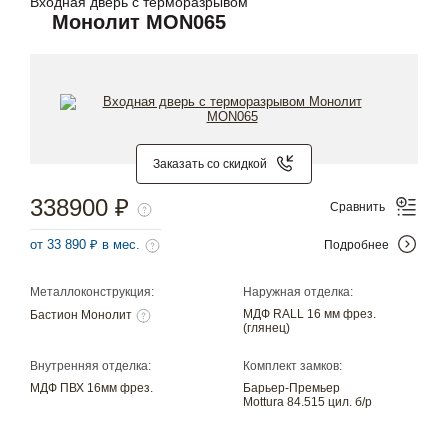
Входная дверь с терморазрывом
Монолит MON065
Заказать со скидкой
338900 ₽
Сравнить
от 33 890 ₽ в мес.
Подробнее
Металлоконструкция:
Наружная отделка:
МДФ RALL 16 мм фрез.
Бастион Монолит
(глянец)
Внутренняя отделка:
Комплект замков:
МДФ ПВХ 16мм фрез.
Барьер-Премьер
Mottura 84.515 цил. б/р