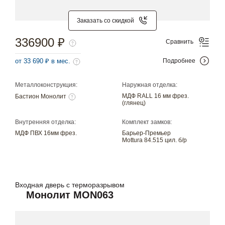
Заказать со скидкой
336900 ₽
Сравнить
от 33 690 ₽ в мес.
Подробнее
Металлоконструкция:
Наружная отделка:
МДФ RALL 16 мм фрез.
Бастион Монолит
(глянец)
Внутренняя отделка:
Комплект замков:
МДФ ПВХ 16мм фрез.
Барьер-Премьер
Mottura 84.515 цил. б/р
Входная дверь с терморазрывом
Монолит MON063