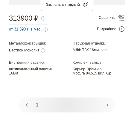
Заказать со скидкой
313900 ₽
Сравнить
от 31 390 ₽ в мес.
Подробнее
Металлоконструкция:
Наружная отделка:
МДФ ПВХ 16мм фрез.
Бастион Монолит
Внутренняя отделка:
Комплект замков:
антивандальный пластик
Барьер-Премьер
16мм
Mottura 84.515 цил. б/р
1
2