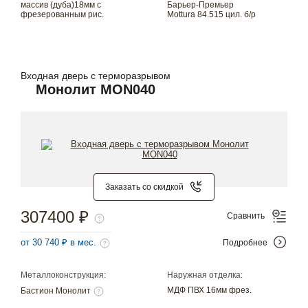
массив (дуба)18мм с
Барьер-Премьер
фрезерованным рис.
Mottura 84.515 цил. б/р
Входная дверь с терморазрывом
Монолит MON040
Заказать со скидкой
307400 ₽
Сравнить
от 30 740 ₽ в мес.
Подробнее
Металлоконструкция:
Наружная отделка:
МДФ ПВХ 16мм фрез.
Бастион Монолит