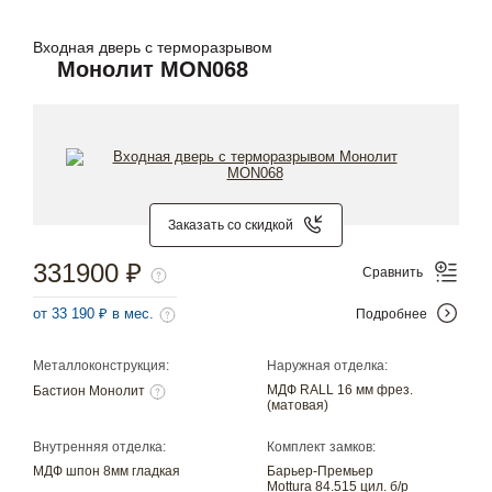
Входная дверь с терморазрывом
Монолит MON068
Заказать со скидкой
331900 ₽
Сравнить
от 33 190 ₽ в мес.
Подробнее
Металлоконструкция:
Наружная отделка:
МДФ RALL 16 мм фрез.
Бастион Монолит
(матовая)
Внутренняя отделка:
Комплект замков:
МДФ шпон 8мм гладкая
Барьер-Премьер
Mottura 84.515 цил. б/р