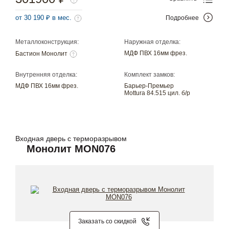
от 30 190 ₽ в мес.
Подробнее
Металлоконструкция:
Наружная отделка:
МДФ ПВХ 16мм фрез.
Бастион Монолит
Внутренняя отделка:
Комплект замков:
МДФ ПВХ 16мм фрез.
Барьер-Премьер
Mottura 84.515 цил. б/р
Входная дверь с терморазрывом
Монолит MON076
Заказать со скидкой