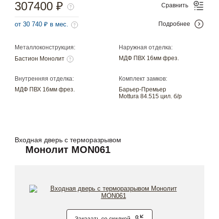
307400 ₽
Сравнить
от 30 740 ₽ в мес.
Подробнее
Металлоконструкция:
Наружная отделка:
МДФ ПВХ 16мм фрез.
Бастион Монолит
Внутренняя отделка:
Комплект замков:
МДФ ПВХ 16мм фрез.
Барьер-Премьер
Mottura 84.515 цил. б/р
Входная дверь с терморазрывом
Монолит MON061
Заказать со скидкой