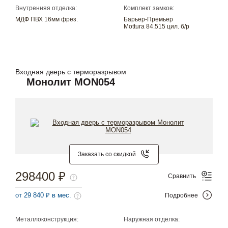
Внутренняя отделка:
Комплект замков:
МДФ ПВХ 16мм фрез.
Барьер-Премьер
Mottura 84.515 цил. б/р
Входная дверь с терморазрывом
Монолит MON054
Заказать со скидкой
298400 ₽
Сравнить
от 29 840 ₽ в мес.
Подробнее
Металлоконструкция:
Наружная отделка: