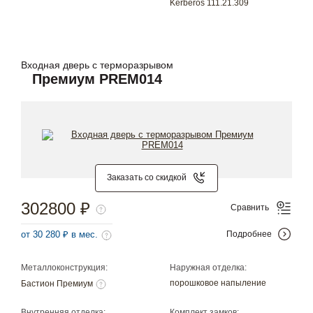
Kerberos 111.21.309
Входная дверь с терморазрывом
Премиум PREM014
Заказать со скидкой
302800 ₽
Сравнить
от 30 280 ₽ в мес.
Подробнее
Металлоконструкция:
Наружная отделка:
порошковое напыление
Бастион Премиум
Внутренняя отделка:
Комплект замков: