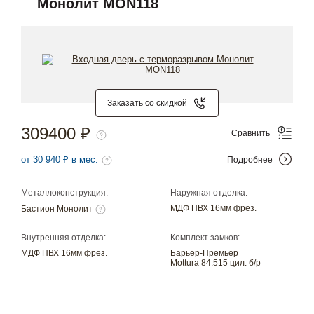
Монолит MON118
Заказать со скидкой
309400 ₽
Сравнить
от 30 940 ₽ в мес.
Подробнее
Металлоконструкция:
Наружная отделка:
МДФ ПВХ 16мм фрез.
Бастион Монолит
Внутренняя отделка:
Комплект замков:
МДФ ПВХ 16мм фрез.
Барьер-Премьер
Mottura 84.515 цил. б/р