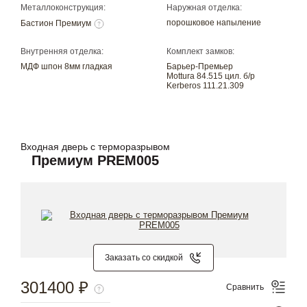
Металлоконструкция:
Наружная отделка:
порошковое напыление
Бастион Премиум
Внутренняя отделка:
Комплект замков:
МДФ шпон 8мм гладкая
Барьер-Премьер
Mottura 84.515 цил. б/р
Kerberos 111.21.309
Входная дверь с терморазрывом
Премиум PREM005
Заказать со скидкой
301400 ₽
Сравнить