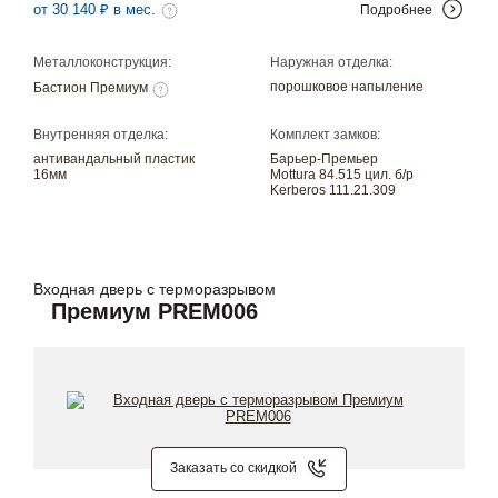
от 30 140 ₽ в мес.
Подробнее
Металлоконструкция:
Наружная отделка:
порошковое напыление
Бастион Премиум
Внутренняя отделка:
Комплект замков:
антивандальный пластик
Барьер-Премьер
16мм
Mottura 84.515 цил. б/р
Kerberos 111.21.309
Входная дверь с терморазрывом
Премиум PREM006
Заказать со скидкой