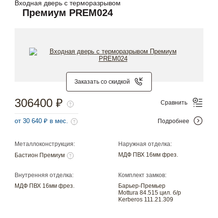
Входная дверь с терморазрывом
Премиум PREM024
Заказать со скидкой
306400 ₽
Сравнить
от 30 640 ₽ в мес.
Подробнее
Металлоконструкция:
Наружная отделка:
МДФ ПВХ 16мм фрез.
Бастион Премиум
Внутренняя отделка:
Комплект замков:
МДФ ПВХ 16мм фрез.
Барьер-Премьер
Mottura 84.515 цил. б/р
Kerberos 111.21.309