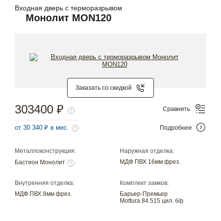
Входная дверь с терморазрывом
Монолит MON120
Заказать со скидкой
303400 ₽
Сравнить
от 30 340 ₽ в мес.
Подробнее
Металлоконструкция:
Наружная отделка:
МДФ ПВХ 16мм фрез.
Бастион Монолит
Внутренняя отделка:
Комплект замков:
МДФ ПВХ 8мм фрез.
Барьер-Премьер
Mottura 84.515 цил. б/р