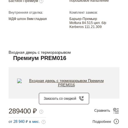
порошковое напыление
Бастион Премиум
Внутренняя отделка:
Комплект замков:
МДФ шпон 8мм гладкая
Барьер-Премьер
Mottura 84.515 цил. б/р
Kerberos 111.21.309
Входная дверь с терморазрывом
Премиум PREM016
Заказать со скидкой
289400 ₽
Сравнить
от 28 940 ₽ в мес.
Подробнее