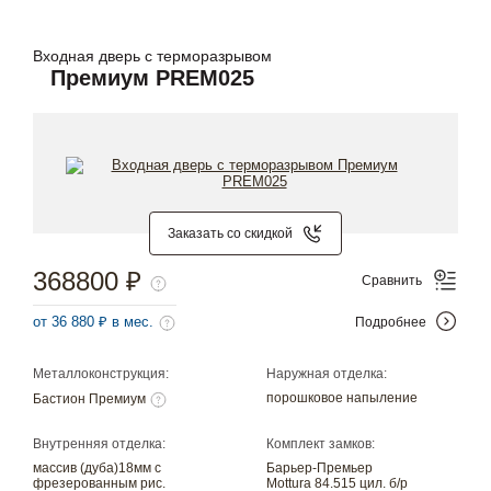
Входная дверь с терморазрывом
Премиум PREM025
Заказать со скидкой
368800 ₽
Сравнить
от 36 880 ₽ в мес.
Подробнее
Металлоконструкция:
Наружная отделка:
порошковое напыление
Бастион Премиум
Внутренняя отделка:
Комплект замков:
массив (дуба)18мм с
Барьер-Премьер
фрезерованным рис.
Mottura 84.515 цил. б/р