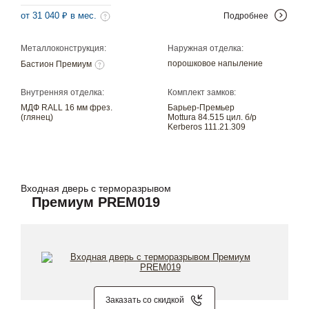
от 31 040 ₽ в мес.
Подробнее
Металлоконструкция:
Наружная отделка:
порошковое напыление
Бастион Премиум
Внутренняя отделка:
Комплект замков:
МДФ RALL 16 мм фрез.
Барьер-Премьер
(глянец)
Mottura 84.515 цил. б/р
Kerberos 111.21.309
Входная дверь с терморазрывом
Премиум PREM019
Заказать со скидкой