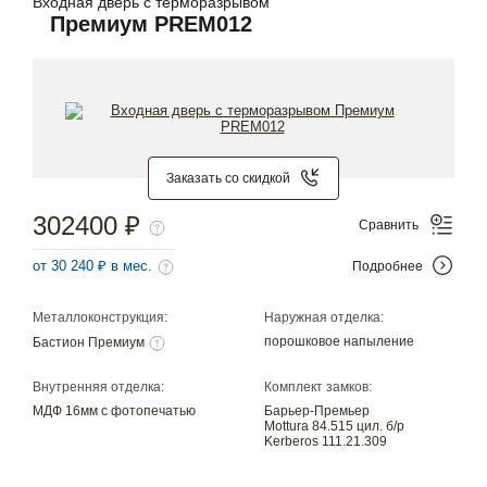
Входная дверь с терморазрывом
Премиум PREM012
Заказать со скидкой
302400 ₽
Сравнить
от 30 240 ₽ в мес.
Подробнее
Металлоконструкция:
Наружная отделка:
порошковое напыление
Бастион Премиум
Внутренняя отделка:
Комплект замков:
МДФ 16мм с фотопечатью
Барьер-Премьер
Mottura 84.515 цил. б/р
Kerberos 111.21.309