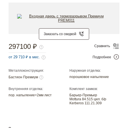
Заказать со скидкой
297100 ₽
Сравнить
от 29 710 ₽ в мес.
Подробнее
Металлоконструкция:
Наружная отделка:
порошковое напыление
Бастион Премиум
Внутренняя отделка:
Комплект замков:
пор. напыление+2мм лист
Барьер-Премьер
Mottura 84.515 цил. б/р
Kerberos 111.21.309