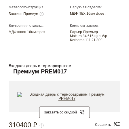
Металлоконструкция:
Наружная отделка:
МДФ ПВХ 16мм фрез.
Бастион Премиум
Внутренняя отделка:
Комплект замков:
МДФ шпон 16мм фрез.
Барьер-Премьер
Mottura 84.515 цил. б/р
Kerberos 111.21.309
Входная дверь с терморазрывом
Премиум PREM017
Заказать со скидкой
310400 ₽
Сравнить