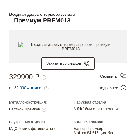
Входная дверь с терморазрывом
Премиум PREM013
Заказать со скидкой
329900 ₽
Сравнить
от 32 990 ₽ в мес.
Подробнее
Металлоконструкция:
Наружная отделка:
МДФ 16мм с фотопечатью
Бастион Премиум
Внутренняя отделка:
Комплект замков:
МДФ 16мм с фотопечатью
Барьер-Премьер
Mottura 84.515 цил. б/р