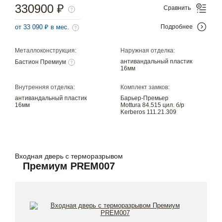
330900 ₽
Сравнить
от 33 090 ₽ в мес.
Подробнее
Металлоконструкция:
Наружная отделка:
антивандальный пластик
Бастион Премиум
16мм
Внутренняя отделка:
Комплект замков:
антивандальный пластик
Барьер-Премьер
16мм
Mottura 84.515 цил. б/р
Kerberos 111.21.309
Входная дверь с терморазрывом
Премиум PREM007