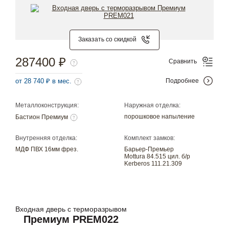
Заказать со скидкой
287400 ₽
Сравнить
от 28 740 ₽ в мес.
Подробнее
Металлоконструкция:
Наружная отделка:
порошковое напыление
Бастион Премиум
Внутренняя отделка:
Комплект замков:
МДФ ПВХ 16мм фрез.
Барьер-Премьер
Mottura 84.515 цил. б/р
Kerberos 111.21.309
Входная дверь с терморазрывом
Премиум PREM022