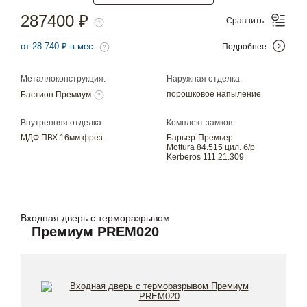
287400 ₽
Сравнить
от 28 740 ₽ в мес.
Подробнее
Металлоконструкция:
Наружная отделка:
порошковое напыление
Бастион Премиум
Внутренняя отделка:
Комплект замков:
МДФ ПВХ 16мм фрез.
Барьер-Премьер
Mottura 84.515 цил. б/р
Kerberos 111.21.309
Входная дверь с терморазрывом
Премиум PREM020