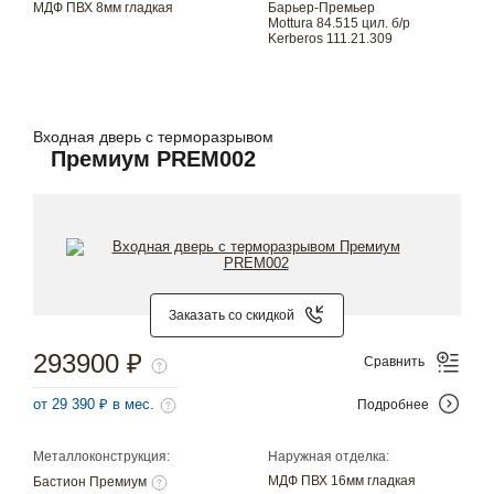
МДФ ПВХ 8мм гладкая
Барьер-Премьер
Mottura 84.515 цил. б/р
Kerberos 111.21.309
Входная дверь с терморазрывом
Премиум PREM002
Заказать со скидкой
293900 ₽
Сравнить
от 29 390 ₽ в мес.
Подробнее
Металлоконструкция:
Наружная отделка:
МДФ ПВХ 16мм гладкая
Бастион Премиум