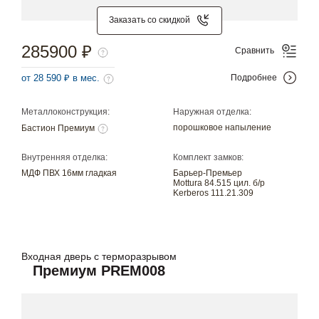
Заказать со скидкой
285900 ₽
Сравнить
от 28 590 ₽ в мес.
Подробнее
Металлоконструкция:
Наружная отделка:
порошковое напыление
Бастион Премиум
Внутренняя отделка:
Комплект замков:
МДФ ПВХ 16мм гладкая
Барьер-Премьер
Mottura 84.515 цил. б/р
Kerberos 111.21.309
Входная дверь с терморазрывом
Премиум PREM008