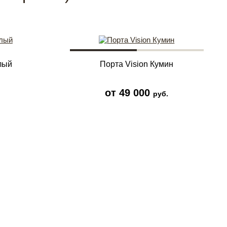
лый
Порта Vision Кумин
от 49 000
руб.