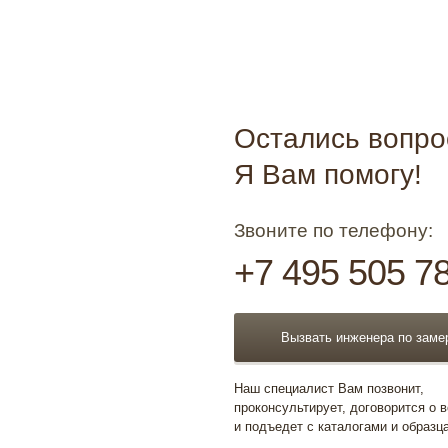
Остались вопр
Я Вам помогу!
Звоните по телефону:
+7 495 505 7
Вызвать инженера по заме
Наш специалист Вам позвонит,
проконсультирует, договорится о 
и подъедет с каталогами и образц