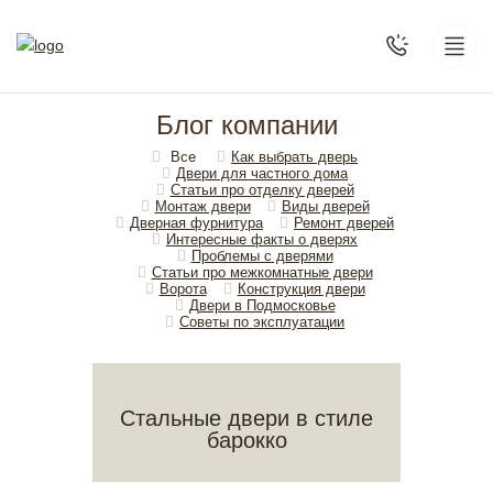
Блог компании
Все
Как выбрать дверь
Двери для частного дома
Статьи про отделку дверей
Монтаж двери
Виды дверей
Дверная фурнитура
Ремонт дверей
Интересные факты о дверях
Проблемы с дверями
Статьи про межкомнатные двери
Ворота
Конструкция двери
Двери в Подмосковье
Cоветы по эксплуатации
Стальные двери в стиле
барокко