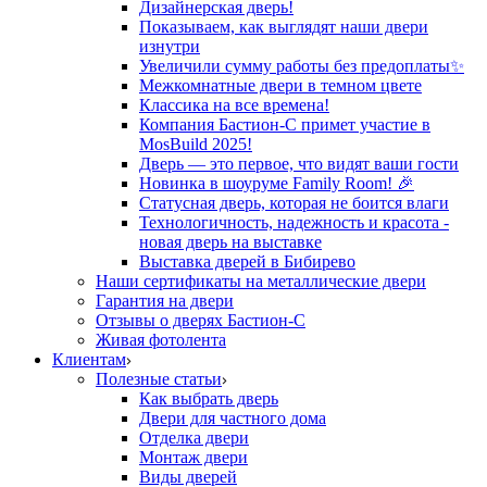
Дизайнерская дверь!
Показываем, как выглядят наши двери
изнутри
Увеличили сумму работы без предоплаты✨
Межкомнатные двери в темном цвете
Классика на все времена!
Компания Бастион-С примет участие в
MosBuild 2025!
Дверь — это первое, что видят ваши гости
Новинка в шоуруме Family Room! 🎉
Статусная дверь, которая не боится влаги
Технологичность, надежность и красота -
новая дверь на выставке
Выставка дверей в Бибирево
Наши сертификаты на металлические двери
Гарантия на двери
Отзывы о дверях Бастион-С
Живая фотолента
Клиентам
Полезные статьи
Как выбрать дверь
Двери для частного дома
Отделка двери
Монтаж двери
Виды дверей