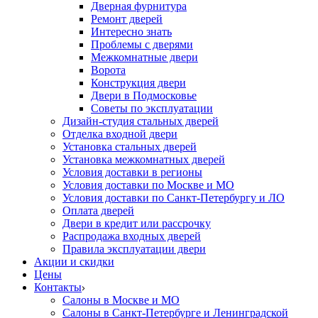
Дверная фурнитура
Ремонт дверей
Интересно знать
Проблемы с дверями
Межкомнатные двери
Ворота
Конструкция двери
Двери в Подмосковье
Cоветы по эксплуатации
Дизайн-студия стальных дверей
Отделка входной двери
Установка стальных дверей
Установка межкомнатных дверей
Условия доставки в регионы
Условия доставки по Москве и МО
Условия доставки по Санкт-Петербургу и ЛО
Оплата дверей
Двери в кредит или рассрочку
Распродажа входных дверей
Правила эксплуатации двери
Акции и скидки
Цены
Контакты
Салоны в Москве и МО
Салоны в Санкт-Петербурге и Ленинградской