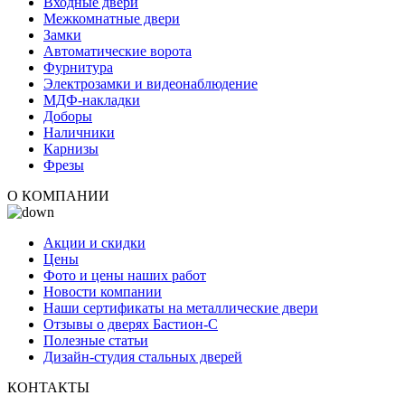
Входные двери
Межкомнатные двери
Замки
Автоматические ворота
Фурнитура
Электрозамки и видеонаблюдение
МДФ-накладки
Доборы
Наличники
Карнизы
Фрезы
О КОМПАНИИ
Акции и скидки
Цены
Фото и цены наших работ
Новости компании
Наши сертификаты на металлические двери
Отзывы о дверях Бастион-С
Полезные статьи
Дизайн-студия стальных дверей
КОНТАКТЫ