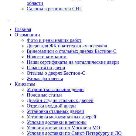
области
Салоны в регионах и СНГ
Главная
О компании
Фото и цены наших работ
Двери для ЖК и коттеджных поселков
Видеозаписи о стальных дверях Бастион-С
Новости компании
Наши сертификаты на металлические двери
Гарантия на двери
Отзывы о дверях Бастион-С
Живая фотолента
Клиентам
Устройство стальной двери
Полезные статьи
Дизайн-студия стальных дверей
Отделка входной двери
Установка стальных дверей
Установка межкомнатных дверей
Условия доставки в регионы
Условия доставки по Москве и МО
Условия доставки по Санкт-Петербургу и ЛО