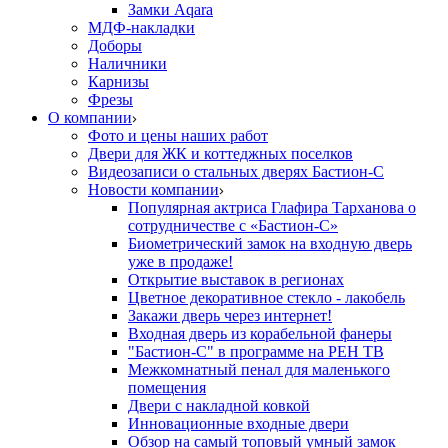
Замки Aqara
МДФ-накладки
Доборы
Наличники
Карнизы
Фрезы
О компании
Фото и цены наших работ
Двери для ЖК и коттеджных поселков
Видеозаписи о стальных дверях Бастион-С
Новости компании
Популярная актриса Глафира Тарханова о
сотрудничестве с «Бастион-С»
Биометрический замок на входную дверь
уже в продаже!
Открытие выставок в регионах
Цветное декоративное стекло - лакобель
Закажи дверь через интернет!
Входная дверь из корабельной фанеры
"Бастион-С" в программе на РЕН ТВ
Межкомнатный пенал для маленького
помещения
Двери с накладной ковкой
Инновационные входные двери
Обзор на самый топовый умный замок