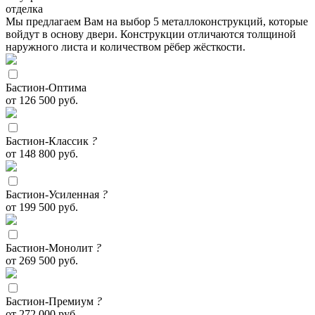
отделка
Мы предлагаем Вам на выбор 5 металлоконструкций, которые
войдут в основу двери. Конструкции отличаются толщиной
наружного листа и количеством рёбер жёсткости.
Бастион-Оптима
от 126 500 руб.
Бастион-Классик
?
от 148 800 руб.
Бастион-Усиленная
?
от 199 500 руб.
Бастион-Монолит
?
от 269 500 руб.
Бастион-Премиум
?
от 272 000 руб.