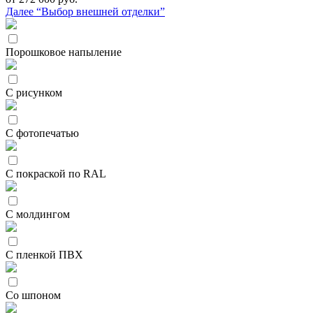
Далее “Выбор внешней отделки”
Порошковое напыление
С рисунком
С фотопечатью
С покраской по RAL
С молдингом
С пленкой ПВХ
Со шпоном