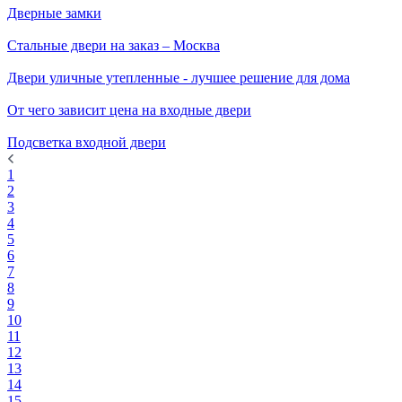
Дверные замки
Стальные двери на заказ – Москва
Двери уличные утепленные - лучшее решение для дома
От чего зависит цена на входные двери
Подсветка входной двери
1
2
3
4
5
6
7
8
9
10
11
12
13
14
15