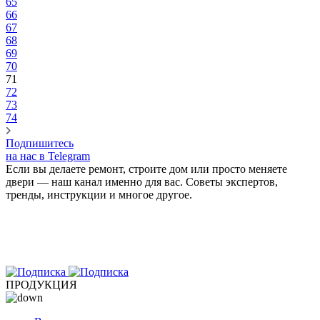
65
66
67
68
69
70
71
72
73
74
Подпишитесь
на нас в Telegram
Если вы делаете ремонт, строите дом или просто меняете
двери — наш канал именно для вас. Советы экспертов,
тренды, инструкции и многое другое.
ПРОДУКЦИЯ