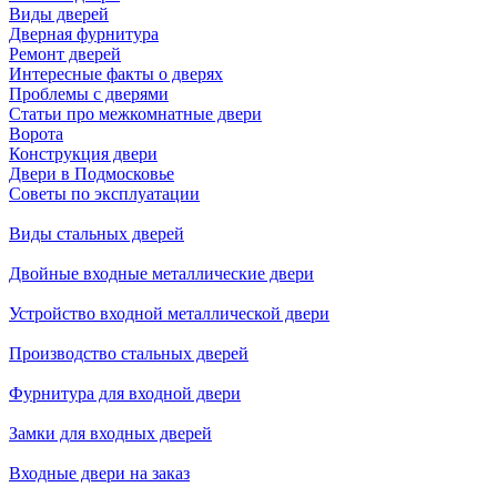
Виды дверей
Дверная фурнитура
Ремонт дверей
Интересные факты о дверях
Проблемы с дверями
Статьи про межкомнатные двери
Ворота
Конструкция двери
Двери в Подмосковье
Cоветы по эксплуатации
Виды стальных дверей
Двойные входные металлические двери
Устройство входной металлической двери
Производство стальных дверей
Фурнитура для входной двери
Замки для входных дверей
Входные двери на заказ