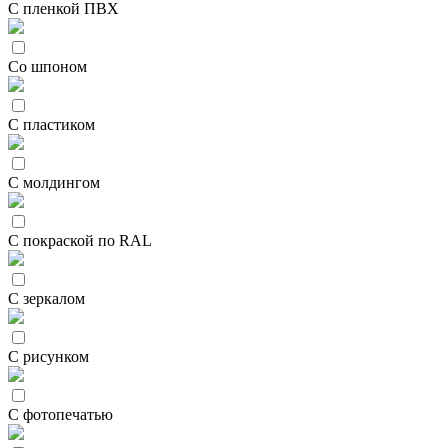
С пленкой ПВХ
Со шпоном
С пластиком
С молдингом
С покраской по RAL
С зеркалом
С рисунком
С фотопечатью