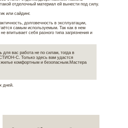
 такой отделочный материал ей вынести под силу.
ик или сайдинг.
актичность, долговечность в эксплуатации,
стаётся самым используемым. Так как в нем
 не впитывает себя разного типа загрязнения и
 для вас работа не по силам, тогда в
АСТИОН-С. Только здесь вам удастся
е жилье комфортным и безопасным.Мастера
х дней.