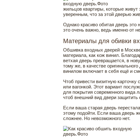
жильцов квартиры, которые живут 
уверенным, что за этой дверью жи
Однако красиво обитая дверь это н
это очень важно, ведь именно от н
Материалы для обивки в
Обшивка входных дверей в Москве 
материала, как кож винил. Благода
ветхая дверь превращается, в нову
тому же, в качестве оригинальног
винилом включает в себя ещё и сме
Чтоб привести визитную карточку 
или вагонкой. Этот вариант послу
для покрытия современного вида ла
чтоб внешний вид двери защитить 
Если ваша старая дверь перестала
этому подойти. Если ваша дверь же
сложнее. Но невозможного нет.