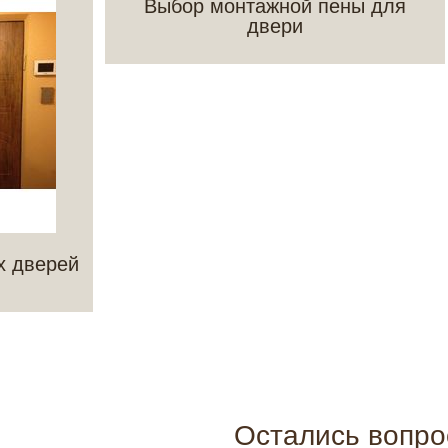
Выбор монтажной пены для
двери
х дверей
Остались вопр