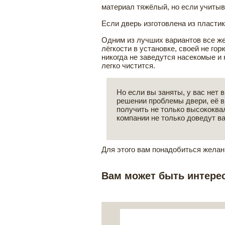
материал тяжёлый, но если учитыв
Если дверь изготовлена из пластик
Одним из лучших вариантов все же 
лёгкости в установке, своей не г
никогда не заведутся насекомые и 
легко чистится.
Но если вы заняты, у вас нет 
решении проблемы двери, её 
получить не только высококв
компании не только доведут ва
Для этого вам понадобиться желани
Вам может быть интере