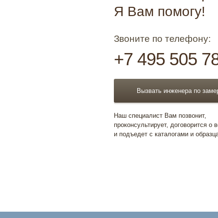
Я Вам помогу!
Звоните по телефону:
+7 495 505 7
Вызвать инженера по заме
Наш специалист Вам позвонит,
проконсультирует, договорится о 
и подъедет с каталогами и образц