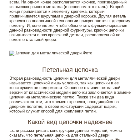
всем. На одном конце располагается крючок, произведенный
из высокопрочного металла (в основном это сталь). Второй
конце припаивается к элементу крепежа, который
привинчивается шурупами к дверной коробке. Другая деталь
крепежа по аналогичной технологии прикрепляется к дверному
полотну. И, конечно же, чтобы обеспечить функционирования
данной разновидности дверной фурнитуры, крючок цепочки
накидывается в паз крепежной детали, расположенной на
полотне стальной двери.
Петельная цепочка
Вторая разновидность цепочки для металлической двери
называется цепочкой лишь условно, так как цепочки в ее
конструкции не содержится. Основное отличие петельной
версии от классической модели цепочки заключается в замене
цепочки на металлическую петлю. Также эти два вида
различаются тем, что элемент крепежа, находящийся на
дверном полотне, в своей конструкции содержит шарик,
который служит опорой для крепления петли.
Какой вид цепочки надежнее
Если рассматривать конструкцию данных моделей, можно
сказать, что петельная цепочка для стальной двери
характеризуется большей надежностью и прочностью. Ее