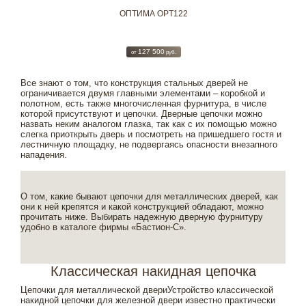
ОПТИМА OPT122
127 500
от
руб.
Все знают о том, что конструкция стальных дверей не
ограничивается двумя главными элементами – коробкой и
полотном, есть также многочисленная фурнитура, в числе
которой присутствуют и цепочки. Дверные цепочки можно
назвать неким аналогом глазка, так как с их помощью можно
слегка приоткрыть дверь и посмотреть на пришедшего гостя и
лестничную площадку, не подвергаясь опасности внезапного
нападения.
О том, какие бывают цепочки для металлических дверей, как
они к ней крепятся и какой конструкцией обладают, можно
прочитать ниже. Выбирать надежную дверную фурнитуру
удобно в каталоге фирмы «Бастион-С».
Классическая накидная цепочка
Цепочки для металлической двериУстройство классической
накидной цепочки для железной двери известно практически