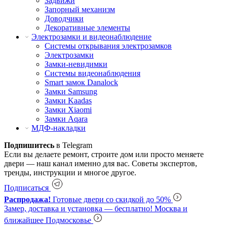
Задвижи
Запорный механизм
Доводчики
Декоративные элементы
Электрозамки и видеонаблюдение
Системы открывания электрозамков
Электрозамки
Замки-невидимки
Системы видеонаблюдения
Smart замок Danalock
Замки Samsung
Замки Kaadas
Замки Xiaomi
Замки Aqara
МДФ-накладки
Подпишитесь
в Telegram
Если вы делаете ремонт, строите дом или просто меняете
двери — наш канал именно для вас. Советы экспертов,
тренды, инструкции и многое другое.
Подписаться
Распродажа!
Готовые двери со скидкой до 50%
Замер, доставка и установка — бесплатно!
Москва и
ближайшее Подмосковье