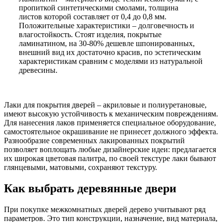
пропиткой синтетическими смолами, толщина
листов которой составляет от 0,4 до 0,8 мм.
Положительные характеристики – долговечность и
влагостойкость. Стоят изделия, покрытые
ламинатином, на 30-80% дешевле шпонированных,
внешний вид их достаточно красив, по эстетическим
характеристикам сравним с моделями из натуральной
древесины.
Лаки для покрытия дверей – акриловые и полиуретановые,
имеют высокую устойчивость к механическим повреждениям.
Для нанесения лаков применяется специальное оборудование,
самостоятельное окрашивание не принесет должного эффекта.
Разнообразие современных лакированных покрытий
позволяет воплощать любые дизайнерские идеи: предлагается
их широкая цветовая палитра, по своей текстуре лаки бывают
глянцевыми, матовыми, сохраняют текстуру.
Как выбрать деревянные двери
При покупке межкомнатных дверей дерево учитывают ряд
параметров. Это тип конструкции, назначение, вид материала,