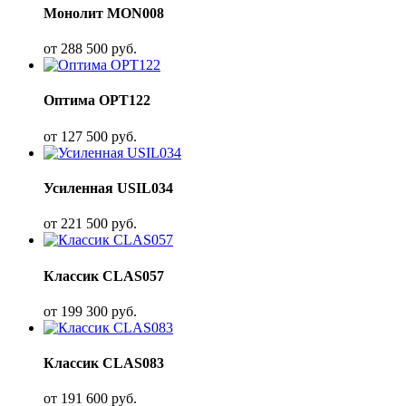
Монолит MON008
от
288 500
руб.
Оптима OPT122
от
127 500
руб.
Усиленная USIL034
от
221 500
руб.
Классик CLAS057
от
199 300
руб.
Классик CLAS083
от
191 600
руб.