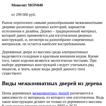
Монолит MON040
от
299 000
руб.
Рынок переполнен самыми разнообразными межкомнатными
дверями различных ценовых категорий, вариантов
исполнения и дизайна. Дерево – традиционный материал,
который давно применяется для изготовления дверных
конструкций, и, несмотря на разнообразие современных
материалов, он остается наиболее востребованным.
Деревянные двери из массива среди альтернативных
выделяются солидным и красивым внешним видом. Кроме
того, такие изделия являются экологически чистыми. При
выборе деревянных конструкций следует учитывать ряд
нюансов, и знать, какие виды дверей данного типа
существуют.
Виды межкомнатных дверей из дерева
Цены деревянных
межкомнатных дверей
различаются в
зависимости от материала, из которого они изготовлены. Ведь
такие конструкции делают не только из деревянного массива.
К ним можно отнести изделия из ДВП и ДСП.