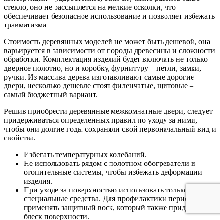
стекло, оно не рассыплется на мелкие осколки, что
обеспечивает безопасное использование и позволяет избежать
травматизма.
Стоимость деревянных моделей не может быть дешевой, она
варьируется в зависимости от породы древесины и сложности
обработки. Комплектация изделий будет включать не только
дверное полотно, но и коробку, фурнитуру – петли, замки,
ручки. Из массива дерева изготавливают самые дорогие
двери, несколько дешевле стоят филенчатые, щитовые –
самый бюджетный вариант.
Решив приобрести деревянные межкомнатные двери, следует
придерживаться определенных правил по уходу за ними,
чтобы они долгие годы сохраняли свой первоначальный вид и
свойства.
Избегать температурных колебаний.
Не использовать рядом с полотном обогреватели и
отопительные системы, чтобы избежать деформации
изделия.
При уходе за поверхностью использовать только
специальные средства. Для профилактики периодически
применять защитный воск, который также придает
блеск поверхности.