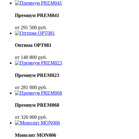
Премиум PREM041
от
291 500
руб.
Оптима OPT081
от
140 800
руб.
Премиум PREM023
от
281 000
руб.
Премиум PREM068
от
326 000
руб.
Монолит MON006