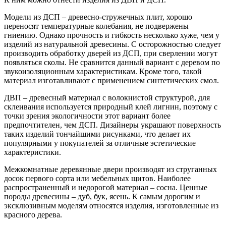
Модели из ДСП – древесно-стружечных плит, хорошо
переносят температурные колебания, не подвержены
гниению. Однако прочность и гибкость несколько хуже, чем у
изделий из натуральной древесины. С осторожностью следует
производить обработку дверей из ДСП, при сверлении могут
появляться сколы. Не сравнится данный вариант с деревом по
звукоизоляционным характеристикам. Кроме того, такой
материал изготавливают с применением синтетических смол.
ДВП – древесный материал с волокнистой структурой, для
склеивания используется природный клей лигнин, поэтому с
точки зрения экологичности этот вариант более
предпочтителен, чем ДСП. Дизайнеры украшают поверхность
таких изделий тончайшими рисунками, что делает их
популярными у покупателей за отличные эстетические
характеристики.
Межкомнатные деревянные двери производят из струганных
досок первого сорта или мебельных щитов. Наиболее
распространенный и недорогой материал – сосна. Ценные
породы древесины – дуб, бук, ясень. К самым дорогим и
эксклюзивным моделям относятся изделия, изготовленные из
красного дерева.