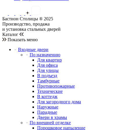
Бастион Столицы ® 2025
Производство, продажа
и установка стальных дверей
Каталог
Показать меню
Входные двери
По назначению
Для квартир
Для офиса
Для улицы
В подъезд
Тамбурные
Противопожарные
Технические
В коттедж
Для загородного дома
Наружные
Парадные
Двери в храмы
По внешней отделке
Порошковое напыление