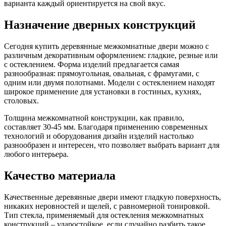
варианта каждый ориентируется на свой вкус.
Назначение дверных конструкций
Сегодня купить деревянные межкомнатные двери можно с
различным декоративным оформлением: гладкие, резные или
с остеклением. Форма изделий предлагается самая
разнообразная: прямоугольная, овальная, с фрамугами, с
одним или двумя полотнами. Модели с остеклением находят
широкое применение для установки в гостиных, кухнях,
столовых.
Толщина межкомнатной конструкции, как правило,
составляет 30-45 мм. Благодаря применению современных
технологий и оборудования дизайн изделий настолько
разнообразен и интересен, что позволяет выбрать вариант для
любого интерьера.
Качество материала
Качественные деревянные двери имеют гладкую поверхность,
никаких неровностей и щелей, с равномерной тонировкой.
Тип стекла, применяемый для остекления межкомнатных
конструкций – ударостойкое, если случайно разбить такое