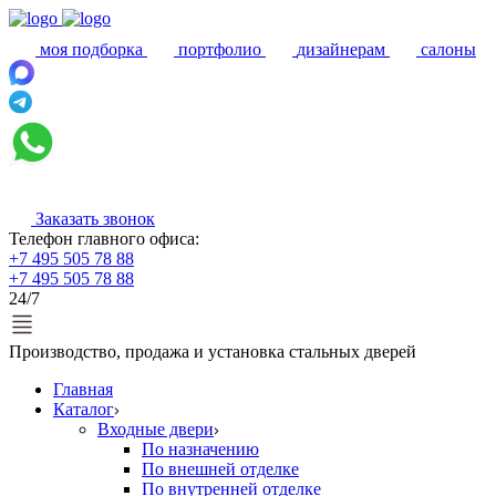
моя подборка
портфолио
дизайнерам
салоны
Заказать звонок
Телефон главного офиса:
+7 495 505 78 88
+7 495 505 78 88
24/7
Производство, продажа и установка стальных дверей
Главная
Каталог
Входные двери
По назначению
По внешней отделке
По внутренней отделке