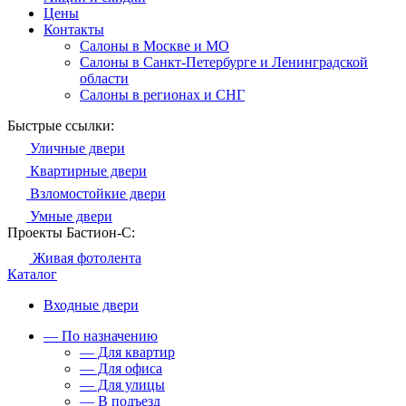
Цены
Контакты
Салоны в Москве и МО
Салоны в Санкт-Петербурге и Ленинградской
области
Салоны в регионах и СНГ
Быстрые ссылки:
Уличные двери
Квартирные двери
Взломостойкие двери
Умные двери
Проекты Бастион-С:
Живая фотолента
Каталог
Входные двери
— По назначению
— Для квартир
— Для офиса
— Для улицы
— В подъезд