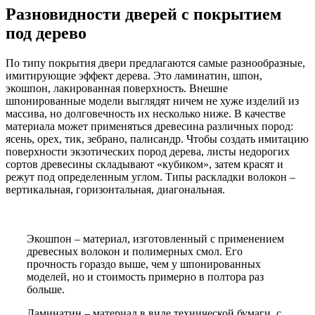
Разновидности дверей с покрытием
под дерево
По типу покрытия двери предлагаются самые разнообразные,
имитирующие эффект дерева. Это ламинатин, шпон,
экошпон, лакированная поверхность. Внешне
шпонированные модели выглядят ничем не хуже изделий из
массива, но долговечность их несколько ниже. В качестве
материала может применяться древесина различных пород:
ясень, орех, тик, зебрано, палисандр. Чтобы создать имитацию
поверхности экзотических пород дерева, листы недорогих
сортов древесины складывают «кубиком», затем красят и
режут под определенным углом. Типы раскладки волокон –
вертикальная, горизонтальная, диагональная.
Экошпон – материал, изготовленный с применением
древесных волокон и полимерных смол. Его
прочность гораздо выше, чем у шпонированных
моделей, но и стоимость примерно в полтора раз
больше.
Ламинатин – материал в виде технической бумаги, с