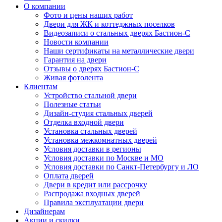
О компании
Фото и цены наших работ
Двери для ЖК и коттеджных поселков
Видеозаписи о стальных дверях Бастион-С
Новости компании
Наши сертификаты на металлические двери
Гарантия на двери
Отзывы о дверях Бастион-С
Живая фотолента
Клиентам
Устройство стальной двери
Полезные статьи
Дизайн-студия стальных дверей
Отделка входной двери
Установка стальных дверей
Установка межкомнатных дверей
Условия доставки в регионы
Условия доставки по Москве и МО
Условия доставки по Санкт-Петербургу и ЛО
Оплата дверей
Двери в кредит или рассрочку
Распродажа входных дверей
Правила эксплуатации двери
Дизайнерам
Акции и скидки