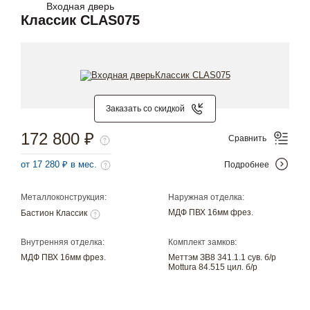
Входная дверь
Классик CLAS075
Заказать со скидкой
172 800 ₽
Сравнить
от 17 280 ₽ в мес.
Подробнее
Металлоконструкция:
Наружная отделка:
МДФ ПВХ 16мм фрез.
Бастион Классик
Внутренняя отделка:
Комплект замков:
МДФ ПВХ 16мм фрез.
Меттэм ЗВ8 341.1.1 сув. б/р
Mottura 84.515 цил. б/р