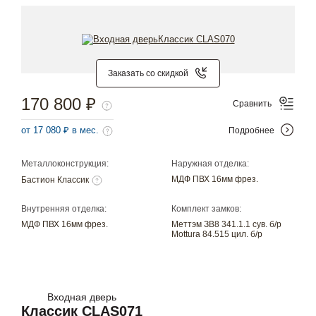
Заказать со скидкой
170 800 ₽
Сравнить
от 17 080 ₽ в мес.
Подробнее
Металлоконструкция:
Наружная отделка:
МДФ ПВХ 16мм фрез.
Бастион Классик
Внутренняя отделка:
Комплект замков:
МДФ ПВХ 16мм фрез.
Меттэм ЗВ8 341.1.1 сув. б/р
Mottura 84.515 цил. б/р
Входная дверь
Классик CLAS071