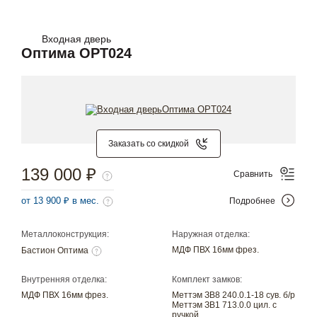
Входная дверь
Оптима OPT024
Заказать со скидкой
139 000 ₽
Сравнить
от 13 900 ₽ в мес.
Подробнее
Металлоконструкция:
Наружная отделка:
МДФ ПВХ 16мм фрез.
Бастион Оптима
Внутренняя отделка:
Комплект замков:
МДФ ПВХ 16мм фрез.
Меттэм ЗВ8 240.0.1-18 сув. б/р
Меттэм ЗВ1 713.0.0 цил. с
ручкой