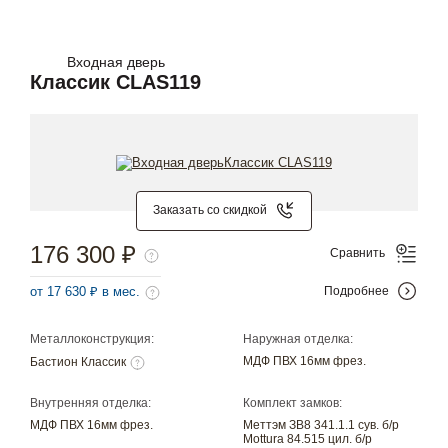
Входная дверь
Классик CLAS119
Заказать со скидкой
176 300 ₽
Сравнить
от 17 630 ₽ в мес.
Подробнее
Металлоконструкция:
Наружная отделка:
МДФ ПВХ 16мм фрез.
Бастион Классик
Внутренняя отделка:
Комплект замков:
МДФ ПВХ 16мм фрез.
Меттэм ЗВ8 341.1.1 сув. б/р
Mottura 84.515 цил. б/р