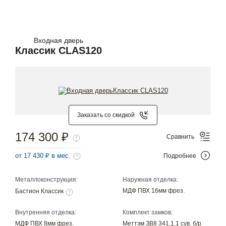
Входная дверь
Классик CLAS120
Заказать со скидкой
174 300 ₽
Сравнить
от 17 430 ₽ в мес.
Подробнее
Металлоконструкция:
Наружная отделка:
МДФ ПВХ 16мм фрез.
Бастион Классик
Внутренняя отделка:
Комплект замков:
МДФ ПВХ 8мм фрез.
Меттэм ЗВ8 341.1.1 сув. б/р