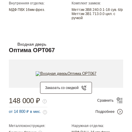
Внутренняя отделка:
Комплект замков:
МДФ ПВХ 16мм фрез.
Меттэм ЗВ8 240.0.1-18 сув. б/р
Меттэм ЗВ1 713.0.0 цил. с
ручкой
Входная дверь
Оптима OPT067
Заказать со скидкой
148 000 ₽
Сравнить
от 14 800 ₽ в мес.
Подробнее
Металлоконструкция:
Наружная отделка: