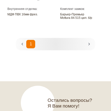
Внутренняя отделка:
Комплект замков:
МДФ ПВХ 16мм фрез.
Барьер-Премьер
Mottura 84.515 цил. б/р
1
2
Остались вопросы?
Я Вам помогу!