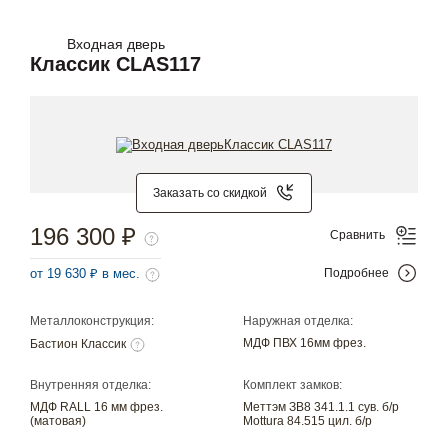
Входная дверь
Классик CLAS117
Заказать со скидкой
196 300 ₽
Сравнить
от 19 630 ₽ в мес.
Подробнее
Металлоконструкция:
Наружная отделка:
МДФ ПВХ 16мм фрез.
Бастион Классик
Внутренняя отделка:
Комплект замков:
МДФ RALL 16 мм фрез.
Меттэм ЗВ8 341.1.1 сув. б/р
(матовая)
Mottura 84.515 цил. б/р