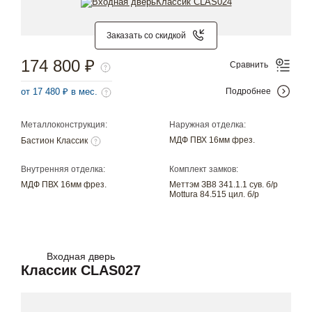
Заказать со скидкой
174 800 ₽
Сравнить
от 17 480 ₽ в мес.
Подробнее
Металлоконструкция:
Наружная отделка:
МДФ ПВХ 16мм фрез.
Бастион Классик
Внутренняя отделка:
Комплект замков:
МДФ ПВХ 16мм фрез.
Меттэм ЗВ8 341.1.1 сув. б/р
Mottura 84.515 цил. б/р
Входная дверь
Классик CLAS027