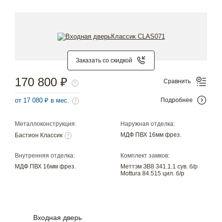
Заказать со скидкой
170 800 ₽
Сравнить
от 17 080 ₽ в мес.
Подробнее
Металлоконструкция:
Наружная отделка:
МДФ ПВХ 16мм фрез.
Бастион Классик
Внутренняя отделка:
Комплект замков:
МДФ ПВХ 16мм фрез.
Меттэм ЗВ8 341.1.1 сув. б/р
Mottura 84.515 цил. б/р
Входная дверь