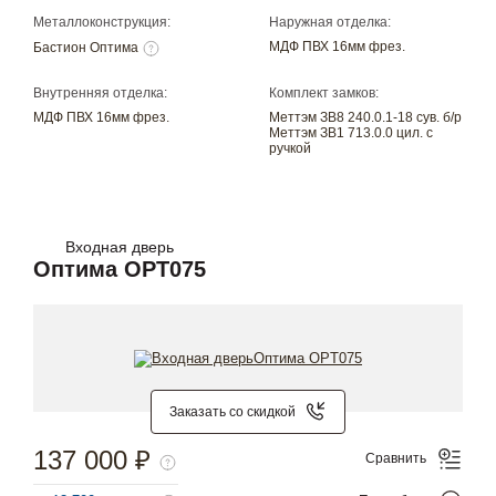
Металлоконструкция:
Наружная отделка:
МДФ ПВХ 16мм фрез.
Бастион Оптима
Внутренняя отделка:
Комплект замков:
МДФ ПВХ 16мм фрез.
Меттэм ЗВ8 240.0.1-18 сув. б/р
Меттэм ЗВ1 713.0.0 цил. с
ручкой
Входная дверь
Оптима OPT075
Заказать со скидкой
137 000 ₽
Сравнить