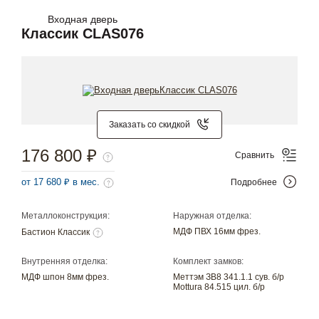
Входная дверь
Классик CLAS076
Заказать со скидкой
176 800 ₽
Сравнить
от 17 680 ₽ в мес.
Подробнее
Металлоконструкция:
Наружная отделка:
МДФ ПВХ 16мм фрез.
Бастион Классик
Внутренняя отделка:
Комплект замков:
МДФ шпон 8мм фрез.
Меттэм ЗВ8 341.1.1 сув. б/р
Mottura 84.515 цил. б/р