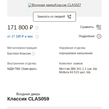
Заказать со скидкой
171 800 ₽
Сравнить
от 17 180 ₽ в мес.
Подробнее
Металлоконструкция:
Наружная отделка:
порошковое напыление
Бастион Классик
Внутренняя отделка:
Комплект замков:
МДФ ПВХ 16мм фрез.
Меттэм ЗВ8 341.1.1 сув. б/р
Mottura 84.515 цил. б/р
Входная дверь
Классик CLAS059