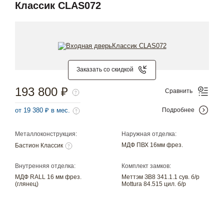
Классик CLAS072
Заказать со скидкой
193 800 ₽
Сравнить
от 19 380 ₽ в мес.
Подробнее
Металлоконструкция:
Наружная отделка:
МДФ ПВХ 16мм фрез.
Бастион Классик
Внутренняя отделка:
Комплект замков:
МДФ RALL 16 мм фрез.
Меттэм ЗВ8 341.1.1 сув. б/р
(глянец)
Mottura 84.515 цил. б/р