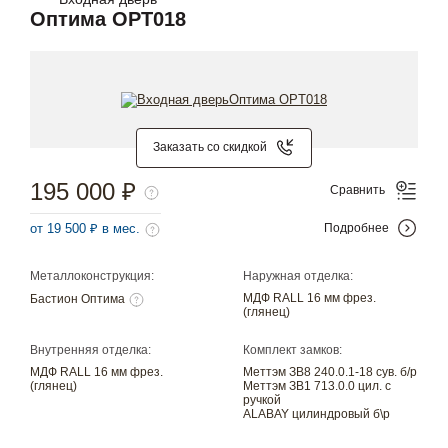
Оптима OPT018
Заказать со скидкой
195 000 ₽
Сравнить
от 19 500 ₽ в мес.
Подробнее
Металлоконструкция:
Наружная отделка:
МДФ RALL 16 мм фрез.
Бастион Оптима
(глянец)
Внутренняя отделка:
Комплект замков:
МДФ RALL 16 мм фрез.
Меттэм ЗВ8 240.0.1-18 сув. б/р
(глянец)
Меттэм ЗВ1 713.0.0 цил. с
ручкой
ALABAY цилиндровый б\р