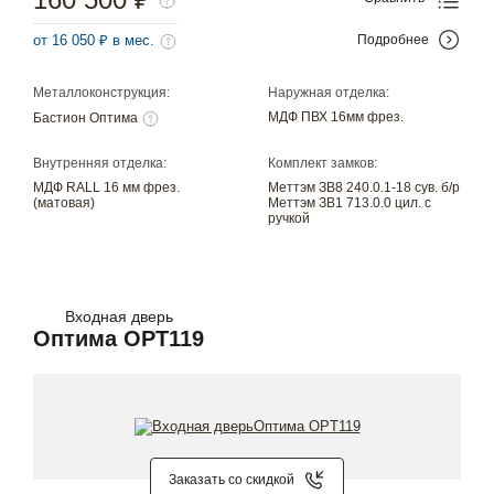
от 16 050 ₽ в мес.
Подробнее
Металлоконструкция:
Наружная отделка:
МДФ ПВХ 16мм фрез.
Бастион Оптима
Внутренняя отделка:
Комплект замков:
МДФ RALL 16 мм фрез.
Меттэм ЗВ8 240.0.1-18 сув. б/р
(матовая)
Меттэм ЗВ1 713.0.0 цил. с
ручкой
Входная дверь
Оптима OPT119
Заказать со скидкой