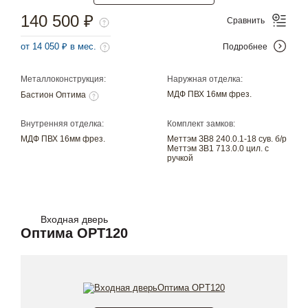
140 500 ₽
Сравнить
от 14 050 ₽ в мес.
Подробнее
Металлоконструкция:
Наружная отделка:
МДФ ПВХ 16мм фрез.
Бастион Оптима
Внутренняя отделка:
Комплект замков:
МДФ ПВХ 16мм фрез.
Меттэм ЗВ8 240.0.1-18 сув. б/р
Меттэм ЗВ1 713.0.0 цил. с
ручкой
Входная дверь
Оптима OPT120