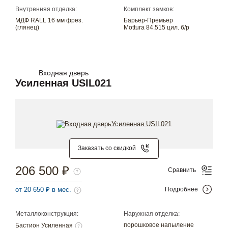
Внутренняя отделка:
Комплект замков:
МДФ RALL 16 мм фрез.
Барьер-Премьер
(глянец)
Mottura 84.515 цил. б/р
Входная дверь
Усиленная USIL021
Заказать со скидкой
206 500 ₽
Сравнить
от 20 650 ₽ в мес.
Подробнее
Металлоконструкция:
Наружная отделка:
порошковое напыление
Бастион Усиленная