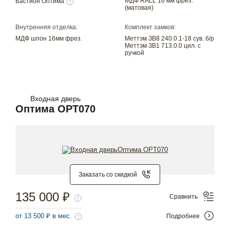
МДФ RALL 16 мм фрез.
Бастион Оптима
(матовая)
Внутренняя отделка:
Комплект замков:
МДФ шпон 16мм фрез.
Меттэм ЗВ8 240.0.1-18 сув. б/р
Меттэм ЗВ1 713.0.0 цил. с
ручкой
Входная дверь
Оптима OPT070
Заказать со скидкой
135 000 ₽
Сравнить
от 13 500 ₽ в мес.
Подробнее