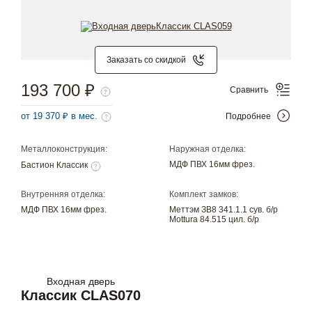
Заказать со скидкой
193 700 ₽
Сравнить
от 19 370 ₽ в мес.
Подробнее
Металлоконструкция:
Наружная отделка:
МДФ ПВХ 16мм фрез.
Бастион Классик
Внутренняя отделка:
Комплект замков:
МДФ ПВХ 16мм фрез.
Меттэм ЗВ8 341.1.1 сув. б/р
Mottura 84.515 цил. б/р
Входная дверь
Классик CLAS070