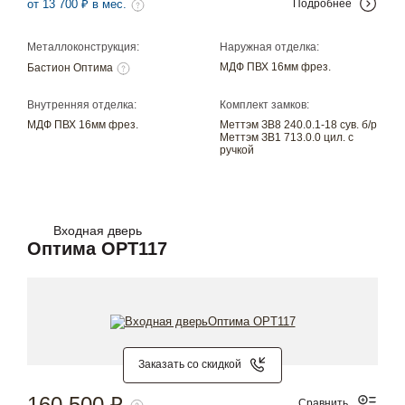
от 13 700 ₽ в мес.
Подробнее
Металлоконструкция:
Наружная отделка:
МДФ ПВХ 16мм фрез.
Бастион Оптима
Внутренняя отделка:
Комплект замков:
МДФ ПВХ 16мм фрез.
Меттэм ЗВ8 240.0.1-18 сув. б/р
Меттэм ЗВ1 713.0.0 цил. с
ручкой
Входная дверь
Оптима OPT117
Заказать со скидкой
160 500 ₽
Сравнить