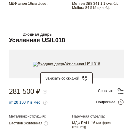
МДФ шпон 16мм фрез.
Меттэм ЗВ8 341.1.1 сув. б/р
Mottura 84.515 цил. б/р
Входная дверь
Усиленная USIL018
Заказать со скидкой
281 500 ₽
Сравнить
от 28 150 ₽ в мес.
Подробнее
Металлоконструкция:
Наружная отделка:
МДФ RALL 16 мм фрез.
Бастион Усиленная
(глянец)