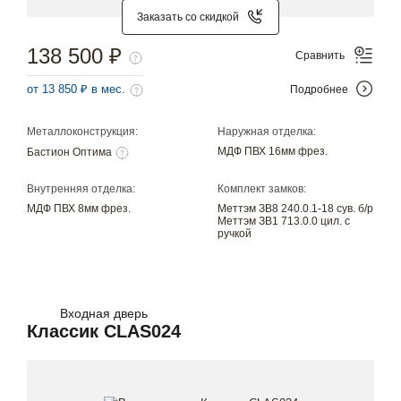
Заказать со скидкой
138 500 ₽
Сравнить
от 13 850 ₽ в мес.
Подробнее
Металлоконструкция:
Наружная отделка:
МДФ ПВХ 16мм фрез.
Бастион Оптима
Внутренняя отделка:
Комплект замков:
МДФ ПВХ 8мм фрез.
Меттэм ЗВ8 240.0.1-18 сув. б/р
Меттэм ЗВ1 713.0.0 цил. с
ручкой
Входная дверь
Классик CLAS024