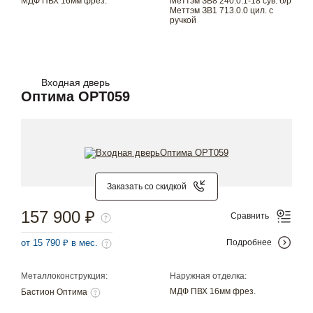
МДФ ПВХ 16мм фрез.
Меттэм ЗВ8 240.0.1-18 сув. б/р
Меттэм ЗВ1 713.0.0 цил. с
ручкой
Входная дверь
Оптима OPT059
Заказать со скидкой
157 900 ₽
Сравнить
от 15 790 ₽ в мес.
Подробнее
Металлоконструкция:
Наружная отделка:
МДФ ПВХ 16мм фрез.
Бастион Оптима