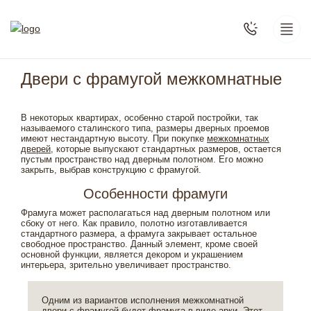
Двери с фрамугой межкомнатные
В некоторых квартирах, особенно старой постройки, так
называемого сталинского типа, размеры дверных проемов
имеют нестандартную высоту. При покупке
межкомнатных
дверей
, которые выпускают стандартных размеров, остается
пустым пространство над дверным полотном. Его можно
закрыть, выбрав конструкцию с фрамугой.
Особенности фрамуги
Фрамуга может располагаться над дверным полотном или
сбоку от него. Как правило, полотно изготавливается
стандартного размера, а фрамуга закрывает остальное
свободное пространство. Данный элемент, кроме своей
основной функции, является декором и украшением
интерьера, зрительно увеличивает пространство.
Одним из вариантов исполнения межкомнатной
двери с фрамугой будет фрамуга в виде арки. Этот