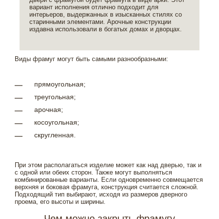
вариант исполнения отлично подходит для
интерьеров, выдержанных в изысканных стилях со
старинными элементами. Арочные конструкции
издавна использовали в богатых домах и дворцах.
Виды фрамуг могут быть самыми разнообразными:
прямоугольная;
треугольная;
арочная;
косоугольная;
скругленная.
При этом располагаться изделие может как над дверью, так и
с одной или обеих сторон. Также могут выполняться
комбинированные варианты. Если одновременно совмещается
верхняя и боковая фрамуга, конструкция считается сложной.
Подходящий тип выбирают, исходя из размеров дверного
проема, его высоты и ширины.
Чем можно закрыть фрамугу