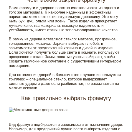
Рама фрамуги и дверное полотно изготавливают из одного и
того же материала. К наиболее надежным и эффектным
вариантам можно отнести натуральную древесину. Это могут
быть бук, дуб, ольха или ясень. Такое изделие приобретает
лучшие качества материала: высокую надежность и
устойчивость, имеет отличные теплоизолирующие качества.
В рамку из дерева вставляют стекло: матовое, прозрачное,
тонированное, мозаика. Вариант выбирают любой, в
зависимости от предпочтений хозяина и дизайна изделия.
Если хочется получить больше света в комнате, используют
прозрачное стекло. Замысловатые узоры выбирают, чтобы
создать гармоничное сочетание с существующим интерьером
помещения.
Для остекления дверей в большинстве случаев используется
триплекс – специальное стекло, которое выдерживает
сильные удары и даже если разбивается, не рассыпается на
мелкие осколки.
Как правильно выбрать фрамугу
Вид фрамуги подбирается в зависимости от назначения двери.
Например, для предприятий лучше всего выбирать изделия с