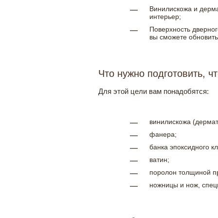
Винилискожа и дерма
интерьер;
Поверхность дверног
вы сможете обновить
Что нужно подготовить, ч
Для этой цели вам понадобятся:
винилискожа (дермат
фанера;
банка эпоксидного кл
ватин;
поролон толщиной пр
ножницы и нож, спец