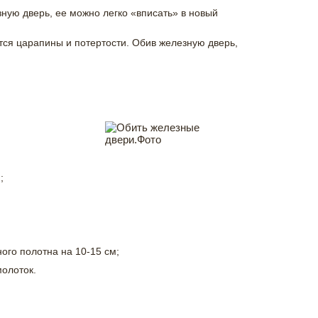
ную дверь, ее можно легко «вписать» в новый
тся царапины и потертости. Обив железную дверь,
;
ого полотна на 10-15 см;
молоток.