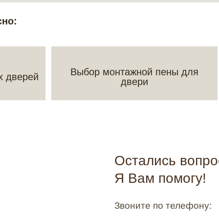
сно:
Выбор монтажной пены для
х дверей
двери
Остались вопр
Я Вам помогу!
Звоните по телефону: