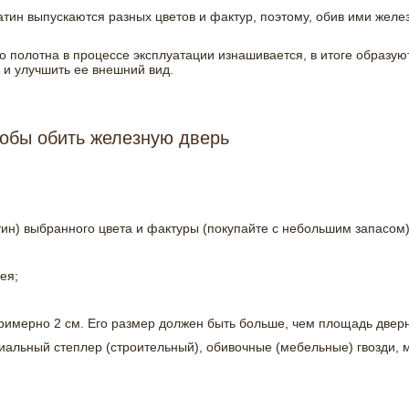
тин выпускаются разных цветов и фактур, поэтому, обив ими желез
о полотна в процессе эксплуатации изнашивается, в итоге образую
 и улучшить ее внешний вид.
тобы обить железную дверь
ин) выбранного цвета и фактуры (покупайте с небольшим запасом)
ея;
имерно 2 см. Его размер должен быть больше, чем площадь дверн
иальный степлер (строительный), обивочные (мебельные) гвозди, 