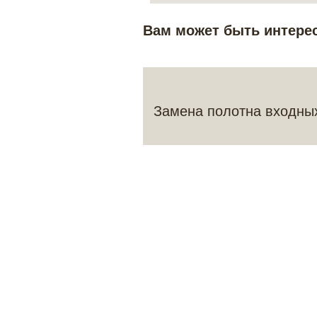
Вам может быть интере
Замена полотна входны