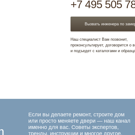
+7 495 505 7
Вызвать инженера по заме
Наш специалист Вам позвонит,
проконсультирует, договорится о 
и подъедет с каталогами и образц
Если вы делаете ремонт, строите дом
или просто меняете двери — наш канал
именно для вас. Советы экспертов,
m
тренды, инструкции и многое другое.