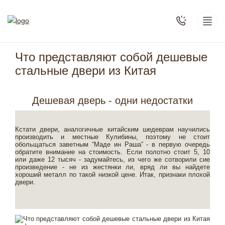
Что представляют собой дешевые
стальные двери из Китая
Дешевая дверь - одни недостатки
Кстати двери, аналогичные китайским шедеврам научились
производить и местные Кулибины, поэтому не стоит
обольщаться заветным “Маде ин Раша” - в первую очередь
обратите внимание на стоимость. Если полотно стоит 5, 10
или даже 12 тысяч - задумайтесь, из чего же сотворили сие
произведение - не из жестянки ли, вряд ли вы найдете
хороший металл по такой низкой цене. Итак, признаки плохой
двери.