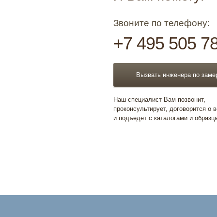
Звоните по телефону:
+7 495 505 7
Вызвать инженера по заме
Наш специалист Вам позвонит,
проконсультирует, договорится о 
и подъедет с каталогами и образц