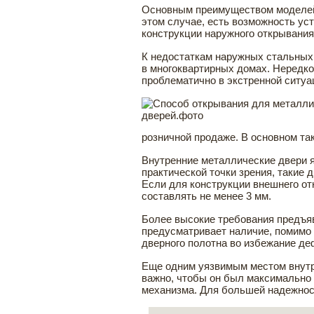
Основным преимуществом моделей 
этом случае, есть возможность ус
конструкции наружного открывания
К недостаткам наружных стальных 
в многоквартирных домах. Нередко
проблематично в экстренной ситуа
розничной продаже. В основном та
Внутренние металлические двери 
практической точки зрения, такие
Если для конструкции внешнего от
составлять не менее 3 мм.
Более высокие требования предъяв
предусматривает наличие, помимо 
дверного полотна во избежание де
Еще одним уязвимым местом внутр
важно, чтобы он был максимально 
механизма. Для большей надежнос