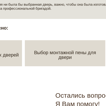
ния ни была бы выбранная дверь, важно, чтобы она была изгото
на профессиональной бригадой.
сно:
Выбор монтажной пены для
х дверей
двери
Остались вопр
Я Вам помогу!