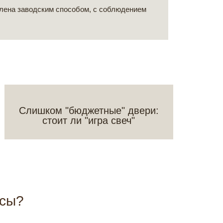
влена заводским способом, с соблюдением
Слишком "бюджетные" двери:
стоит ли "игра свеч"
осы?