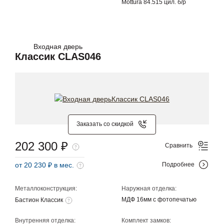
Mottura 84.515 цил. б/р
Входная дверь
Классик CLAS046
Заказать со скидкой
202 300 ₽
Сравнить
от 20 230 ₽ в мес.
Подробнее
Металлоконструкция:
Наружная отделка:
МДФ 16мм с фотопечатью
Бастион Классик
Внутренняя отделка:
Комплект замков: