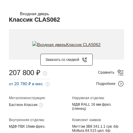
Входная дверь
Классик CLAS062
Заказать со скидкой
207 800 ₽
Сравнить
от 20 780 ₽ в мес.
Подробнее
Металлоконструкция:
Наружная отделка:
МДФ RALL 16 мм фрез.
Бастион Классик
(глянец)
Внутренняя отделка:
Комплект замков:
МДФ ПВХ 16мм фрез.
Меттэм ЗВ8 341.1.1 сув. б/р
Mottura 84.515 цил. б/р