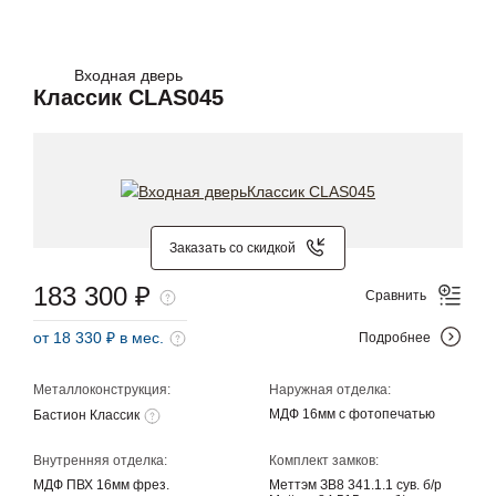
Входная дверь
Классик CLAS045
Заказать со скидкой
183 300 ₽
Сравнить
от 18 330 ₽ в мес.
Подробнее
Металлоконструкция:
Наружная отделка:
МДФ 16мм с фотопечатью
Бастион Классик
Внутренняя отделка:
Комплект замков:
МДФ ПВХ 16мм фрез.
Меттэм ЗВ8 341.1.1 сув. б/р