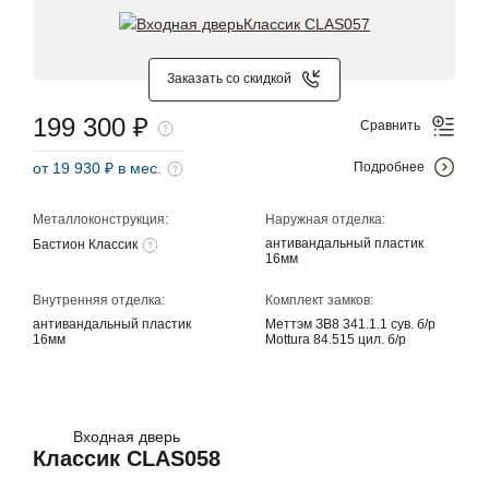
Заказать со скидкой
199 300 ₽
Сравнить
от 19 930 ₽ в мес.
Подробнее
Металлоконструкция:
Наружная отделка:
антивандальный пластик
Бастион Классик
16мм
Внутренняя отделка:
Комплект замков:
антивандальный пластик
Меттэм ЗВ8 341.1.1 сув. б/р
16мм
Mottura 84.515 цил. б/р
Входная дверь
Классик CLAS058