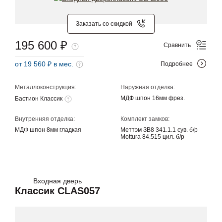
Заказать со скидкой
195 600 ₽
Сравнить
от 19 560 ₽ в мес.
Подробнее
Металлоконструкция:
Наружная отделка:
МДФ шпон 16мм фрез.
Бастион Классик
Внутренняя отделка:
Комплект замков:
МДФ шпон 8мм гладкая
Меттэм ЗВ8 341.1.1 сув. б/р
Mottura 84.515 цил. б/р
Входная дверь
Классик CLAS057