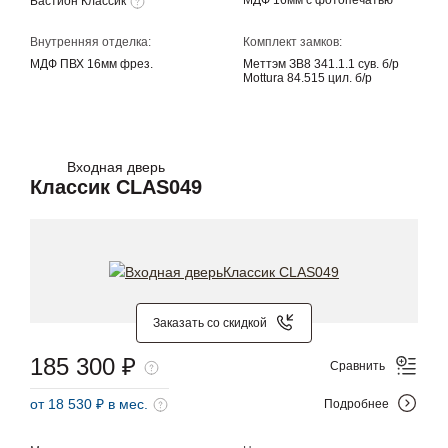
МДФ 16мм с фотопечатью
Бастион Классик
Внутренняя отделка:
Комплект замков:
МДФ ПВХ 16мм фрез.
Меттэм ЗВ8 341.1.1 сув. б/р
Mottura 84.515 цил. б/р
Входная дверь
Классик CLAS049
Заказать со скидкой
185 300 ₽
Сравнить
от 18 530 ₽ в мес.
Подробнее