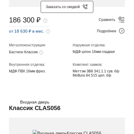
Заказать со скидкой
186 300 ₽
Сравнить
от 18 630 ₽ в мес.
Подробнее
Металлоконструкция:
Наружная отделка:
МДФ шпон 16мм гладкая
Бастион Классик
Внутренняя отделка:
Комплект замков:
МДФ ПВХ 16мм фрез.
Меттэм ЗВ8 341.1.1 сув. б/р
Mottura 84.515 цил. б/р
Входная дверь
Классик CLAS056