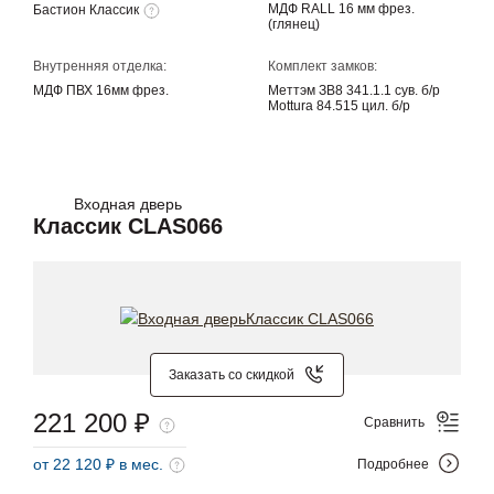
МДФ RALL 16 мм фрез.
Бастион Классик
(глянец)
Внутренняя отделка:
Комплект замков:
МДФ ПВХ 16мм фрез.
Меттэм ЗВ8 341.1.1 сув. б/р
Mottura 84.515 цил. б/р
Входная дверь
Классик CLAS066
Заказать со скидкой
221 200 ₽
Сравнить
от 22 120 ₽ в мес.
Подробнее