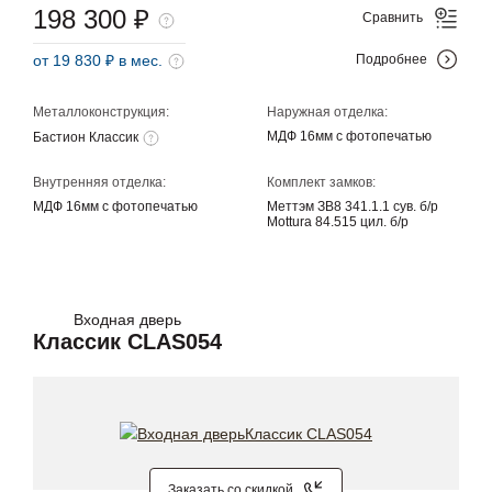
198 300 ₽
Сравнить
от 19 830 ₽ в мес.
Подробнее
Металлоконструкция:
Наружная отделка:
МДФ 16мм с фотопечатью
Бастион Классик
Внутренняя отделка:
Комплект замков:
МДФ 16мм с фотопечатью
Меттэм ЗВ8 341.1.1 сув. б/р
Mottura 84.515 цил. б/р
Входная дверь
Классик CLAS054
Заказать со скидкой