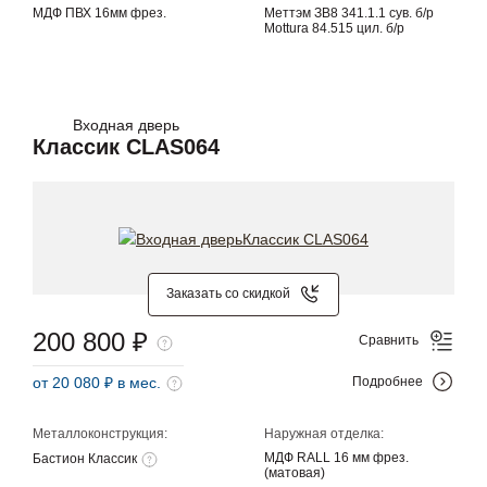
МДФ ПВХ 16мм фрез.
Меттэм ЗВ8 341.1.1 сув. б/р
Mottura 84.515 цил. б/р
Входная дверь
Классик CLAS064
Заказать со скидкой
200 800 ₽
Сравнить
от 20 080 ₽ в мес.
Подробнее
Металлоконструкция:
Наружная отделка:
МДФ RALL 16 мм фрез.
Бастион Классик
(матовая)