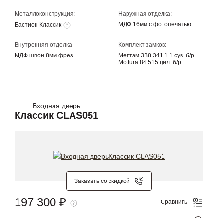
Металлоконструкция:
Наружная отделка:
МДФ 16мм с фотопечатью
Бастион Классик
Внутренняя отделка:
Комплект замков:
МДФ шпон 8мм фрез.
Меттэм ЗВ8 341.1.1 сув. б/р
Mottura 84.515 цил. б/р
Входная дверь
Классик CLAS051
Заказать со скидкой
197 300 ₽
Сравнить