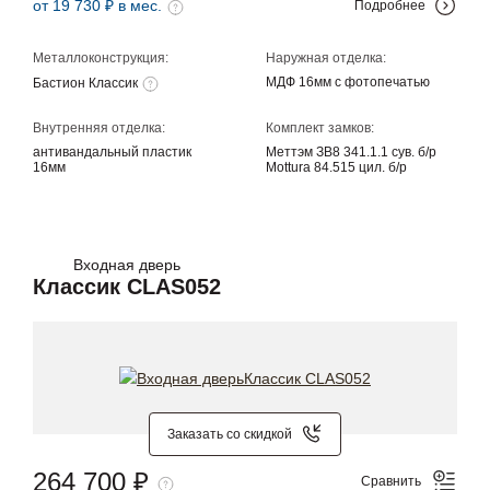
от 19 730 ₽ в мес.
Подробнее
Металлоконструкция:
Наружная отделка:
МДФ 16мм с фотопечатью
Бастион Классик
Внутренняя отделка:
Комплект замков:
антивандальный пластик
Меттэм ЗВ8 341.1.1 сув. б/р
16мм
Mottura 84.515 цил. б/р
Входная дверь
Классик CLAS052
Заказать со скидкой
264 700 ₽
Сравнить