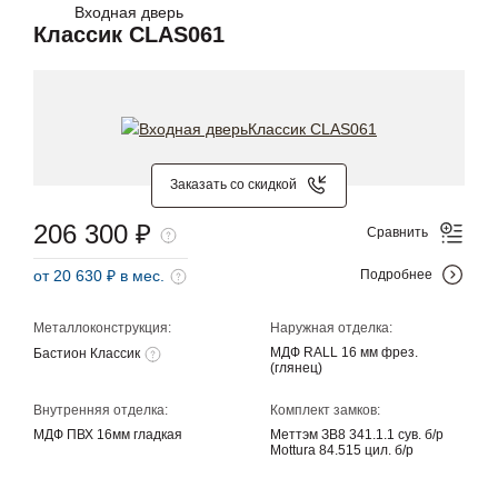
Входная дверь
Классик CLAS061
Заказать со скидкой
206 300 ₽
Сравнить
от 20 630 ₽ в мес.
Подробнее
Металлоконструкция:
Наружная отделка:
МДФ RALL 16 мм фрез.
Бастион Классик
(глянец)
Внутренняя отделка:
Комплект замков:
МДФ ПВХ 16мм гладкая
Меттэм ЗВ8 341.1.1 сув. б/р
Mottura 84.515 цил. б/р