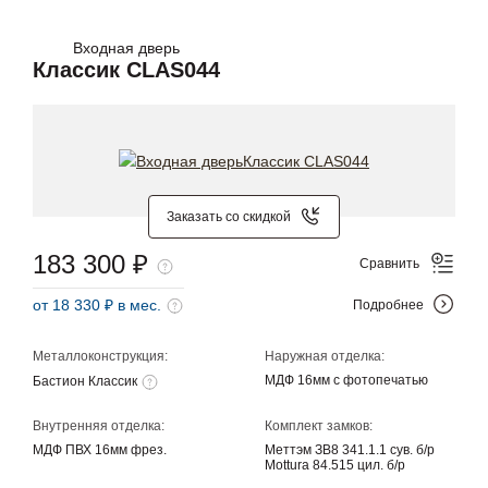
Входная дверь
Классик CLAS044
Заказать со скидкой
183 300 ₽
Сравнить
от 18 330 ₽ в мес.
Подробнее
Металлоконструкция:
Наружная отделка:
МДФ 16мм с фотопечатью
Бастион Классик
Внутренняя отделка:
Комплект замков:
МДФ ПВХ 16мм фрез.
Меттэм ЗВ8 341.1.1 сув. б/р
Mottura 84.515 цил. б/р