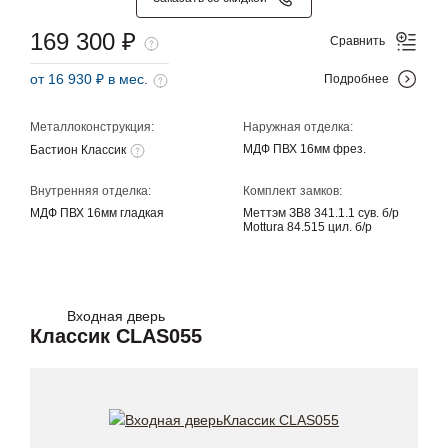
169 300 ₽
Сравнить
от 16 930 ₽ в мес.
Подробнее
Металлоконструкция:
Наружная отделка:
МДФ ПВХ 16мм фрез.
Бастион Классик
Внутренняя отделка:
Комплект замков:
МДФ ПВХ 16мм гладкая
Меттэм ЗВ8 341.1.1 сув. б/р
Mottura 84.515 цил. б/р
Входная дверь
Классик CLAS055