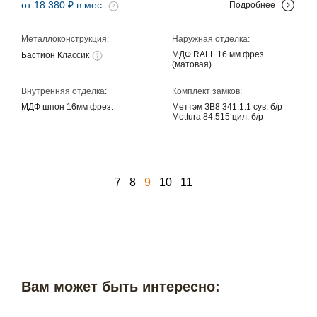
от 18 380 ₽ в мес.
Подробнее
Металлоконструкция:
Наружная отделка:
МДФ RALL 16 мм фрез.
Бастион Классик
(матовая)
Внутренняя отделка:
Комплект замков:
МДФ шпон 16мм фрез.
Меттэм ЗВ8 341.1.1 сув. б/р
Mottura 84.515 цил. б/р
7
8
9
10
11
Вам может быть интересно: