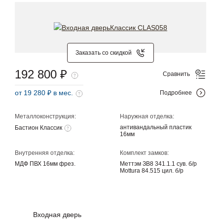
Заказать со скидкой
192 800 ₽
Сравнить
от 19 280 ₽ в мес.
Подробнее
Металлоконструкция:
Наружная отделка:
антивандальный пластик
Бастион Классик
16мм
Внутренняя отделка:
Комплект замков:
МДФ ПВХ 16мм фрез.
Меттэм ЗВ8 341.1.1 сув. б/р
Mottura 84.515 цил. б/р
Входная дверь