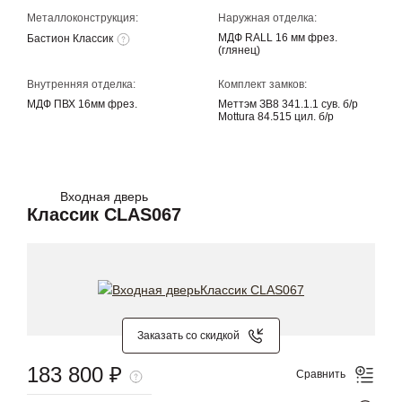
Металлоконструкция:
Наружная отделка:
МДФ RALL 16 мм фрез.
Бастион Классик
(глянец)
Внутренняя отделка:
Комплект замков:
МДФ ПВХ 16мм фрез.
Меттэм ЗВ8 341.1.1 сув. б/р
Mottura 84.515 цил. б/р
Входная дверь
Классик CLAS067
Заказать со скидкой
183 800 ₽
Сравнить