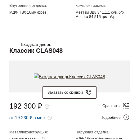
Внутренняя отделка:
Комплект замков:
МДФ ПВХ 16мм фрез.
Меттэм ЗВ8 341.1.1 сув. б/р
Mottura 84.515 цил. б/р
Входная дверь
Классик CLAS048
Заказать со скидкой
192 300 ₽
Сравнить
от 19 230 ₽ в мес.
Подробнее
Металлоконструкция:
Наружная отделка: