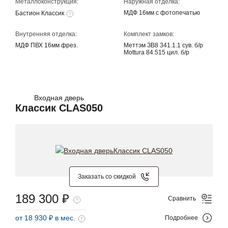
Металлоконструкция:
Наружная отделка:
МДФ 16мм с фотопечатью
Бастион Классик
Внутренняя отделка:
Комплект замков:
МДФ ПВХ 16мм фрез.
Меттэм ЗВ8 341.1.1 сув. б/р
Mottura 84.515 цил. б/р
Входная дверь
Классик CLAS050
Заказать со скидкой
189 300 ₽
Сравнить
от 18 930 ₽ в мес.
Подробнее