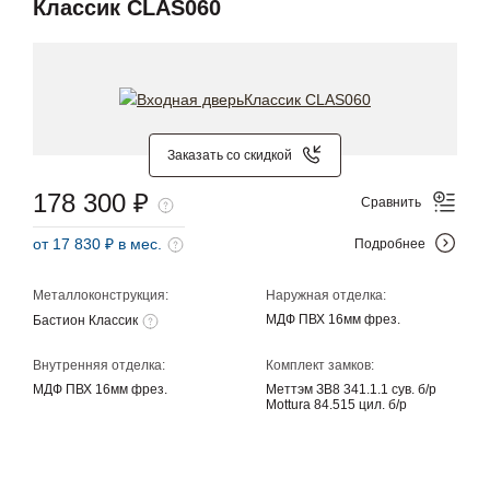
Классик CLAS060
Заказать со скидкой
178 300 ₽
Сравнить
от 17 830 ₽ в мес.
Подробнее
Металлоконструкция:
Наружная отделка:
МДФ ПВХ 16мм фрез.
Бастион Классик
Внутренняя отделка:
Комплект замков:
МДФ ПВХ 16мм фрез.
Меттэм ЗВ8 341.1.1 сув. б/р
Mottura 84.515 цил. б/р