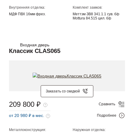
Внутренняя отделка:
Комплект замков:
МДФ ПВХ 16мм фрез.
Меттэм ЗВ8 341.1.1 сув. б/р
Mottura 84.515 цил. б/р
Входная дверь
Классик CLAS065
Заказать со скидкой
209 800 ₽
Сравнить
от 20 980 ₽ в мес.
Подробнее
Металлоконструкция:
Наружная отделка: