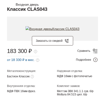
Входная дверь
Классик CLAS043
Заказать со скидкой
183 300 ₽
Сравнить
от 18 330 ₽ в мес.
Подробнее
Металлоконструкция:
Наружная отделка:
МДФ 16мм с фотопечатью
Бастион Классик
Внутренняя отделка:
Комплект замков:
МДФ ПВХ 16мм фрез.
Меттэм ЗВ8 341.1.1 сув. б/р
Mottura 84.515 цил. б/р