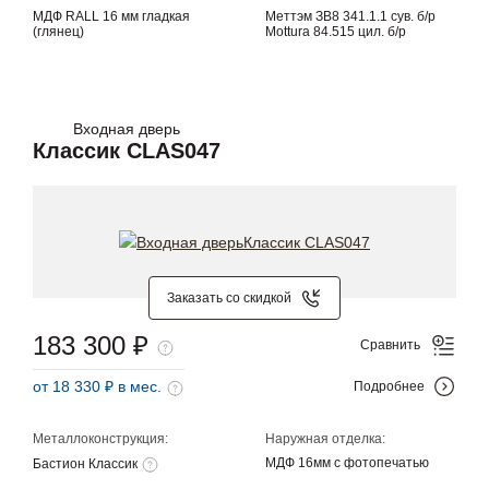
МДФ RALL 16 мм гладкая
Меттэм ЗВ8 341.1.1 сув. б/р
(глянец)
Mottura 84.515 цил. б/р
Входная дверь
Классик CLAS047
Заказать со скидкой
183 300 ₽
Сравнить
от 18 330 ₽ в мес.
Подробнее
Металлоконструкция:
Наружная отделка:
МДФ 16мм с фотопечатью
Бастион Классик