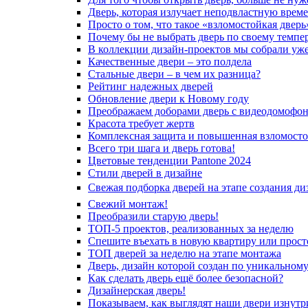
Дверь, которая излучает неподвластную врем
Просто о том, что такое «взломостойкая дверь
Почему бы не выбрать дверь по своему темпе
В коллекции дизайн-проектов мы собрали уж
Качественные двери – это полдела
Стальные двери – в чем их разница?
Рейтинг надежных дверей
Обновление двери к Новому году
Преображаем доборами дверь с видеодомофо
Красота требует жертв
Комплексная защита и повышенная взломосто
Всего три шага и дверь готова!
Цветовые тенденции Pantone 2024
Стили дверей в дизайне
Свежая подборка дверей на этапе создания ди
Свежий монтаж!
Преобразили старую дверь!
ТОП-5 проектов, реализованных за неделю
Спешите въехать в новую квартиру или просто
ТОП дверей за неделю на этапе монтажа
Дверь, дизайн которой создан по уникальному
Как сделать дверь ещё более безопасной?
Дизайнерская дверь!
Показываем, как выглядят наши двери изнутр