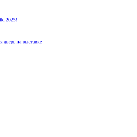
ld 2025!
я дверь на выставке