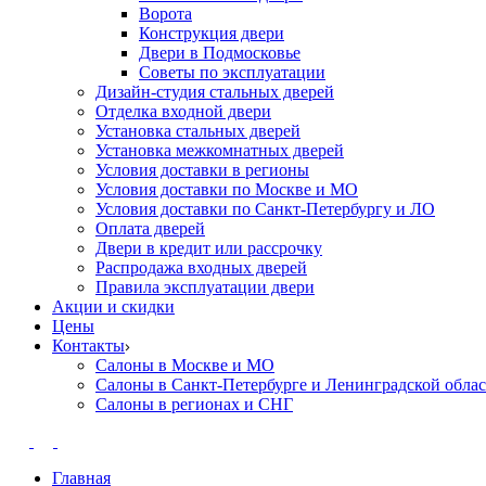
Ворота
Конструкция двери
Двери в Подмосковье
Cоветы по эксплуатации
Дизайн-студия стальных дверей
Отделка входной двери
Установка стальных дверей
Установка межкомнатных дверей
Условия доставки в регионы
Условия доставки по Москве и МО
Условия доставки по Санкт-Петербургу и ЛО
Оплата дверей
Двери в кредит или рассрочку
Распродажа входных дверей
Правила эксплуатации двери
Акции и скидки
Цены
Контакты
Салоны в Москве и МО
Салоны в Санкт-Петербурге и Ленинградской обла
Салоны в регионах и СНГ
Главная