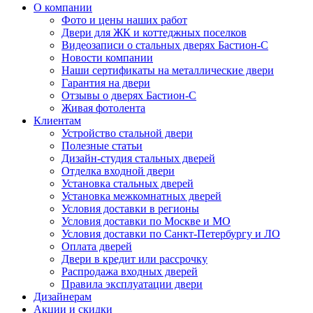
О компании
Фото и цены наших работ
Двери для ЖК и коттеджных поселков
Видеозаписи о стальных дверях Бастион-С
Новости компании
Наши сертификаты на металлические двери
Гарантия на двери
Отзывы о дверях Бастион-С
Живая фотолента
Клиентам
Устройство стальной двери
Полезные статьи
Дизайн-студия стальных дверей
Отделка входной двери
Установка стальных дверей
Установка межкомнатных дверей
Условия доставки в регионы
Условия доставки по Москве и МО
Условия доставки по Санкт-Петербургу и ЛО
Оплата дверей
Двери в кредит или рассрочку
Распродажа входных дверей
Правила эксплуатации двери
Дизайнерам
Акции и скидки