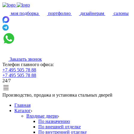
моя подборка
портфолио
дизайнерам
салоны
Заказать звонок
Телефон главного офиса:
+7 495 505 78 88
+7 495 505 78 88
24/7
Производство, продажа и установка стальных дверей
Главная
Каталог
Входные двери
По назначению
По внешней отделке
По внутренней отделке