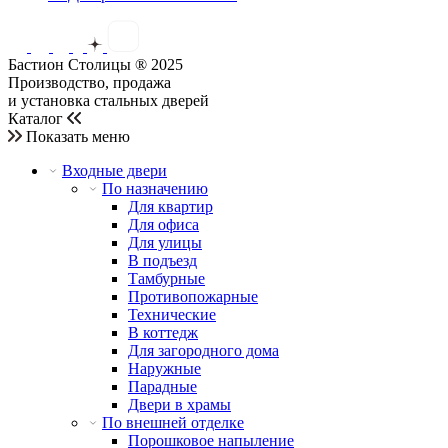
Бастион Столицы ® 2025
Производство, продажа
и установка стальных дверей
Каталог
Показать меню
Входные двери
По назначению
Для квартир
Для офиса
Для улицы
В подъезд
Тамбурные
Противопожарные
Технические
В коттедж
Для загородного дома
Наружные
Парадные
Двери в храмы
По внешней отделке
Порошковое напыление