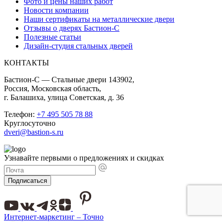
Фото и цены наших работ
Новости компании
Наши сертификаты на металлические двери
Отзывы о дверях Бастион-С
Полезные статьи
Дизайн-студия стальных дверей
КОНТАКТЫ
Бастион-С — Стальные двери 143902,
Россия, Московская область,
г. Балашиха, улица Советская, д. 36
Телефон:
+7 495 505 78 88
Круглосуточно
dveri@bastion-s.ru
Узнавайте первыми о предложениях и скидках
Подписаться
Интернет-маркетинг – Точно