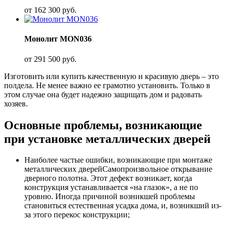
от
162 300
руб.
Монолит MON036
от
291 500
руб.
Изготовить или купить качественную и красивую дверь – это
полдела. Не менее важно ее грамотно установить. Только в
этом случае она будет надежно защищать дом и радовать
хозяев.
Основные проблемы, возникающие
при установке металлических дверей
Наиболее частые ошибки, возникающие при монтаже
металлических дверейСамопроизвольное открывание
дверного полотна. Этот дефект возникает, когда
конструкция устанавливается «на глазок», а не по
уровню. Иногда причиной возникшей проблемы
становиться естественная усадка дома, и, возникший из-
за этого перекос конструкции;