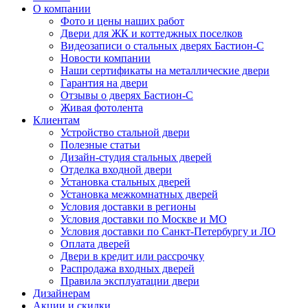
О компании
Фото и цены наших работ
Двери для ЖК и коттеджных поселков
Видеозаписи о стальных дверях Бастион-С
Новости компании
Наши сертификаты на металлические двери
Гарантия на двери
Отзывы о дверях Бастион-С
Живая фотолента
Клиентам
Устройство стальной двери
Полезные статьи
Дизайн-студия стальных дверей
Отделка входной двери
Установка стальных дверей
Установка межкомнатных дверей
Условия доставки в регионы
Условия доставки по Москве и МО
Условия доставки по Санкт-Петербургу и ЛО
Оплата дверей
Двери в кредит или рассрочку
Распродажа входных дверей
Правила эксплуатации двери
Дизайнерам
Акции и скидки