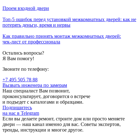
Проем входной двери
Топ-5 ошибок перед установкой межкомнатных дверей: как не
потерять деньги, время и нервы
Как правильно принять монтаж межкомнатных дверей:
чек‑лист от профессионала
Остались вопросы?
Я Вам помогу!
Звоните по телефону:
+7 495 505 78 88
Вызвать инженера по замерам
Наш специалист Вам позвонит,
проконсультирует, договорится о встрече
и подъедет с каталогами и образцами.
Подпишитесь
на нас в Telegram
Если вы делаете ремонт, строите дом или просто меняете
двери — наш канал именно для вас. Советы экспертов,
тренды, инструкции и многое другое.