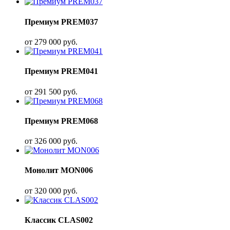
Премиум PREM037
от
279 000
руб.
Премиум PREM041
от
291 500
руб.
Премиум PREM068
от
326 000
руб.
Монолит MON006
от
320 000
руб.
Классик CLAS002