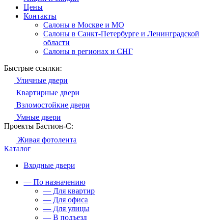
Цены
Контакты
Салоны в Москве и МО
Салоны в Санкт-Петербурге и Ленинградской
области
Салоны в регионах и СНГ
Быстрые ссылки:
Уличные двери
Квартирные двери
Взломостойкие двери
Умные двери
Проекты Бастион-С:
Живая фотолента
Каталог
Входные двери
— По назначению
— Для квартир
— Для офиса
— Для улицы
— В подъезд