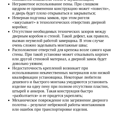
Неграмотное использование пены. При слишком
щедром ее применении конструкцию может «повести»,
и дверь будет плохо открываться и закрываться;
Неверная подгонка замков, при этом ригеля
«закусывает» в технологических отверстиях дверной
коробки;
Отсутствие необходимых технических зазоров между
дверным коробом и стеной. Такой дефект, как правило,
вызван неумелой работой замерщика. В этом случае
очень сложно заделывать монтажные швы;
Расположение отверстий для крепежа возле самого края
стены. При такой установке может откалывать кирпич
или другой стеновой материал, а дверной замок будет
довольно уязвим;
Недостаточность креплений возникает при
использовании некачественных материалов или низкой
квалификации установщика. Некоторые любители
дешевого и быстрого монтажа умудряются установить
изделие на одну пену при полном отсутствии пластин,
штырей и анкеров. Такая конструкция быстро
«разболтается» и ее придется укреплять;
Механическое повреждение или загрязнение дверного
полотна – результат небрежной работы монтажников
или ошибок при транспортировке изделия.