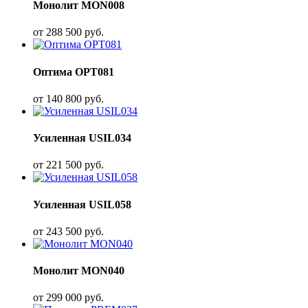
Монолит MON008
от
288 500
руб.
Оптима OPT081
от
140 800
руб.
Усиленная USIL034
от
221 500
руб.
Усиленная USIL058
от
243 500
руб.
Монолит MON040
от
299 000
руб.