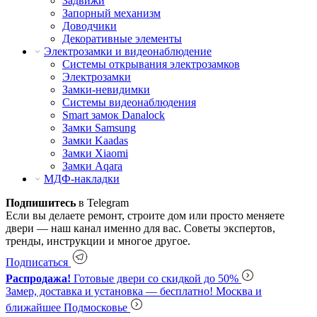
Задвижи
Запорный механизм
Доводчики
Декоративные элементы
Электрозамки и видеонаблюдение
Системы открывания электрозамков
Электрозамки
Замки-невидимки
Системы видеонаблюдения
Smart замок Danalock
Замки Samsung
Замки Kaadas
Замки Xiaomi
Замки Aqara
МДФ-накладки
Подпишитесь
в Telegram
Если вы делаете ремонт, строите дом или просто меняете
двери — наш канал именно для вас. Советы экспертов,
тренды, инструкции и многое другое.
Подписаться
Распродажа!
Готовые двери со скидкой до 50%
Замер, доставка и установка — бесплатно!
Москва и
ближайшее Подмосковье