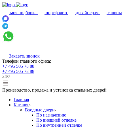
моя подборка
портфолио
дизайнерам
салоны
Заказать звонок
Телефон главного офиса:
+7 495 505 78 88
+7 495 505 78 88
24/7
Производство, продажа и установка стальных дверей
Главная
Каталог
Входные двери
По назначению
По внешней отделке
По внутренней отделке