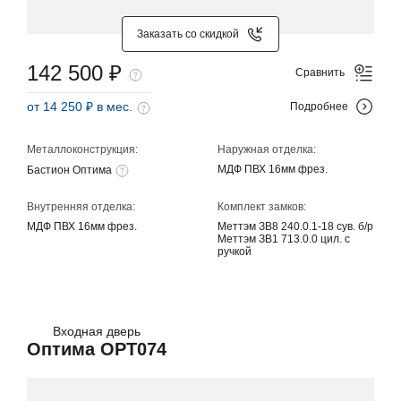
Заказать со скидкой
142 500 ₽
Сравнить
от 14 250 ₽ в мес.
Подробнее
Металлоконструкция:
Наружная отделка:
МДФ ПВХ 16мм фрез.
Бастион Оптима
Внутренняя отделка:
Комплект замков:
МДФ ПВХ 16мм фрез.
Меттэм ЗВ8 240.0.1-18 сув. б/р
Меттэм ЗВ1 713.0.0 цил. с
ручкой
Входная дверь
Оптима OPT074