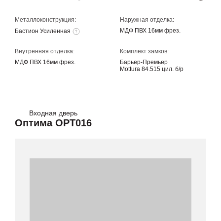
Металлоконструкция:
Наружная отделка:
МДФ ПВХ 16мм фрез.
Бастион Усиленная
Внутренняя отделка:
Комплект замков:
МДФ ПВХ 16мм фрез.
Барьер-Премьер
Mottura 84.515 цил. б/р
Входная дверь
Оптима OPT016