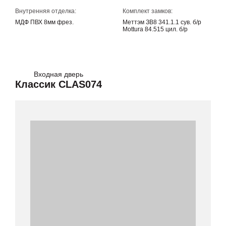
Внутренняя отделка:
Комплект замков:
МДФ ПВХ 8мм фрез.
Меттэм ЗВ8 341.1.1 сув. б/р
Mottura 84.515 цил. б/р
Входная дверь
Классик CLAS074