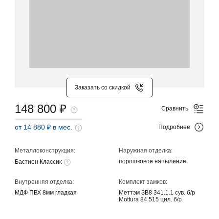
Заказать со скидкой
148 800 ₽
Сравнить
от 14 880 ₽ в мес.
Подробнее
Металлоконструкция:
Наружная отделка:
порошковое напыление
Бастион Классик
Внутренняя отделка:
Комплект замков:
МДФ ПВХ 8мм гладкая
Меттэм ЗВ8 341.1.1 сув. б/р
Mottura 84.515 цил. б/р