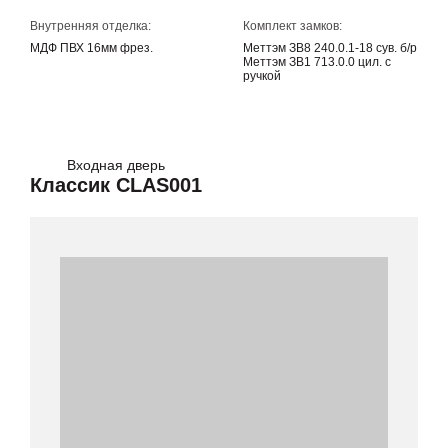
Внутренняя отделка:
Комплект замков:
МДФ ПВХ 16мм фрез.
Меттэм ЗВ8 240.0.1-18 сув. б/р
Меттэм ЗВ1 713.0.0 цил. с
ручкой
Входная дверь
Классик CLAS001