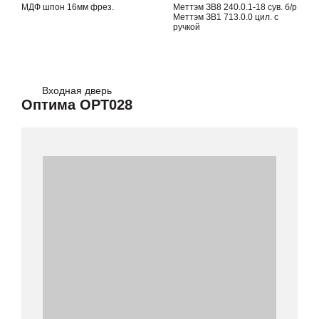
МДФ шпон 16мм фрез.
Меттэм ЗВ8 240.0.1-18 сув. б/р
Меттэм ЗВ1 713.0.0 цил. с
ручкой
Входная дверь
Оптима OPT028