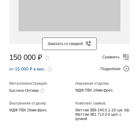
Заказать со скидкой
150 000 ₽
Сравнить
от 15 000 ₽ в мес.
Подробнее
Металлоконструкция:
Наружная отделка:
МДФ ПВХ 16мм фрез.
Бастион Оптима
Внутренняя отделка:
Комплект замков:
МДФ ПВХ 16мм фрез.
Меттэм ЗВ8 240.0.1-18 сув. б/р
Меттэм ЗВ1 713.0.0 цил. с
ручкой