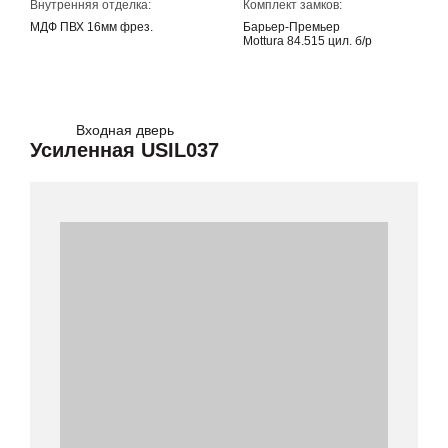
Внутренняя отделка:
Комплект замков:
МДФ ПВХ 16мм фрез.
Барьер-Премьер
Mottura 84.515 цил. б/р
Входная дверь
Усиленная USIL037