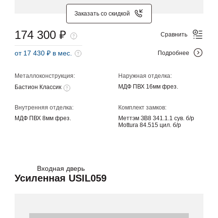
Заказать со скидкой
174 300 ₽
Сравнить
от 17 430 ₽ в мес.
Подробнее
Металлоконструкция:
Наружная отделка:
МДФ ПВХ 16мм фрез.
Бастион Классик
Внутренняя отделка:
Комплект замков:
МДФ ПВХ 8мм фрез.
Меттэм ЗВ8 341.1.1 сув. б/р
Mottura 84.515 цил. б/р
Входная дверь
Усиленная USIL059