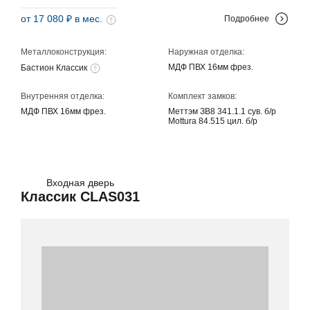
от 17 080 ₽ в мес.
Подробнее
Металлоконструкция:
Наружная отделка:
МДФ ПВХ 16мм фрез.
Бастион Классик
Внутренняя отделка:
Комплект замков:
МДФ ПВХ 16мм фрез.
Меттэм ЗВ8 341.1.1 сув. б/р
Mottura 84.515 цил. б/р
Входная дверь
Классик CLAS031