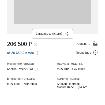
Заказать со скидкой
206 500 ₽
Сравнить
от 20 650 ₽ в мес.
Подробнее
Металлоконструкция:
Наружная отделка:
МДФ ПВХ 16мм фрез.
Бастион Усиленная
Внутренняя отделка:
Комплект замков:
МДФ шпон 16мм фрез.
Барьер-Премьер
Mottura 84.515 цил. б/р