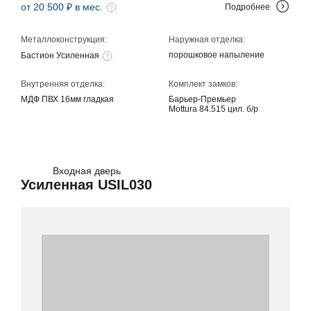
от 20 500 ₽ в мес.
Подробнее
Металлоконструкция:
Наружная отделка:
порошковое напыление
Бастион Усиленная
Внутренняя отделка:
Комплект замков:
МДФ ПВХ 16мм гладкая
Барьер-Премьер
Mottura 84.515 цил. б/р
Входная дверь
Усиленная USIL030