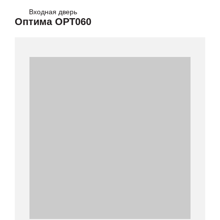
Входная дверь
Оптима OPT060