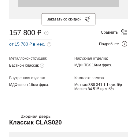
Заказать со скидкой
157 800 ₽
Сравнить
от 15 780 ₽ в мес.
Подробнее
Металлоконструкция:
Наружная отделка:
МДФ ПВХ 16мм фрез.
Бастион Классик
Внутренняя отделка:
Комплект замков:
МДФ шпон 16мм фрез.
Меттэм ЗВ8 341.1.1 сув. б/р
Mottura 84.515 цил. б/р
Входная дверь
Классик CLAS020