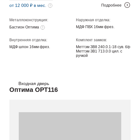
от 12 000 ₽ в мес.
Подробнее
Металлоконструкция:
Наружная отделка:
МДФ ПВХ 16мм фрез.
Бастион Оптима
Внутренняя отделка:
Комплект замков:
МДФ шпон 16мм фрез.
Меттэм ЗВ8 240.0.1-18 сув. б/р
Меттэм ЗВ1 713.0.0 цил. с
ручкой
Входная дверь
Оптима OPT116