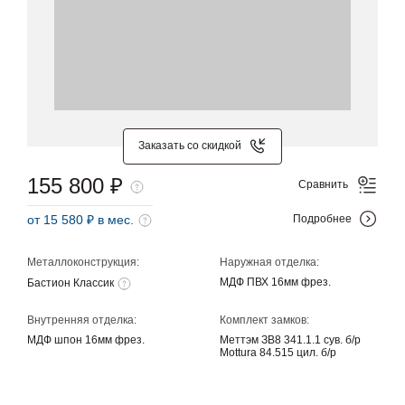
Заказать со скидкой
155 800 ₽
Сравнить
от 15 580 ₽ в мес.
Подробнее
Металлоконструкция:
Наружная отделка:
МДФ ПВХ 16мм фрез.
Бастион Классик
Внутренняя отделка:
Комплект замков:
МДФ шпон 16мм фрез.
Меттэм ЗВ8 341.1.1 сув. б/р
Mottura 84.515 цил. б/р