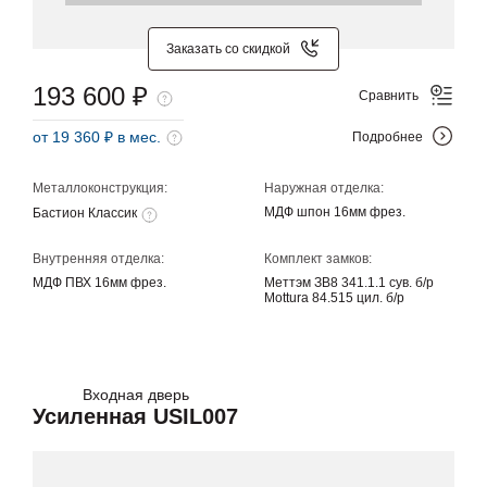
Заказать со скидкой
193 600 ₽
Сравнить
от 19 360 ₽ в мес.
Подробнее
Металлоконструкция:
Наружная отделка:
МДФ шпон 16мм фрез.
Бастион Классик
Внутренняя отделка:
Комплект замков:
МДФ ПВХ 16мм фрез.
Меттэм ЗВ8 341.1.1 сув. б/р
Mottura 84.515 цил. б/р
Входная дверь
Усиленная USIL007