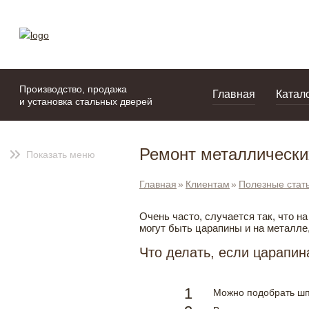
моя подборка
портфолио
Производство, продажа
Главная
Катал
и установка стальных дверей
Ремонт металлически
Показать меню
Главная
Клиентам
Полезные стат
Очень часто, случается так, что н
могут быть царапины и на металле,
Что делать, если царапин
Можно подобрать шпа