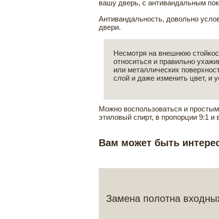
вашу дверь, с антивандальным покр
Антивандальность, довольно условн
двери.
Несмотря на внешнюю стойкост
относиться и правильно ухаж
или металлических поверхност
слой и даже изменить цвет, и 
Можно воспользоваться и простым 
этиловый спирт, в пропорции 9:1 и
Вам может быть интере
Замена полотна входны