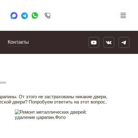
+7 495 505 78 88
24/7
Контакты
пин
арапины. От этого не застрахованы никакие двери,
еской двери? Попробуем ответить на этот вопрос.