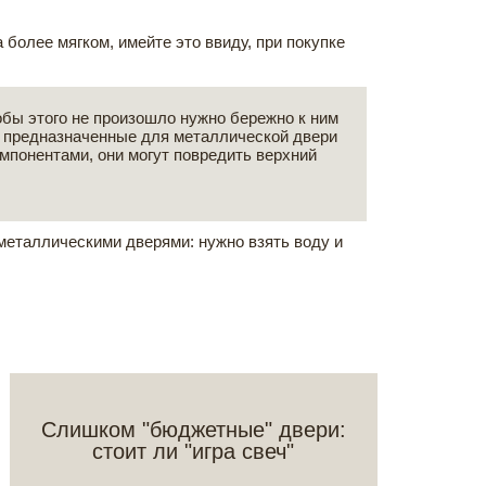
более мягком, имейте это ввиду, при покупке
обы этого не произошло нужно бережно к ним
, предназначенные для металлической двери
мпонентами, они могут повредить верхний
металлическими дверями: нужно взять воду и
Слишком "бюджетные" двери:
стоит ли "игра свеч"