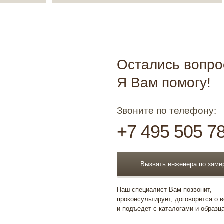
Остались вопр
Я Вам помогу!
Звоните по телефону:
+7 495 505 7
Вызвать инженера по заме
Наш специалист Вам позвонит,
проконсультирует, договорится о 
и подъедет с каталогами и образц