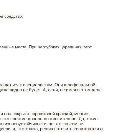
ее средство;
анные места. При неглубоких царапинах, этот
бращаться к специалистам. Они шлифовальной
аже видно не будет. А, если, не имея в этом деле
ли она покрыта порошковой краской, многие
 это понятие довольно относительно. Да, такие
о износоустойчивости, но это совсем не
вери, и, что кошка, решив поточить свои коготки о