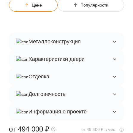
Цене
Популярности
Металлоконструкция
Характеристики двери
Отделка
Долговечность
Информация о проекте
от 494 000
₽
от 49 400 ₽ в мес.