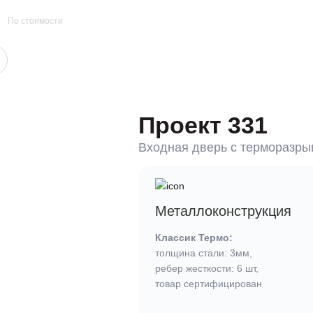
По стоимости
Проект 331
Входная дверь c терморазр
Металлоконструкция
Классик Термо:
толщина стали: 3мм,
ребер жесткости: 6 шт,
товар сертифицирован