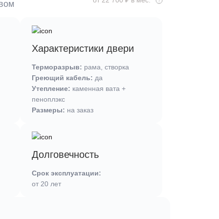
ывом
Характеристики двери
Терморазрыв:
рама, створка
Греющий кабель:
да
Утепление:
каменная вата +
пеноплэкс
Размеры:
на заказ
Долговечность
Срок эксплуатации:
от 20 лет