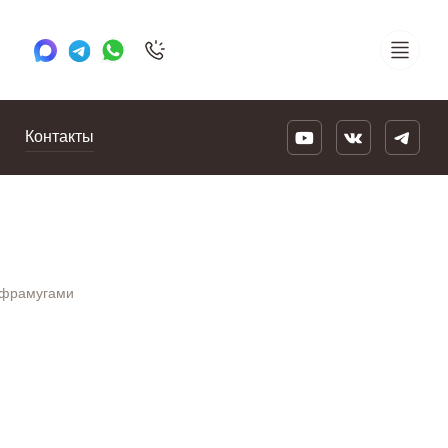
+7 495 505 78 88
24/7
Контакты
 фрамугами