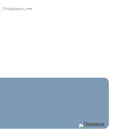
3
Отображать: