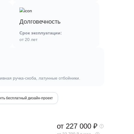
Долговечность
Срок эксплуатации:
от 20 лет
ивная ручка-скоба, латунные отбойники.
ить бесплатный дизайн-проект
от 227 000
₽
от 22 700 ₽ в мес.