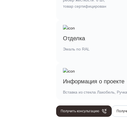
ребер жесткости: 6 шт,
товар сертифицирован
Отделка
Эмаль по RAL
Информация о проекте
Вставка из стекла Лакобель, Ручк
Получить консультацию
Получ