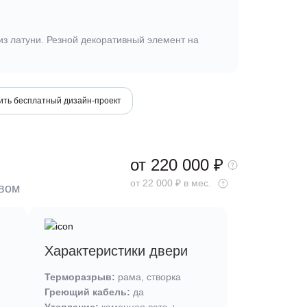
 из латуни. Резной декоративный элемент на
.
ить бесплатный дизайн-проект
от 220 000
₽
от 22 000 ₽ в мес.
ывом
Характеристики двери
Терморазрыв:
рама, створка
Греющий кабель:
да