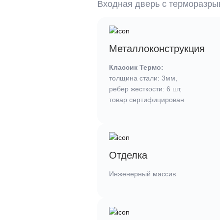
Входная дверь c терморазр
Металлоконструкция
Классик Термо:
толщина стали: 3мм,
ребер жесткости: 6 шт,
товар сертифицирован
Отделка
Инженерный массив