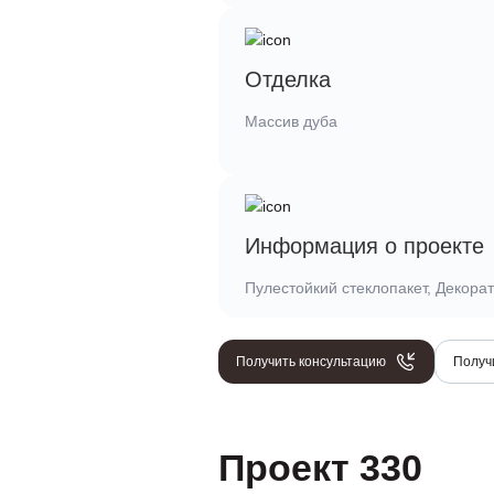
Отделка
Массив дуба
Информация о проекте
Пулестойкий стеклопакет, Декорат
Получить консультацию
Получ
Проект 330