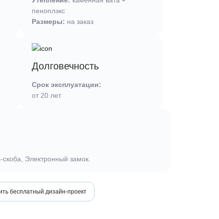
Утепление:
каменная вата +
пеноплэкс
Размеры:
на заказ
Долговечность
Срок эксплуатации:
от 20 лет
а-скоба, Электронный замок.
ить бесплатный дизайн-проект