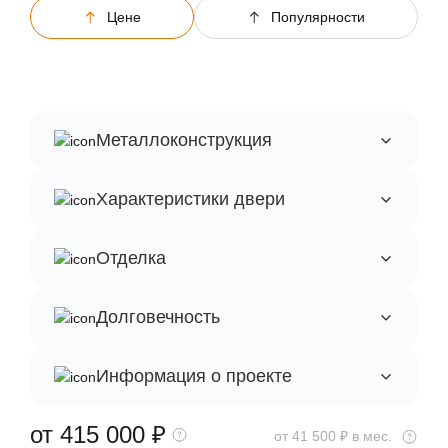
Цене
Популярности
Металлоконструкция
Характеристики двери
Отделка
Долговечность
Информация о проекте
от 415 000
₽
от 41 500 ₽ в мес.