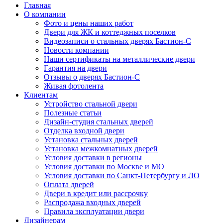
Главная
О компании
Фото и цены наших работ
Двери для ЖК и коттеджных поселков
Видеозаписи о стальных дверях Бастион-С
Новости компании
Наши сертификаты на металлические двери
Гарантия на двери
Отзывы о дверях Бастион-С
Живая фотолента
Клиентам
Устройство стальной двери
Полезные статьи
Дизайн-студия стальных дверей
Отделка входной двери
Установка стальных дверей
Установка межкомнатных дверей
Условия доставки в регионы
Условия доставки по Москве и МО
Условия доставки по Санкт-Петербургу и ЛО
Оплата дверей
Двери в кредит или рассрочку
Распродажа входных дверей
Правила эксплуатации двери
Дизайнерам