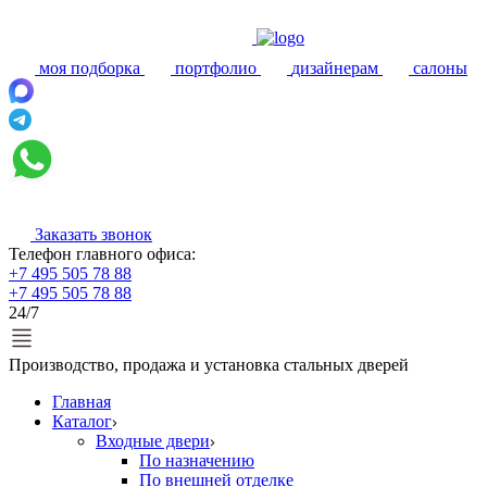
моя подборка
портфолио
дизайнерам
салоны
Заказать звонок
Телефон главного офиса:
+7 495 505 78 88
+7 495 505 78 88
24/7
Производство, продажа и установка стальных дверей
Главная
Каталог
Входные двери
По назначению
По внешней отделке