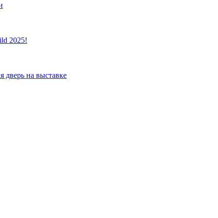
и
ld 2025!
я дверь на выставке