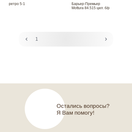
ретро 5-1
Барьер-Премьер
Mottura 84.515 цил. б/р
1
2
Остались вопросы?
Я Вам помогу!