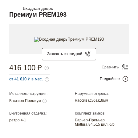
Входная дверь
Премиум PREM193
Заказать со скидкой
416 100 ₽
Сравнить
от 41 610 ₽ в мес.
Подробнее
Металлоконструкция:
Наружная отделка:
массив (дуба)18мм
Бастион Премиум
Внутренняя отделка:
Комплект замков:
ретро 4-1
Барьер-Премьер
Mottura 84.515 цил. б/р