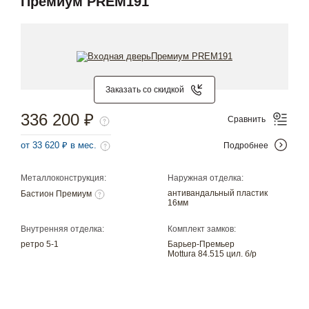
Премиум PREM191
Заказать со скидкой
336 200 ₽
Сравнить
от 33 620 ₽ в мес.
Подробнее
Металлоконструкция:
Наружная отделка:
антивандальный пластик
Бастион Премиум
16мм
Внутренняя отделка:
Комплект замков:
ретро 5-1
Барьер-Премьер
Mottura 84.515 цил. б/р