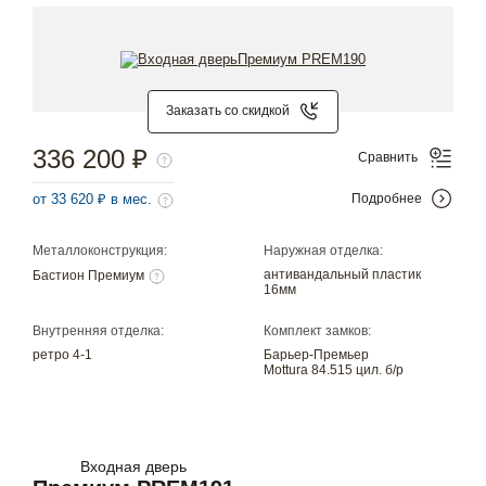
Заказать со скидкой
336 200 ₽
Сравнить
от 33 620 ₽ в мес.
Подробнее
Металлоконструкция:
Наружная отделка:
антивандальный пластик
Бастион Премиум
16мм
Внутренняя отделка:
Комплект замков:
ретро 4-1
Барьер-Премьер
Mottura 84.515 цил. б/р
Входная дверь