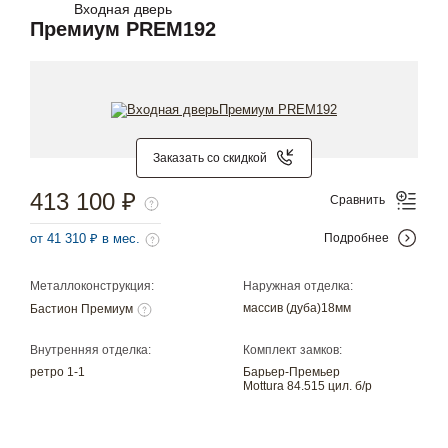
Входная дверь
Премиум PREM192
Заказать со скидкой
413 100 ₽
Сравнить
от 41 310 ₽ в мес.
Подробнее
Металлоконструкция:
Наружная отделка:
массив (дуба)18мм
Бастион Премиум
Внутренняя отделка:
Комплект замков:
ретро 1-1
Барьер-Премьер
Mottura 84.515 цил. б/р