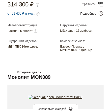
314 300 ₽
Сравнить
от 31 430 ₽ в мес.
Подробнее
Металлоконструкция:
Наружная отделка:
МДФ шпон 16мм фрез.
Бастион Монолит
Внутренняя отделка:
Комплект замков:
МДФ ПВХ 16мм фрез.
Барьер-Премьер
Mottura 84.515 цил. б/р
Входная дверь
Монолит MON089
Заказать со скидкой