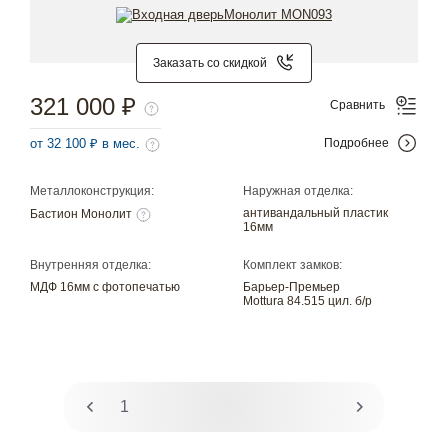
Заказать со скидкой
321 000 ₽
Сравнить
от 32 100 ₽ в мес.
Подробнее
Металлоконструкция:
Наружная отделка:
антивандальный пластик
Бастион Монолит
16мм
Внутренняя отделка:
Комплект замков:
МДФ 16мм с фотопечатью
Барьер-Премьер
Mottura 84.515 цил. б/р
1
2