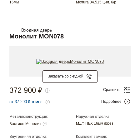
16мм
Mottura 84.515 цил. б/р
Входная дверь
Монолит MON078
Заказать со скидкой
372 900 ₽
Сравнить
от 37 290 ₽ в мес.
Подробнее
Металлоконструкция:
Наружная отделка:
МДФ ПВХ 16мм фрез.
Бастион Монолит
Внутренняя отделка:
Комплект замков: