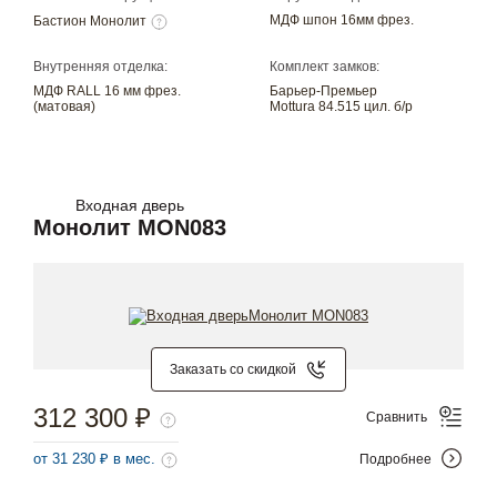
МДФ шпон 16мм фрез.
Бастион Монолит
Внутренняя отделка:
Комплект замков:
МДФ RALL 16 мм фрез.
Барьер-Премьер
(матовая)
Mottura 84.515 цил. б/р
Входная дверь
Монолит MON083
Заказать со скидкой
312 300 ₽
Сравнить
от 31 230 ₽ в мес.
Подробнее