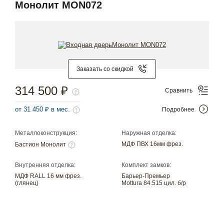
Монолит MON072
Заказать со скидкой
314 500 ₽
Сравнить
от 31 450 ₽ в мес.
Подробнее
Металлоконструкция:
Наружная отделка:
МДФ ПВХ 16мм фрез.
Бастион Монолит
Внутренняя отделка:
Комплект замков:
МДФ RALL 16 мм фрез.
Барьер-Премьер
(глянец)
Mottura 84.515 цил. б/р