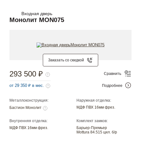
Входная дверь
Монолит MON075
Заказать со скидкой
293 500 ₽
Сравнить
от 29 350 ₽ в мес.
Подробнее
Металлоконструкция:
Наружная отделка:
МДФ ПВХ 16мм фрез.
Бастион Монолит
Внутренняя отделка:
Комплект замков:
МДФ ПВХ 16мм фрез.
Барьер-Премьер
Mottura 84.515 цил. б/р