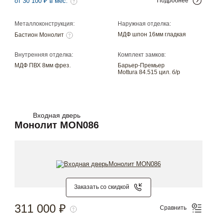
от 30 100 ₽ в мес.
Подробнее
Металлоконструкция:
Наружная отделка:
МДФ шпон 16мм гладкая
Бастион Монолит
Внутренняя отделка:
Комплект замков:
МДФ ПВХ 8мм фрез.
Барьер-Премьер
Mottura 84.515 цил. б/р
Входная дверь
Монолит MON086
Заказать со скидкой
311 000 ₽
Сравнить