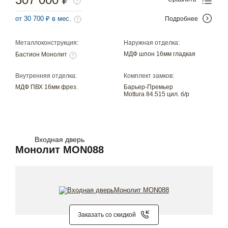
от 30 700 ₽ в мес.
Подробнее
Металлоконструкция:
Наружная отделка:
МДФ шпон 16мм гладкая
Бастион Монолит
Внутренняя отделка:
Комплект замков:
МДФ ПВХ 16мм фрез.
Барьер-Премьер
Mottura 84.515 цил. б/р
Входная дверь
Монолит MON088
Заказать со скидкой