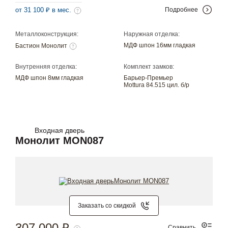
от 31 100 ₽ в мес.
Подробнее
Металлоконструкция:
Наружная отделка:
МДФ шпон 16мм гладкая
Бастион Монолит
Внутренняя отделка:
Комплект замков:
МДФ шпон 8мм гладкая
Барьер-Премьер
Mottura 84.515 цил. б/р
Входная дверь
Монолит MON087
Заказать со скидкой
307 000 ₽
Сравнить