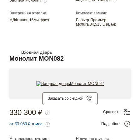
Бастион Монолит
Внутренняя отделка:
Комплект замков:
МДФ шпон 16мм фрез.
Барьер-Премьер
Mottura 84.515 цил. б/р
Входная дверь
Монолит MON082
Заказать со скидкой
330 300 ₽
Сравнить
от 33 030 ₽ в мес.
Подробнее
Металлоконструкция:
Наружная отделка: