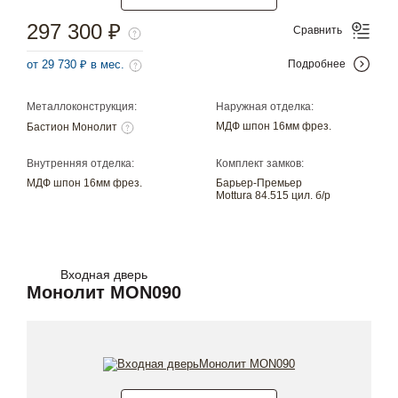
297 300 ₽
Сравнить
от 29 730 ₽ в мес.
Подробнее
Металлоконструкция:
Наружная отделка:
МДФ шпон 16мм фрез.
Бастион Монолит
Внутренняя отделка:
Комплект замков:
МДФ шпон 16мм фрез.
Барьер-Премьер
Mottura 84.515 цил. б/р
Входная дверь
Монолит MON090