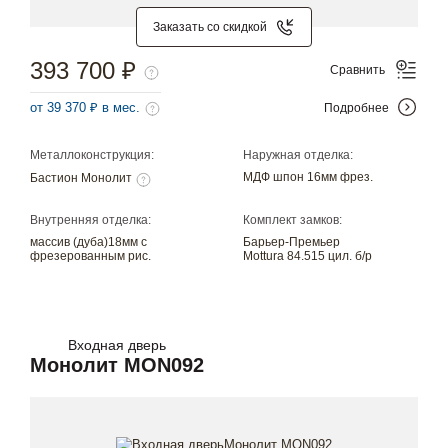
Заказать со скидкой
393 700 ₽
Сравнить
от 39 370 ₽ в мес.
Подробнее
Металлоконструкция:
Наружная отделка:
МДФ шпон 16мм фрез.
Бастион Монолит
Внутренняя отделка:
Комплект замков:
массив (дуба)18мм с
Барьер-Премьер
фрезерованным рис.
Mottura 84.515 цил. б/р
Входная дверь
Монолит MON092