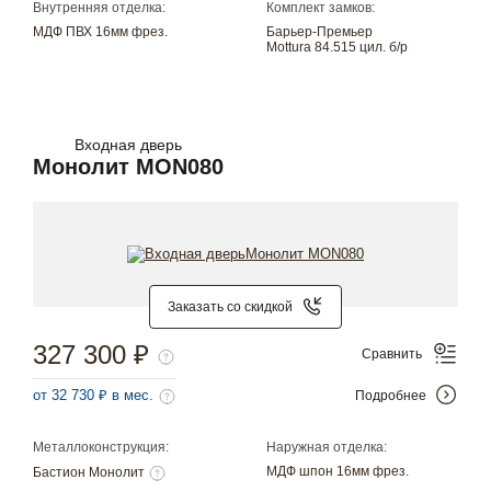
Внутренняя отделка:
Комплект замков:
МДФ ПВХ 16мм фрез.
Барьер-Премьер
Mottura 84.515 цил. б/р
Входная дверь
Монолит MON080
Заказать со скидкой
327 300 ₽
Сравнить
от 32 730 ₽ в мес.
Подробнее
Металлоконструкция:
Наружная отделка:
МДФ шпон 16мм фрез.
Бастион Монолит