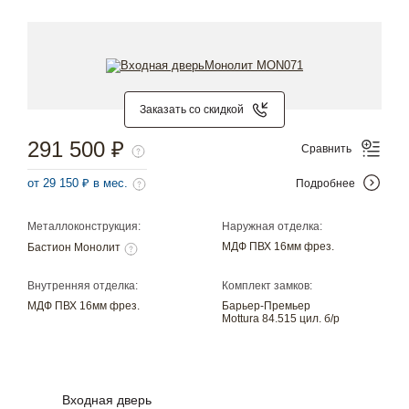
Заказать со скидкой
291 500 ₽
Сравнить
от 29 150 ₽ в мес.
Подробнее
Металлоконструкция:
Наружная отделка:
МДФ ПВХ 16мм фрез.
Бастион Монолит
Внутренняя отделка:
Комплект замков:
МДФ ПВХ 16мм фрез.
Барьер-Премьер
Mottura 84.515 цил. б/р
Входная дверь