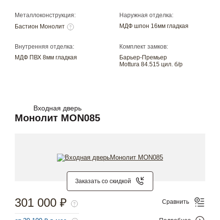
Металлоконструкция:
Наружная отделка:
МДФ шпон 16мм гладкая
Бастион Монолит
Внутренняя отделка:
Комплект замков:
МДФ ПВХ 8мм гладкая
Барьер-Премьер
Mottura 84.515 цил. б/р
Входная дверь
Монолит MON085
Заказать со скидкой
301 000 ₽
Сравнить