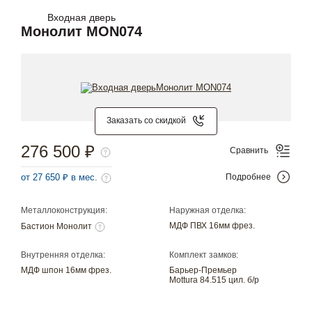
Входная дверь
Монолит MON074
Заказать со скидкой
276 500 ₽
Сравнить
от 27 650 ₽ в мес.
Подробнее
Металлоконструкция:
Наружная отделка:
МДФ ПВХ 16мм фрез.
Бастион Монолит
Внутренняя отделка:
Комплект замков:
МДФ шпон 16мм фрез.
Барьер-Премьер
Mottura 84.515 цил. б/р