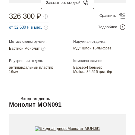
Заказать со скидкой
326 300 ₽
Сравнить
от 32 630 ₽ в мес.
Подробнее
Металлоконструкция:
Наружная отделка:
МДФ шпон 16мм фрез.
Бастион Монолит
Внутренняя отделка:
Комплект замков:
антивандальный пластик
Барьер-Премьер
16мм
Mottura 84.515 цил. б/р
Входная дверь
Монолит MON091