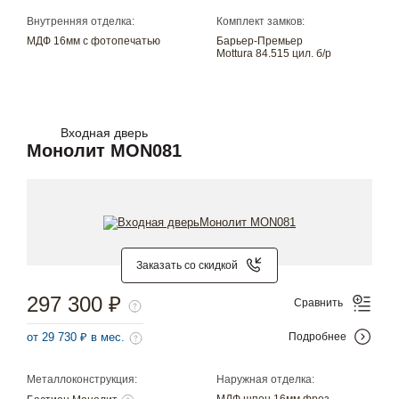
Внутренняя отделка:
Комплект замков:
МДФ 16мм с фотопечатью
Барьер-Премьер
Mottura 84.515 цил. б/р
Входная дверь
Монолит MON081
Заказать со скидкой
297 300 ₽
Сравнить
от 29 730 ₽ в мес.
Подробнее
Металлоконструкция:
Наружная отделка:
МДФ шпон 16мм фрез.