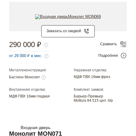
Заказать со скидкой
290 000 ₽
Сравнить
от 29 000 ₽ в мес.
Подробнее
Металлоконструкция:
Наружная отделка:
МДФ ПВХ 16мм фрез.
Бастион Монолит
Внутренняя отделка:
Комплект замков:
МДФ ПВХ 16мм гладкая
Барьер-Премьер
Mottura 84.515 цил. б/р
Входная дверь
Монолит MON071