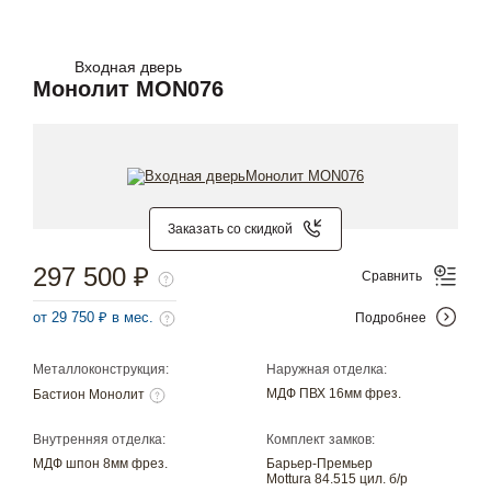
Входная дверь
Монолит MON076
Заказать со скидкой
297 500 ₽
Сравнить
от 29 750 ₽ в мес.
Подробнее
Металлоконструкция:
Наружная отделка:
МДФ ПВХ 16мм фрез.
Бастион Монолит
Внутренняя отделка:
Комплект замков:
МДФ шпон 8мм фрез.
Барьер-Премьер
Mottura 84.515 цил. б/р