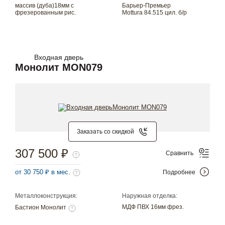
массив (дуба)18мм с
Барьер-Премьер
фрезерованным рис.
Mottura 84.515 цил. б/р
Входная дверь
Монолит MON079
Заказать со скидкой
307 500 ₽
Сравнить
от 30 750 ₽ в мес.
Подробнее
Металлоконструкция:
Наружная отделка:
МДФ ПВХ 16мм фрез.
Бастион Монолит