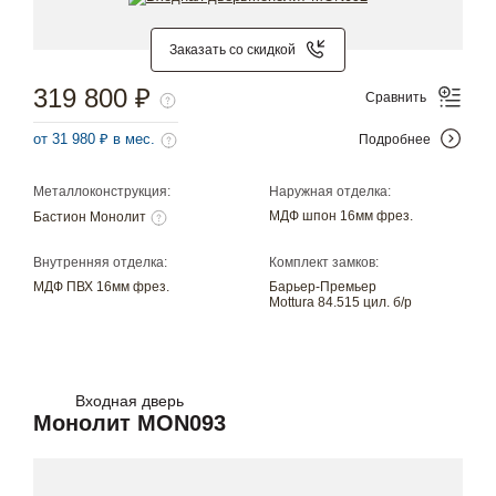
Заказать со скидкой
319 800 ₽
Сравнить
от 31 980 ₽ в мес.
Подробнее
Металлоконструкция:
Наружная отделка:
МДФ шпон 16мм фрез.
Бастион Монолит
Внутренняя отделка:
Комплект замков:
МДФ ПВХ 16мм фрез.
Барьер-Премьер
Mottura 84.515 цил. б/р
Входная дверь
Монолит MON093