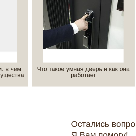
: в чем
Что такое умная дверь и как она
мущества
работает
Остались вопр
Я Вам помогу!