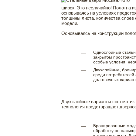
широк. Это неслучайно! Полотна и
основываясь на условиях предстоя
толщины листа, количества слоев 
модели.
Основываясь на конструкции поло
Однослойные стальны
закрытом пространст
особые условия, нео
Двухслойные, бронир
среди потребителей 
долговечных вариант
Двухслойные варианты состоят из 
технология предотвращает дверно
Бронированные модел
обработку по насыще
и горизонтально. Дл