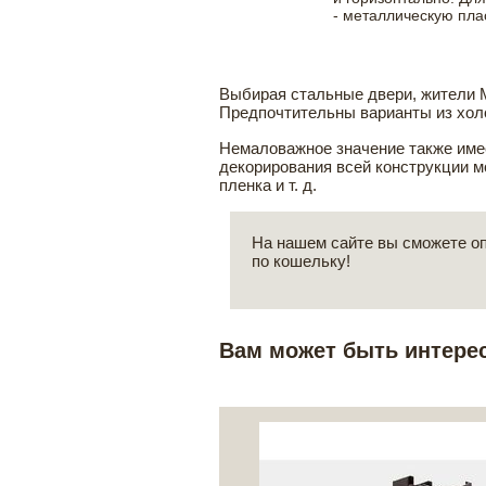
- металлическую пла
Выбирая стальные двери, жители 
Предпочтительны варианты из холод
Немаловажное значение также имее
декорирования всей конструкции м
пленка и т. д.
На нашем сайте вы сможете опр
по кошельку!
Вам может быть интере