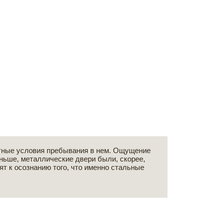
тные условия пребывания в нем. Ощущение
ньше, металлические двери были, скорее,
т к осознанию того, что именно стальные