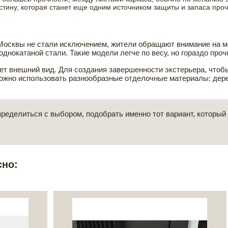
стину, которая станет еще одним источником защиты и запаса проч
Москвы не стали исключением, жители обращают внимание на м
нокатаной стали. Такие модели легче по весу, но гораздо проч
т внешний вид. Для создания завершенности экстерьера, чтоб
ожно использовать разнообразные отделочные материалы: дере
еделиться с выбором, подобрать именно тот вариант, который п
сно: