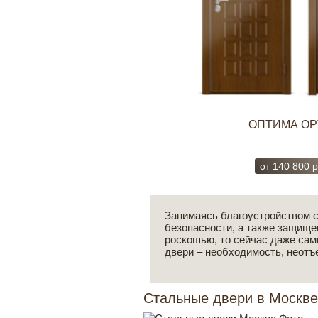
ОПТИМА OP
от
140 800
р
Занимаясь благоустройством 
безопасности, а также защище
роскошью, то сейчас даже сам
двери – необходимость, неотъ
Стальные двери в Москве