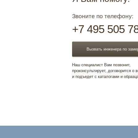
Звоните по телефону:
+7 495 505 7
Вызвать инженера по заме
Наш специалист Вам позвонит,
проконсультирует, договорится о 
и подъедет с каталогами и образц