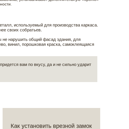
ности.
еталл, используемый для производства каркаса.
нее своих собратьев.
ы не нарушить общий фасад здания, для
во, винил, порошковая краска, самоклеящаяся
ридется вам по вкусу, да и не сильно ударит
Как установить врезной замок