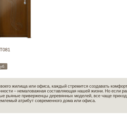
T081
уб.
своего жилища или офиса, каждый стремится создавать комфор
нности – немаловажная составляющая нашей жизни. Но если ра
ые рьяные приверженцы деревянных моделей, все чаще приходя
емлемый атрибут современного дома или офиса.