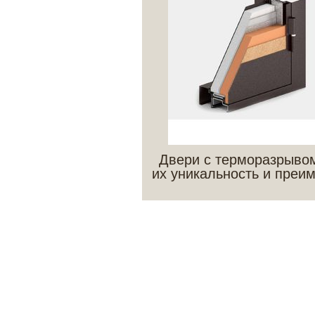
Двери с терморазрывом
их уникальность и преи