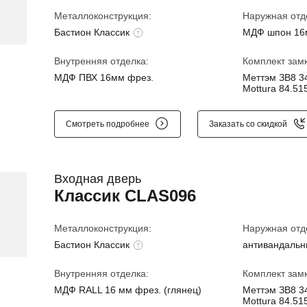
Металлоконструкция:
Наружная отд
Бастион Классик
МДФ шпон 16
Внутренняя отделка:
Комплект замк
МДФ ПВХ 16мм фрез.
Меттэм ЗВ8 34
Mottura 84.515
Смотреть подробнее
Заказать со скидкой
Входная дверь
Классик CLAS096
Металлоконструкция:
Наружная отд
Бастион Классик
антивандальн
Внутренняя отделка:
Комплект замк
МДФ RALL 16 мм фрез. (глянец)
Меттэм ЗВ8 34
Mottura 84.515