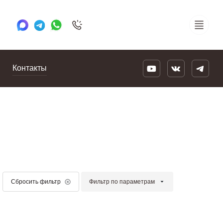
+7 495 505 78 88
24/7
Контакты
Фильтр по параметрам
Сбросить фильтр