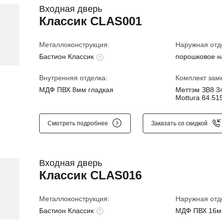
Входная дверь
Классик CLAS001
Металлоконструкция:
Наружная отд
Бастион Классик
порошковое 
Внутренняя отделка:
Комплект замк
МДФ ПВХ 8мм гладкая
Меттэм ЗВ8 34
Mottura 84.515
Смотреть подробнее
Заказать со скидкой
Входная дверь
Классик CLAS016
Металлоконструкция:
Наружная отд
Бастион Классик
МДФ ПВХ 16м