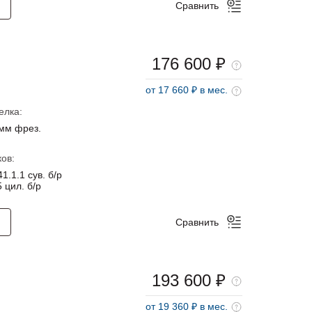
Сравнить
176 600 ₽
от 17 660 ₽ в мес.
елка:
мм фрез.
ов:
1.1.1 сув. б/р
 цил. б/р
Сравнить
193 600 ₽
от 19 360 ₽ в мес.