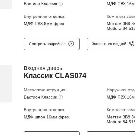
Бастион Классик
МДФ ПВХ 16м
Внутренняя отделка:
Комплект замк
МДФ ПВХ 8мм фрез.
Меттэм ЗВ8 34
Mottura 84.515
Смотреть подробнее
Заказать со скидкой
Входная дверь
Классик CLAS074
Металлоконструкция:
Наружная отд
Бастион Классик
МДФ ПВХ 16м
Внутренняя отделка:
Комплект замк
МДФ шпон 16мм фрез.
Меттэм ЗВ8 34
Mottura 84.515