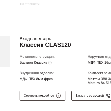
По стоимости
Входная дверь
Классик CLAS120
Металлоконструкция:
Наружная отд
Бастион Классик
МДФ ПВХ 16м
Внутренняя отделка:
Комплект замк
МДФ ПВХ 8мм фрез.
Меттэм ЗВ8 34
Mottura 84.515
Смотреть подробнее
Заказать со скидкой