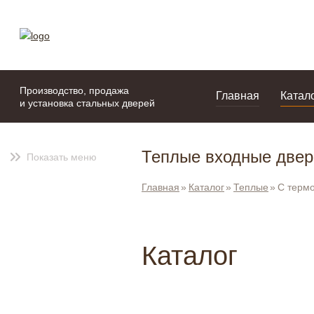
моя подборка
портфолио
Производство, продажа
Главная
Катал
и установка стальных дверей
Теплые входные двер
Показать меню
Главная
Каталог
Теплые
С терм
Каталог