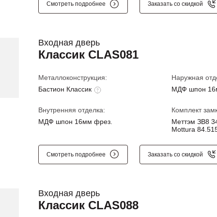
Смотреть подробнее
Заказать со скидкой
Входная дверь
Классик CLAS081
Металлоконструкция:
Наружная отд
Бастион Классик
МДФ шпон 16
Внутренняя отделка:
Комплект замк
МДФ шпон 16мм фрез.
Меттэм ЗВ8 34
Mottura 84.515
Смотреть подробнее
Заказать со скидкой
Входная дверь
Классик CLAS088