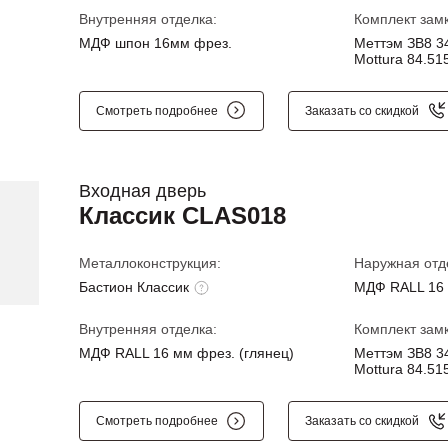
Внутренняя отделка:
Комплект замк
МДФ шпон 16мм фрез.
Меттэм ЗВ8 34
Mottura 84.515
Смотреть подробнее
Заказать со скидкой
Входная дверь
Классик CLAS018
Металлоконструкция:
Наружная отд
Бастион Классик
МДФ RALL 16 
Внутренняя отделка:
Комплект замк
МДФ RALL 16 мм фрез. (глянец)
Меттэм ЗВ8 34
Mottura 84.515
Смотреть подробнее
Заказать со скидкой