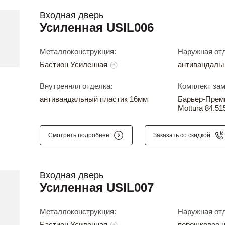
Входная дверь
Усиленная USIL006
Металлоконструкция:
Наружная отд
Бастион Усиленная
антивандаль
Внутренняя отделка:
Комплект зам
антивандальный пластик 16мм
Барьер-Прем
Mottura 84.51
Смотреть подробнее
Заказать со скидкой
Входная дверь
Усиленная USIL007
Металлоконструкция:
Наружная отд
Бастион Усиленная
порошковое 