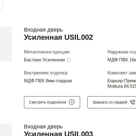
Входная дверь
Усиленная USIL002
Металлоконструкция:
Наружная отд
Бастион Усиленная
МДФ ПВХ 16м
Внутренняя отделка:
Комплект зам
МДФ ПВХ 8мм гладкая
Барьер-Прем
Mottura 84.51
Смотреть подробнее
Заказать со скидкой
Входная дверь
Усиленная USIL003