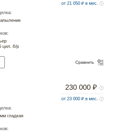
от 21 050 ₽ в мес.
елка:
напыление
ков:
ьер
5 цил. б/р
Сравнить
230 000 ₽
от 23 000 ₽ в мес.
елка:
мм гладкая
ков: