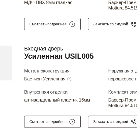
МДФ ПВХ 8мм гладкая
Барьер-Прем
Mottura 84.51
Смотреть подробнее
Заказать со скидкой
Входная дверь
Усиленная USIL005
Металлоконструкция:
Наружная отд
Бастион Усиленная
порошковое 
Внутренняя отделка:
Комплект зам
антивандальный пластик 16мм
Барьер-Прем
Mottura 84.51
Смотреть подробнее
Заказать со скидкой