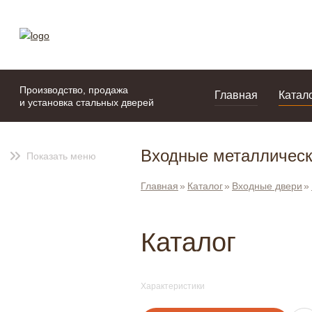
моя подборка
портфолио
Производство, продажа
Главная
Катал
и установка стальных дверей
Входные металлически
Показать меню
Главная
Каталог
Входные двери
Каталог
Характеристики