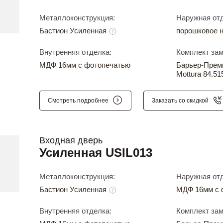
Металлоконструкция:
Наружная отд
Бастион Усиленная
порошковое 
Внутренняя отделка:
Комплект зам
МДФ 16мм с фотопечатью
Барьер-Прем
Mottura 84.51
Смотреть подробнее
Заказать со скидкой
Входная дверь
Усиленная USIL013
Металлоконструкция:
Наружная отд
Бастион Усиленная
МДФ 16мм с 
Внутренняя отделка:
Комплект зам