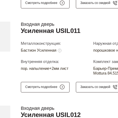
Смотреть подробнее
Заказать со скидкой
Входная дверь
Усиленная USIL011
Металлоконструкция:
Наружная отд
Бастион Усиленная
порошковое 
Внутренняя отделка:
Комплект зам
пор. напыление+2мм лист
Барьер-Прем
Mottura 84.51
Смотреть подробнее
Заказать со скидкой
Входная дверь
Усиленная USIL012