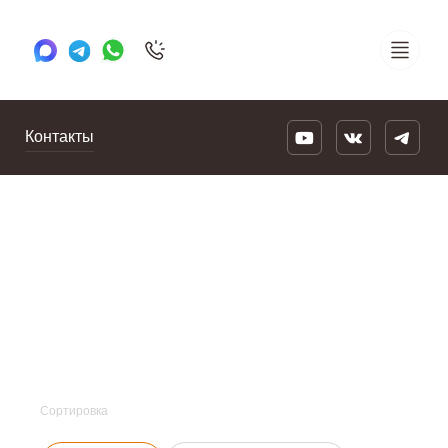
+7 495 505 78 88
24/7
Контакты
Сортировка