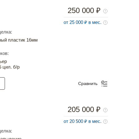
250 000 ₽
от 25 000 ₽ в мес.
елка:
ный пластик 16мм
ков:
ьер
5 цил. б/р
Сравнить
205 000 ₽
от 20 500 ₽ в мес.
елка:
напыление