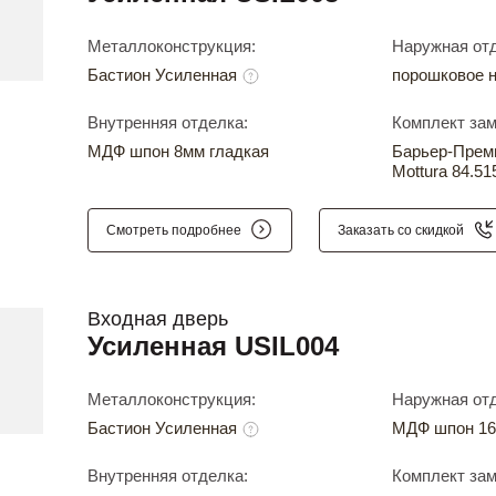
Металлоконструкция:
Наружная отд
Бастион Усиленная
порошковое 
Внутренняя отделка:
Комплект зам
МДФ шпон 8мм гладкая
Барьер-Прем
Mottura 84.51
Смотреть подробнее
Заказать со скидкой
Входная дверь
Усиленная USIL004
Металлоконструкция:
Наружная отд
Бастион Усиленная
МДФ шпон 16
Внутренняя отделка:
Комплект зам