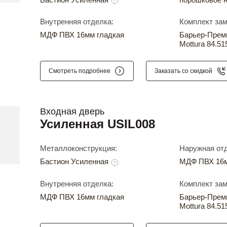
Внутренняя отделка:
Комплект зам
МДФ ПВХ 16мм гладкая
Барьер-Прем
Mottura 84.51
Смотреть подробнее
Заказать со скидкой
Входная дверь
Усиленная USIL008
Металлоконструкция:
Наружная отд
Бастион Усиленная
МДФ ПВХ 16м
Внутренняя отделка:
Комплект зам
МДФ ПВХ 16мм гладкая
Барьер-Прем
Mottura 84.51