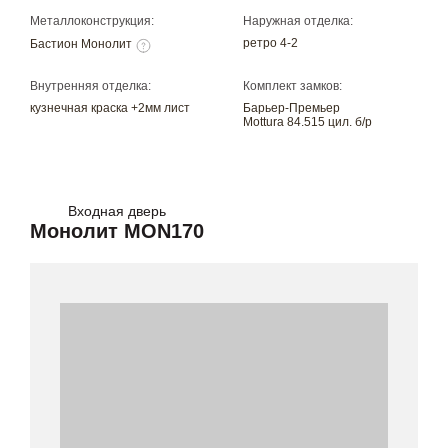
Металлоконструкция:
Наружная отделка:
ретро 4-2
Бастион Монолит
Внутренняя отделка:
Комплект замков:
кузнечная краска +2мм лист
Барьер-Премьер
Mottura 84.515 цил. б/р
Входная дверь
Монолит MON170