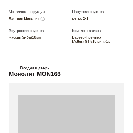
Металлоконструкция:
Наружная отделка:
ретро 2-1
Бастион Монолит
Внутренняя отделка:
Комплект замков:
массив (дуба)18мм
Барьер-Премьер
Mottura 84.515 цил. б/р
Входная дверь
Монолит MON166