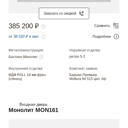
Заказать со скидкой
385 200 ₽
Сравнить
от 38 520 ₽ в мес.
Подробнее
Металлоконструкция:
Наружная отделка:
ретро 5-2
Бастион Монолит
Внутренняя отделка:
Комплект замков:
МДФ RALL 16 мм фрез.
Барьер-Премьер
(глянец)
Mottura 84.515 цил. б/р
Входная дверь
Монолит MON161