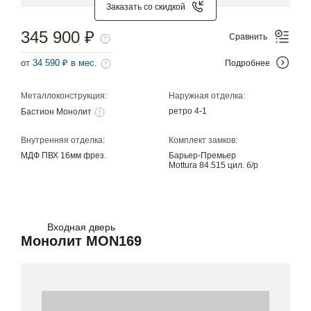
Заказать со скидкой
345 900 ₽
Сравнить
от 34 590 ₽ в мес.
Подробнее
Металлоконструкция:
Наружная отделка:
ретро 4-1
Бастион Монолит
Внутренняя отделка:
Комплект замков:
МДФ ПВХ 16мм фрез.
Барьер-Премьер
Mottura 84.515 цил. б/р
Входная дверь
Монолит MON169