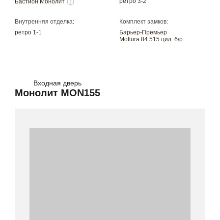
ретро 3-2
Бастион Монолит
Внутренняя отделка:
Комплект замков:
ретро 1-1
Барьер-Премьер
Mottura 84.515 цил. б/р
Входная дверь
Монолит MON155