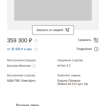
Заказать со скидкой
359 300 ₽
Сравнить
от 35 930 ₽ в мес.
Подробнее
Металлоконструкция:
Наружная отделка:
ретро 3-2
Бастион Монолит
Внутренняя отделка:
Комплект замков:
МДФ ПВХ 16мм фрез.
Барьер-Премьер
Mottura 84.515 цил. б/р
Входная дверь