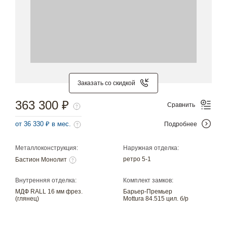
Заказать со скидкой
363 300 ₽
Сравнить
от 36 330 ₽ в мес.
Подробнее
Металлоконструкция:
Наружная отделка:
ретро 5-1
Бастион Монолит
Внутренняя отделка:
Комплект замков:
МДФ RALL 16 мм фрез.
Барьер-Премьер
(глянец)
Mottura 84.515 цил. б/р