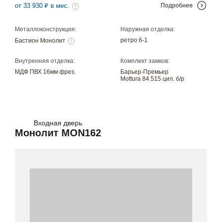
от 33 930 ₽ в мес.
Подробнее
Металлоконструкция:
Наружная отделка:
ретро 6-1
Бастион Монолит
Внутренняя отделка:
Комплект замков:
МДФ ПВХ 16мм фрез.
Барьер-Премьер
Mottura 84.515 цил. б/р
Входная дверь
Монолит MON162