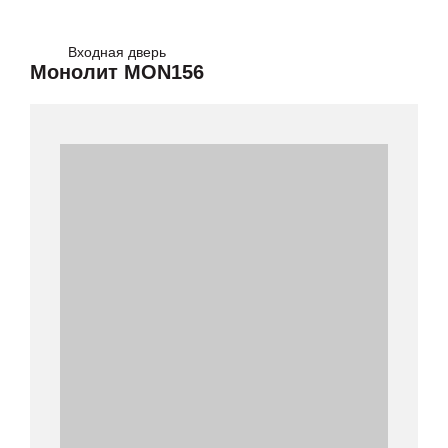
Входная дверь
Монолит MON156