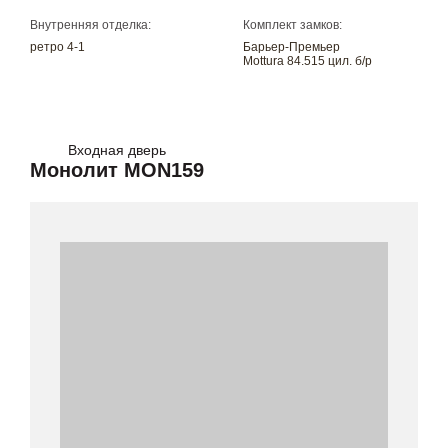
Внутренняя отделка:
Комплект замков:
ретро 4-1
Барьер-Премьер
Mottura 84.515 цил. б/р
Входная дверь
Монолит MON159