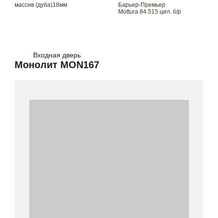
массив (дуба)18мм
Барьер-Премьер
Mottura 84.515 цил. б/р
Входная дверь
Монолит MON167