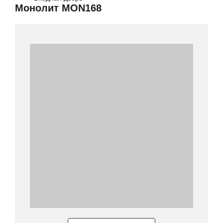
Монолит MON168