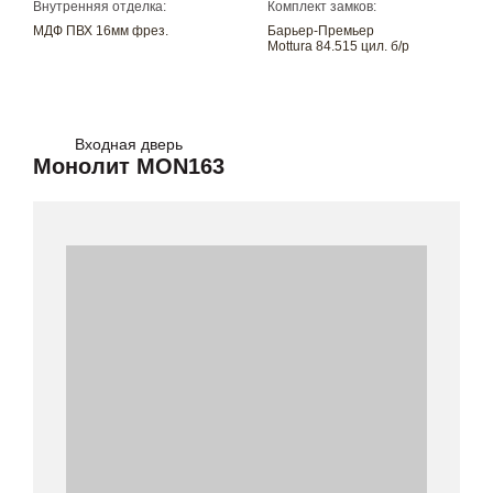
Внутренняя отделка:
Комплект замков:
МДФ ПВХ 16мм фрез.
Барьер-Премьер
Mottura 84.515 цил. б/р
Входная дверь
Монолит MON163