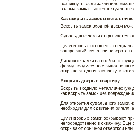
возникнуть, если заклинило механ
взлома замка – интеллектуальное 
Как вскрыть замок в металличес
Вскрыть замок входной двери можн
Сувальдные замки открываются клю
Цилиндровые оснащены специальны
запирающий паз, а при повороте к
Дисковые замки в своей конструкц
форму полумесяца с выполненными
открывают единую канавку, в кото
Вскрыть дверь в квартиру
Вскрыть входную металлическую д
как вскрыть замок без повреждени
Для открытия сувальдного замка и
необходим для сдвигания ригеля, 
Цилиндровые замки вскрывают при 
непосредственно в скважину. Еще 
открывают обычной отверткой или 