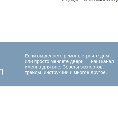
и подъедет с каталогами и образц
Если вы делаете ремонт, строите дом
или просто меняете двери — наш канал
именно для вас. Советы экспертов,
m
тренды, инструкции и многое другое.