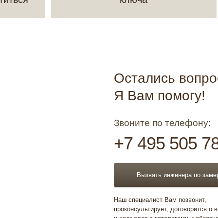
Остались вопр
Я Вам помогу!
Звоните по телефону:
+7 495 505 7
Вызвать инженера по заме
Наш специалист Вам позвонит,
проконсультирует, договорится о 