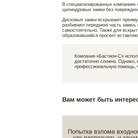
В специализированных компаниях с
цилиндровые замки без поврежден
Дисковые замки вскрывают преимущ
разбивают переднюю часть замка,
самостоятельно. Также для вскрыт
образовавшийся просвет вставляют
Компания «Бастион-С» испол
достаточно сложно. Однако,
профессиональную помощь, ч
Вам может быть интере
Попытка взлома входно
как распознать и защи