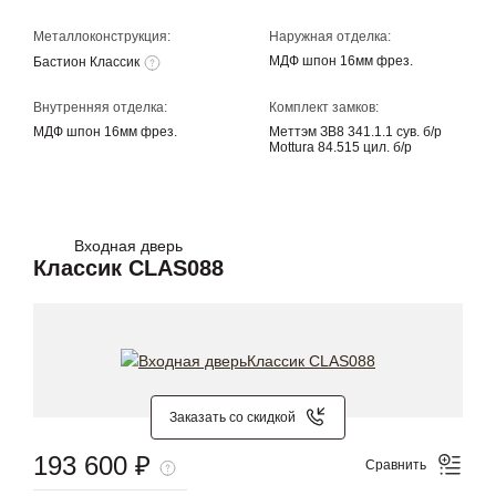
Металлоконструкция:
Наружная отделка:
МДФ шпон 16мм фрез.
Бастион Классик
Внутренняя отделка:
Комплект замков:
МДФ шпон 16мм фрез.
Меттэм ЗВ8 341.1.1 сув. б/р
Mottura 84.515 цил. б/р
Входная дверь
Классик CLAS088
Заказать со скидкой
193 600 ₽
Сравнить