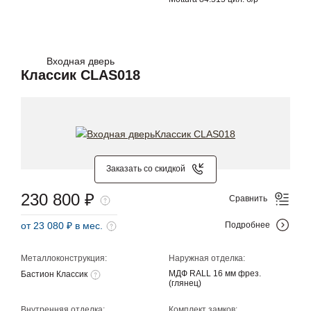
Входная дверь
Классик CLAS018
Заказать со скидкой
230 800 ₽
Сравнить
от 23 080 ₽ в мес.
Подробнее
Металлоконструкция:
Наружная отделка:
МДФ RALL 16 мм фрез.
Бастион Классик
(глянец)
Внутренняя отделка:
Комплект замков: