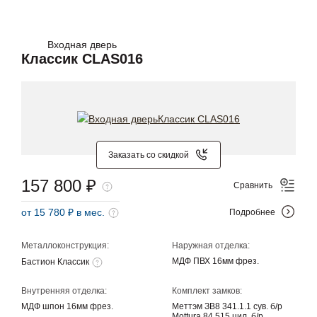
Входная дверь
Классик CLAS016
Заказать со скидкой
157 800 ₽
Сравнить
от 15 780 ₽ в мес.
Подробнее
Металлоконструкция:
Наружная отделка:
МДФ ПВХ 16мм фрез.
Бастион Классик
Внутренняя отделка:
Комплект замков:
МДФ шпон 16мм фрез.
Меттэм ЗВ8 341.1.1 сув. б/р
Mottura 84.515 цил. б/р