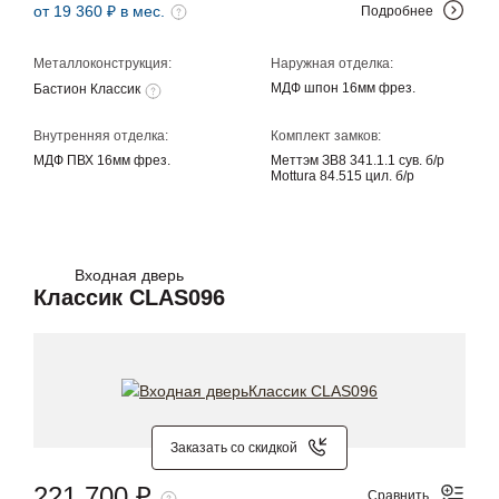
от 19 360 ₽ в мес.
Подробнее
Металлоконструкция:
Наружная отделка:
МДФ шпон 16мм фрез.
Бастион Классик
Внутренняя отделка:
Комплект замков:
МДФ ПВХ 16мм фрез.
Меттэм ЗВ8 341.1.1 сув. б/р
Mottura 84.515 цил. б/р
Входная дверь
Классик CLAS096
Заказать со скидкой
221 700 ₽
Сравнить