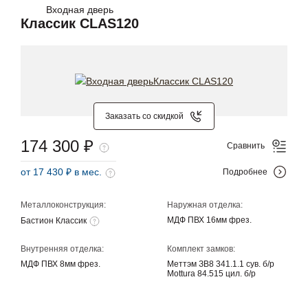
Входная дверь
Классик CLAS120
Заказать со скидкой
174 300 ₽
Сравнить
от 17 430 ₽ в мес.
Подробнее
Металлоконструкция:
Наружная отделка:
МДФ ПВХ 16мм фрез.
Бастион Классик
Внутренняя отделка:
Комплект замков:
МДФ ПВХ 8мм фрез.
Меттэм ЗВ8 341.1.1 сув. б/р
Mottura 84.515 цил. б/р