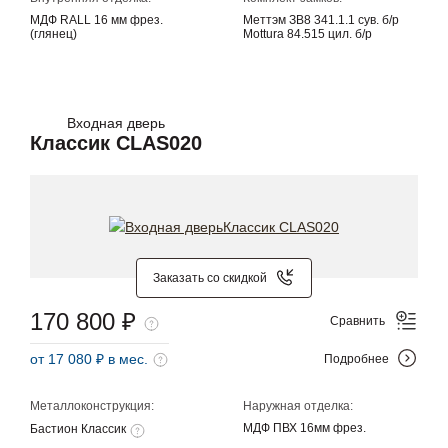
МДФ RALL 16 мм фрез.
Меттэм ЗВ8 341.1.1 сув. б/р
(глянец)
Mottura 84.515 цил. б/р
Входная дверь
Классик CLAS020
Заказать со скидкой
170 800 ₽
Сравнить
от 17 080 ₽ в мес.
Подробнее
Металлоконструкция:
Наружная отделка:
МДФ ПВХ 16мм фрез.
Бастион Классик