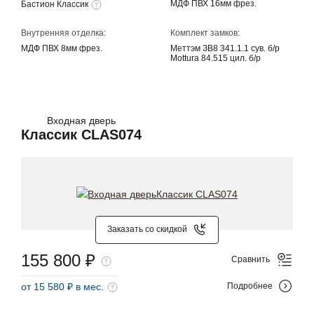
МДФ ПВХ 16мм фрез.
Бастион Классик
Внутренняя отделка:
Комплект замков:
МДФ ПВХ 8мм фрез.
Меттэм ЗВ8 341.1.1 сув. б/р
Mottura 84.515 цил. б/р
Входная дверь
Классик CLAS074
Заказать со скидкой
155 800 ₽
Сравнить
от 15 580 ₽ в мес.
Подробнее