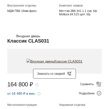
Внутренняя отделка:
Комплект замков:
МДФ ПВХ 16мм фрез.
Меттэм ЗВ8 341.1.1 сув. б/р
Mottura 84.515 цил. б/р
Входная дверь
Классик CLAS031
Заказать со скидкой
164 800 ₽
Сравнить
от 16 480 ₽ в мес.
Подробнее
Металлоконструкция:
Наружная отделка: