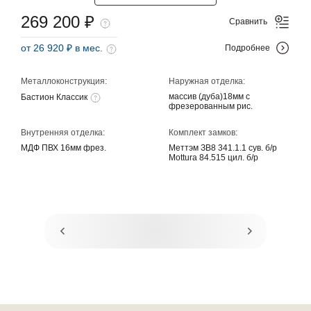
269 200 ₽
Сравнить
от 26 920 ₽ в мес.
Подробнее
Металлоконструкция:
Наружная отделка:
массив (дуба)18мм с
Бастион Классик
фрезерованным рис.
Внутренняя отделка:
Комплект замков:
МДФ ПВХ 16мм фрез.
Меттэм ЗВ8 341.1.1 сув. б/р
Mottura 84.515 цил. б/р