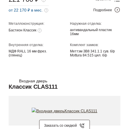
от 22 170 ₽ в мес.
Подробнее
Металлоконструкция:
Наружная отделка:
антивандальный пластик
Бастион Классик
16мм
Внутренняя отделка:
Комплект замков:
МДФ RALL 16 мм фрез.
Меттэм ЗВ8 341.1.1 сув. б/р
(глянец)
Mottura 84.515 цил. б/р
Входная дверь
Классик CLAS111
Заказать со скидкой