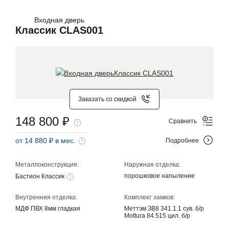
Входная дверь
Классик CLAS001
Заказать со скидкой
148 800 ₽
Сравнить
от 14 880 ₽ в мес.
Подробнее
Металлоконструкция:
Наружная отделка:
порошковое напыление
Бастион Классик
Внутренняя отделка:
Комплект замков:
МДФ ПВХ 8мм гладкая
Меттэм ЗВ8 341.1.1 сув. б/р
Mottura 84.515 цил. б/р