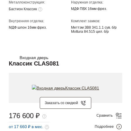
Металлоконструкция:
Наружная отделка:
МДФ ПВХ 16мм фрез.
Бастион Классик
Внутренняя отделка:
Комплект замков:
МДФ шпон 16мм фрез.
Меттэм ЗВ8 341.1.1 сув. б/р
Mottura 84.515 цил. б/р
Входная дверь
Классик CLAS081
Заказать со скидкой
176 600 ₽
Сравнить
от 17 660 ₽ в мес.
Подробнее