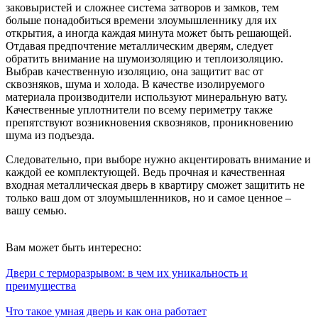
заковыристей и сложнее система затворов и замков, тем
больше понадобиться времени злоумышленнику для их
открытия, а иногда каждая минута может быть решающей.
Отдавая предпочтение металлическим дверям, следует
обратить внимание на шумоизоляцию и теплоизоляцию.
Выбрав качественную изоляцию, она защитит вас от
сквозняков, шума и холода. В качестве изолируемого
материала производители используют минеральную вату.
Качественные уплотнители по всему периметру также
препятствуют возникновения сквозняков, проникновению
шума из подъезда.
Следовательно, при выборе нужно акцентировать внимание и
каждой ее комплектующей. Ведь прочная и качественная
входная металлическая дверь в квартиру сможет защитить не
только ваш дом от злоумышленников, но и самое ценное –
вашу семью.
Вам может быть интересно:
Двери с терморазрывом: в чем их уникальность и
преимущества
Что такое умная дверь и как она работает