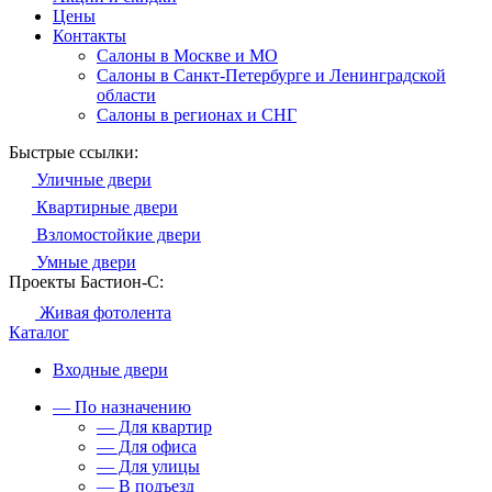
Цены
Контакты
Салоны в Москве и МО
Салоны в Санкт-Петербурге и Ленинградской
области
Салоны в регионах и СНГ
Быстрые ссылки:
Уличные двери
Квартирные двери
Взломостойкие двери
Умные двери
Проекты Бастион-С:
Живая фотолента
Каталог
Входные двери
— По назначению
— Для квартир
— Для офиса
— Для улицы
— В подъезд