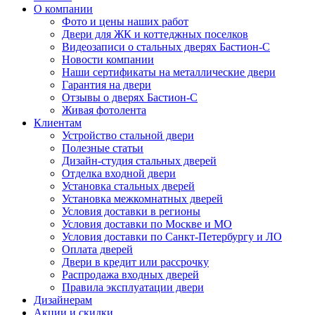
О компании
Фото и цены наших работ
Двери для ЖК и коттеджных поселков
Видеозаписи о стальных дверях Бастион-С
Новости компании
Наши сертификаты на металлические двери
Гарантия на двери
Отзывы о дверях Бастион-С
Живая фотолента
Клиентам
Устройство стальной двери
Полезные статьи
Дизайн-студия стальных дверей
Отделка входной двери
Установка стальных дверей
Установка межкомнатных дверей
Условия доставки в регионы
Условия доставки по Москве и МО
Условия доставки по Санкт-Петербургу и ЛО
Оплата дверей
Двери в кредит или рассрочку
Распродажа входных дверей
Правила эксплуатации двери
Дизайнерам
Акции и скидки