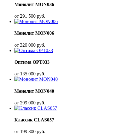
Монолит MON036
от
291 500
руб.
Монолит MON006
от
320 000
руб.
Оптима OPT033
от
135 000
руб.
Монолит MON040
от
299 000
руб.
Классик CLAS057
от
199 300
руб.