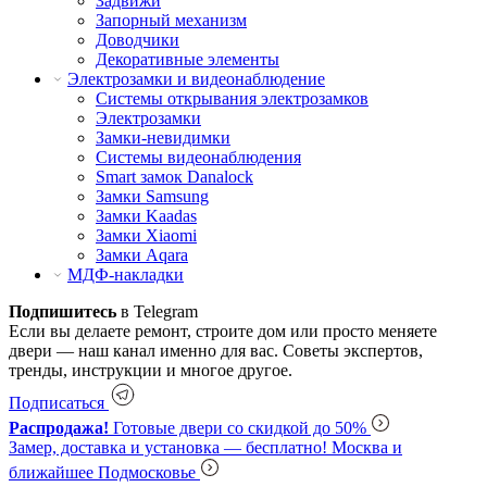
Задвижи
Запорный механизм
Доводчики
Декоративные элементы
Электрозамки и видеонаблюдение
Системы открывания электрозамков
Электрозамки
Замки-невидимки
Системы видеонаблюдения
Smart замок Danalock
Замки Samsung
Замки Kaadas
Замки Xiaomi
Замки Aqara
МДФ-накладки
Подпишитесь
в Telegram
Если вы делаете ремонт, строите дом или просто меняете
двери — наш канал именно для вас. Советы экспертов,
тренды, инструкции и многое другое.
Подписаться
Распродажа!
Готовые двери со скидкой до 50%
Замер, доставка и установка — бесплатно!
Москва и
ближайшее Подмосковье