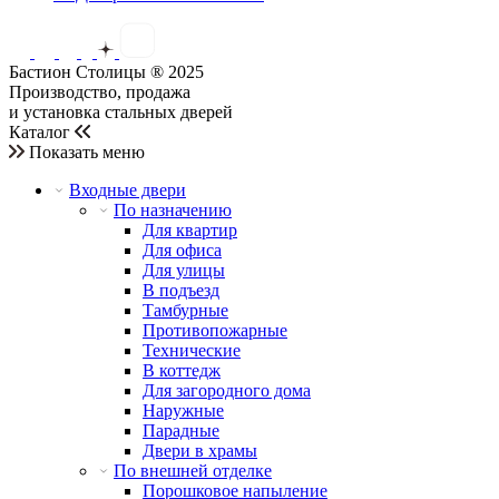
Бастион Столицы ® 2025
Производство, продажа
и установка стальных дверей
Каталог
Показать меню
Входные двери
По назначению
Для квартир
Для офиса
Для улицы
В подъезд
Тамбурные
Противопожарные
Технические
В коттедж
Для загородного дома
Наружные
Парадные
Двери в храмы
По внешней отделке
Порошковое напыление