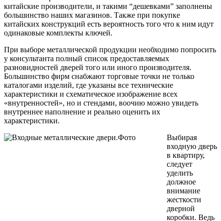
китайские производители, и такими “дешевками” заполнены
большинство наших магазинов. Также при покупке
китайских конструкций есть вероятность того что к ним идут
одинаковые комплекты ключей.
При выборе металлической продукции необходимо попросить
у консультанта полный список предоставляемых
разновидностей дверей того или иного производителя.
Большинство фирм снабжают торговые точки не только
каталогами изделий, где указаны все технические
характеристики и схематическое изображение всех
«внутренностей», но и стендами, воочию можно увидеть
внутреннее наполнение и реально оценить их
характеристики.
Выбирая
входную дверь
в квартиру,
следует
уделить
должное
внимание
жесткости
дверной
коробки. Ведь