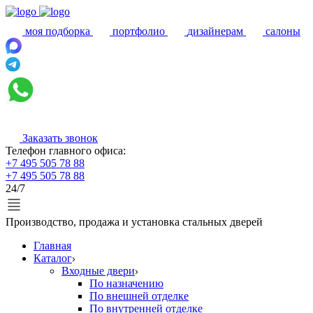
моя подборка
портфолио
дизайнерам
салоны
Заказать звонок
Телефон главного офиса:
+7 495 505 78 88
+7 495 505 78 88
24/7
Производство, продажа и установка стальных дверей
Главная
Каталог
Входные двери
По назначению
По внешней отделке
По внутренней отделке