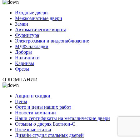
Входные двери
Межкомнатные двери
Замки
Автоматические ворота
Фурнитура
Электрозамки и видеонаблюдение
МДФ-накладки
Доборы
Наличники
Карнизы
Фрезы
О КОМПАНИИ
Акции и скидки
Цены
Фото и цены наших работ
Новости компании
Наши сертификаты на металлические двери
Отзывы о дверях Бастион-С
Полезные статьи
Дизайн-студия стальных дверей