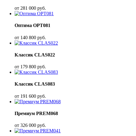
от
281 000
руб.
Оптима OPT081
от
140 800
руб.
Классик CLAS022
от
179 800
руб.
Классик CLAS083
от
191 600
руб.
Премиум PREM068
от
326 000
руб.