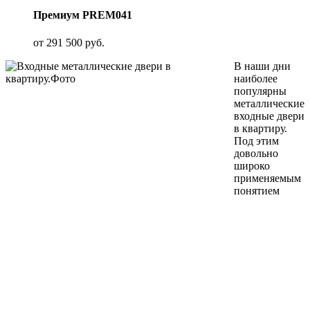
Премиум PREM041
от
291 500
руб.
В наши дни
наиболее
популярны
металлические
входные двери
в квартиру.
Под этим
довольно
широко
применяемым
понятием