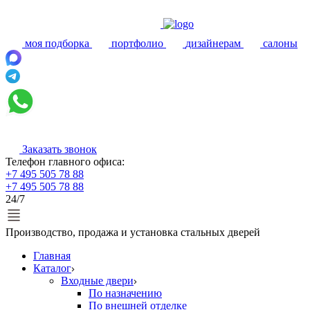
моя подборка
портфолио
дизайнерам
салоны
Заказать звонок
Телефон главного офиса:
+7 495 505 78 88
+7 495 505 78 88
24/7
Производство, продажа и установка стальных дверей
Главная
Каталог
Входные двери
По назначению
По внешней отделке