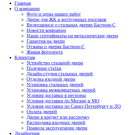
Главная
О компании
Фото и цены наших работ
Двери для ЖК и коттеджных поселков
Видеозаписи о стальных дверях Бастион-С
Новости компании
Наши сертификаты на металлические двери
Гарантия на двери
Отзывы о дверях Бастион-С
Живая фотолента
Клиентам
Устройство стальной двери
Полезные статьи
Дизайн-студия стальных дверей
Отделка входной двери
Установка стальных дверей
Установка межкомнатных дверей
Условия доставки в регионы
Условия доставки по Москве и МО
Условия доставки по Санкт-Петербургу и ЛО
Оплата дверей
Двери в кредит или рассрочку
Распродажа входных дверей
Правила эксплуатации двери
Дизайнерам