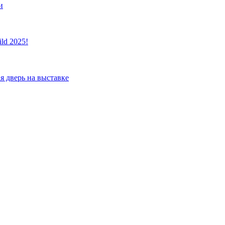
и
ld 2025!
я дверь на выставке