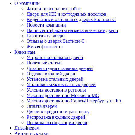
О компании
Фото и цены наших работ
Двери для ЖК и коттеджных поселков
Видеозаписи о стальных дверях Бастион-С
Новости компании
Наши сертификаты на металлические двери
Гарантия на двери
Отзывы о дверях Бастион-С
Живая фотолента
Клиентам
Устройство стальной двери
Полезные статьи
Дизайн-студия стальных дверей
Отделка входной двери
Установка стальных дверей
Установка межкомнатных дверей
Условия доставки в регионы
Условия доставки по Москве и МО
Условия доставки по Санкт-Петербургу и ЛО
Оплата дверей
Двери в кредит или рассрочку
Распродажа входных дверей
Правила эксплуатации двери
Дизайнерам
Акции и скидки