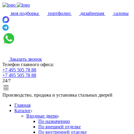
моя подборка
портфолио
дизайнерам
салоны
Заказать звонок
Телефон главного офиса:
+7 495 505 78 88
+7 495 505 78 88
24/7
Производство, продажа и установка стальных дверей
Главная
Каталог
Входные двери
По назначению
По внешней отделке
По внутренней отделке