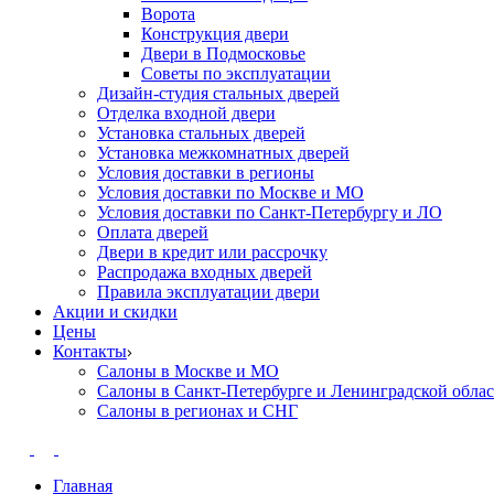
Ворота
Конструкция двери
Двери в Подмосковье
Cоветы по эксплуатации
Дизайн-студия стальных дверей
Отделка входной двери
Установка стальных дверей
Установка межкомнатных дверей
Условия доставки в регионы
Условия доставки по Москве и МО
Условия доставки по Санкт-Петербургу и ЛО
Оплата дверей
Двери в кредит или рассрочку
Распродажа входных дверей
Правила эксплуатации двери
Акции и скидки
Цены
Контакты
Салоны в Москве и МО
Салоны в Санкт-Петербурге и Ленинградской обла
Салоны в регионах и СНГ
Главная