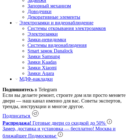
Задвижи
Запорный механизм
Доводчики
Декоративные элементы
Электрозамки и видеонаблюдение
Системы открывания электрозамков
Электрозамки
Замки-невидимки
Системы видеонаблюдения
Smart замок Danalock
Замки Samsung
Замки Kaadas
Замки Xiaomi
Замки Aqara
МДФ-накладки
Подпишитесь
в Telegram
Если вы делаете ремонт, строите дом или просто меняете
двери — наш канал именно для вас. Советы экспертов,
тренды, инструкции и многое другое.
Подписаться
Распродажа!
Готовые двери со скидкой до 50%
Замер, доставка и установка — бесплатно!
Москва и
ближайшее Подмосковье