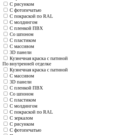
С рисунком
С фотопечатью
С покраской по RAL
С молдингом
С пленкой ПВХ
Со шпоном
С пластиком
С массивом
3D панели
Кузнечная краска с патиной
По внутренней отделке
Кузнечная краска с патиной
С массивом
3D панели
С пленкой ПВХ
Со шпоном
С пластиком
С молдингом
С покраской по RAL
С зеркалом
С рисунком
С фотопечатью