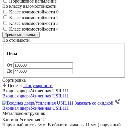
Порошковое напыление
По классу взломостойкости
Класс взломостойкости 0
Класс взломостойкости 2
Класс взломостойкости 3
Класс взломостойкости 4
Применить фильтр
По стоимости
Цена
От
До
Сортировка
Цене
Популярности
Входная дверь
Усиленная USIL111
Входная дверь
Усиленная USIL111
Заказать со скидкой
Входная дверь
Усиленная USIL111
Металлоконструкция:
Бастион Усиленная
Наружный лист - 3мм. В области замков - 11 мм.( наружный