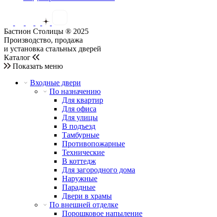
Бастион Столицы ® 2025
Производство, продажа
и установка стальных дверей
Каталог
Показать меню
Входные двери
По назначению
Для квартир
Для офиса
Для улицы
В подъезд
Тамбурные
Противопожарные
Технические
В коттедж
Для загородного дома
Наружные
Парадные
Двери в храмы
По внешней отделке
Порошковое напыление