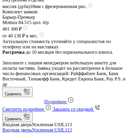
массив (дуба)18мм с фрезерованным рис.
Комплект замков:
Барьер-Премьер
Mottura 84.515 цил. б/р
401 300 ₽
от 40 130 ₽ в мес.
Актуальную стоимость уточняйте у специалистов по
телефону или на выставках
Рассрочка
до 10 месяцев без первоначального взноса.
Заполните с нашим менеджером небольшую анкету для
оплаты частями. Заявка уходит на рассмотрение в большое
число финансовых организаций: Райффайзен Банк, Банк
Восточный, Тинькофф Банк, Кредит Европа Банк, Pay P.S. и
др
Сравнить
Подробнее
Смотреть подробнее
Заказать со скидкой
Сравнить
Входная дверь
Усиленная USIL113
Входная дверь
Усиленная USIL113