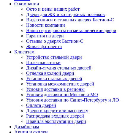
О компании
Фото и цены наших работ
Двери для ЖК и коттеджных поселков
Видеозаписи о стальных дверях Бастион-С
Новости компании
Наши сертификаты на металлические двери
Гарантия на двери
Отзывы о дверях Бастион-С
Живая фотолента
Клиентам
Устройство стальной двери
Полезные статьи
Дизайн-студия стальных дверей
Отделка входной двери
Установка стальных дверей
Установка межкомнатных дверей
Условия доставки в регионы
Условия доставки по Москве и МО
Условия доставки по Санкт-Петербургу и ЛО
Оплата дверей
Двери в кредит или рассрочку
Распродажа входных дверей
Правила эксплуатации двери
Дизайнерам
Акции и скидки