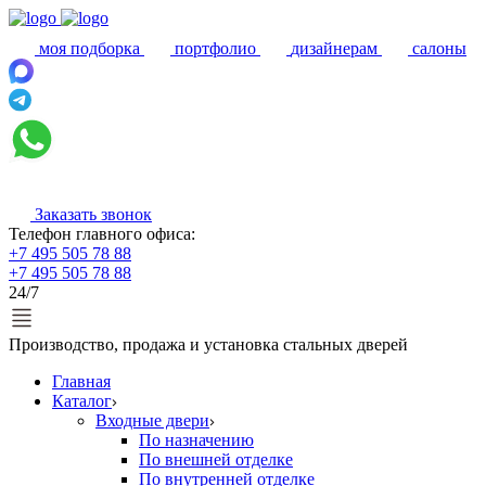
моя подборка
портфолио
дизайнерам
салоны
Заказать звонок
Телефон главного офиса:
+7 495 505 78 88
+7 495 505 78 88
24/7
Производство, продажа и установка стальных дверей
Главная
Каталог
Входные двери
По назначению
По внешней отделке
По внутренней отделке