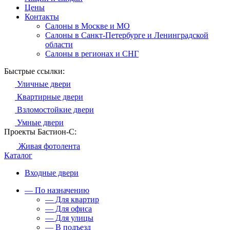
Цены
Контакты
Салоны в Москве и МО
Салоны в Санкт-Петербурге и Ленинградской
области
Салоны в регионах и СНГ
Быстрые ссылки:
Уличные двери
Квартирные двери
Взломостойкие двери
Умные двери
Проекты Бастион-С:
Живая фотолента
Каталог
Входные двери
— По назначению
— Для квартир
— Для офиса
— Для улицы
— В подъезд