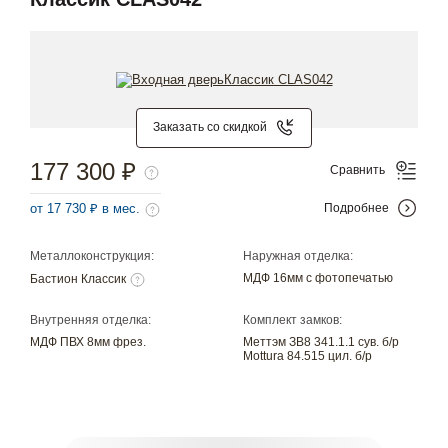
Заказать со скидкой
177 300 ₽
Сравнить
от 17 730 ₽ в мес.
Подробнее
Металлоконструкция:
Наружная отделка:
МДФ 16мм с фотопечатью
Бастион Классик
Внутренняя отделка:
Комплект замков:
МДФ ПВХ 8мм фрез.
Меттэм ЗВ8 341.1.1 сув. б/р
Mottura 84.515 цил. б/р