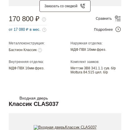
Заказать со скидкой
170 800 ₽
Сравнить
от 17 080 ₽ в мес.
Подробнее
Металлоконструкция:
Наружная отделка:
МДФ ПВХ 16мм фрез.
Бастион Классик
Внутренняя отделка:
Комплект замков:
МДФ ПВХ 16мм фрез.
Меттэм ЗВ8 341.1.1 сув. б/р
Mottura 84.515 цил. б/р
Входная дверь
Классик CLAS037