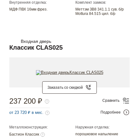
Внутренняя отделка:
Комплект замков:
МДФ ПВХ 16мм фрез.
Меттэм ЗВ8 341.1.1 сув. б/р
Mottura 84.515 цил. б/р
Входная дверь
Классик CLAS025
Заказать со скидкой
237 200 ₽
Сравнить
от 23 720 ₽ в мес.
Подробнее
Металлоконструкция:
Наружная отделка:
порошковое напыление
Бастион Классик