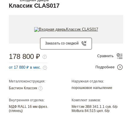
Классик CLAS017
Заказать со скидкой
178 800 ₽
Сравнить
от 17 880 ₽ в мес.
Подробнее
Металлоконструкция:
Наружная отделка:
порошковое напыление
Бастион Классик
Внутренняя отделка:
Комплект замков:
МДФ RALL 16 мм фрез.
Меттэм ЗВ8 341.1.1 сув. б/р
(глянец)
Mottura 84.515 цил. б/р