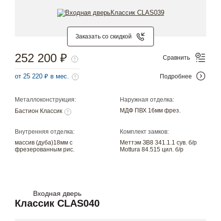
Заказать со скидкой
252 200 ₽
Сравнить
от 25 220 ₽ в мес.
Подробнее
Металлоконструкция:
Наружная отделка:
МДФ ПВХ 16мм фрез.
Бастион Классик
Внутренняя отделка:
Комплект замков:
массив (дуба)18мм с
Меттэм ЗВ8 341.1.1 сув. б/р
фрезерованным рис.
Mottura 84.515 цил. б/р
Входная дверь
Классик CLAS040