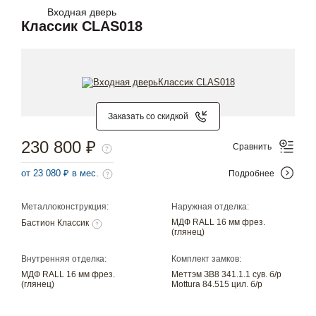
Входная дверь
Классик CLAS018
Заказать со скидкой
230 800 ₽
Сравнить
от 23 080 ₽ в мес.
Подробнее
Металлоконструкция:
Наружная отделка:
МДФ RALL 16 мм фрез.
Бастион Классик
(глянец)
Внутренняя отделка:
Комплект замков:
МДФ RALL 16 мм фрез.
Меттэм ЗВ8 341.1.1 сув. б/р
(глянец)
Mottura 84.515 цил. б/р