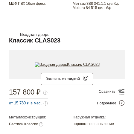
МДФ ПВХ 16мм фрез.
Меттэм ЗВ8 341.1.1 сув. б/р
Mottura 84.515 цил. б/р
Входная дверь
Классик CLAS023
Заказать со скидкой
157 800 ₽
Сравнить
от 15 780 ₽ в мес.
Подробнее
Металлоконструкция:
Наружная отделка:
порошковое напыление
Бастион Классик