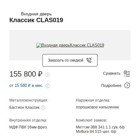
Входная дверь
Классик CLAS019
Заказать со скидкой
155 800 ₽
Сравнить
от 15 580 ₽ в мес.
Подробнее
Металлоконструкция:
Наружная отделка:
порошковое напыление
Бастион Классик
Внутренняя отделка:
Комплект замков:
МДФ ПВХ 16мм фрез.
Меттэм ЗВ8 341.1.1 сув. б/р
Mottura 84.515 цил. б/р