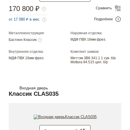
170 800 ₽
Сравнить
от 17 080 ₽ в мес.
Подробнее
Металлоконструкция:
Наружная отделка:
МДФ ПВХ 16мм фрез.
Бастион Классик
Внутренняя отделка:
Комплект замков:
МДФ ПВХ 16мм фрез.
Меттэм ЗВ8 341.1.1 сув. б/р
Mottura 84.515 цил. б/р
Входная дверь
Классик CLAS035