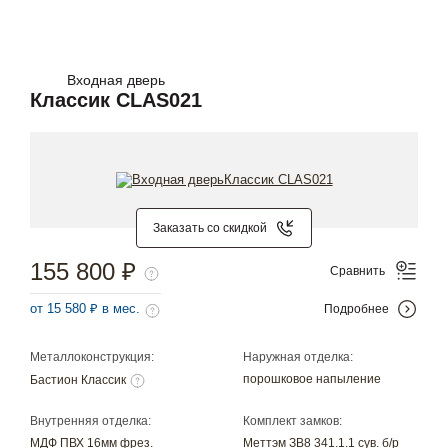
Входная дверь
Классик CLAS021
Заказать со скидкой
155 800 ₽
Сравнить
от 15 580 ₽ в мес.
Подробнее
Металлоконструкция:
Наружная отделка:
порошковое напыление
Бастион Классик
Внутренняя отделка:
Комплект замков:
МДФ ПВХ 16мм фрез.
Меттэм ЗВ8 341.1.1 сув. б/р