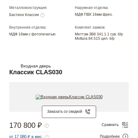
Металлоконструкция:
Наружная отделка:
МДФ ПВХ 16мм фрез.
Бастион Классик
Внутренняя отделка:
Комплект замков:
МДФ 16мм с фотопечатью
Меттэм ЗВ8 341.1.1 сув. б/р
Mottura 84.515 цил. б/р
Входная дверь
Классик CLAS030
Заказать со скидкой
170 800 ₽
Сравнить
от 17 080 ₽ в мес.
Подробнее