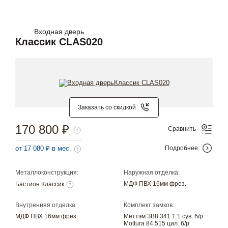
Входная дверь
Классик CLAS020
Заказать со скидкой
170 800 ₽
Сравнить
от 17 080 ₽ в мес.
Подробнее
Металлоконструкция:
Наружная отделка:
МДФ ПВХ 16мм фрез.
Бастион Классик
Внутренняя отделка:
Комплект замков:
МДФ ПВХ 16мм фрез.
Меттэм ЗВ8 341.1.1 сув. б/р
Mottura 84.515 цил. б/р