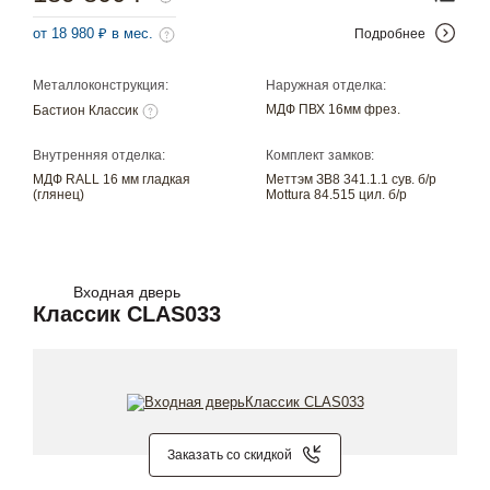
от 18 980 ₽ в мес.
Подробнее
Металлоконструкция:
Наружная отделка:
МДФ ПВХ 16мм фрез.
Бастион Классик
Внутренняя отделка:
Комплект замков:
МДФ RALL 16 мм гладкая
Меттэм ЗВ8 341.1.1 сув. б/р
(глянец)
Mottura 84.515 цил. б/р
Входная дверь
Классик CLAS033
Заказать со скидкой