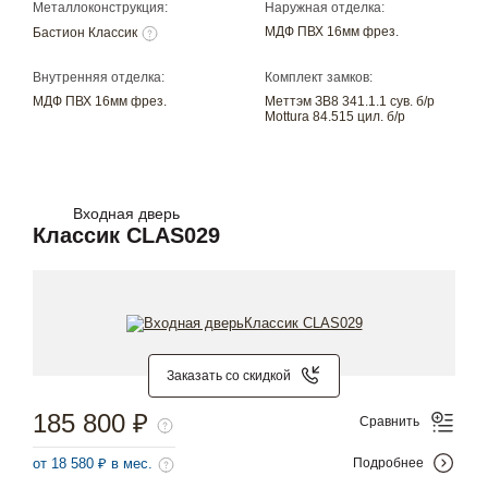
Металлоконструкция:
Наружная отделка:
МДФ ПВХ 16мм фрез.
Бастион Классик
Внутренняя отделка:
Комплект замков:
МДФ ПВХ 16мм фрез.
Меттэм ЗВ8 341.1.1 сув. б/р
Mottura 84.515 цил. б/р
Входная дверь
Классик CLAS029
Заказать со скидкой
185 800 ₽
Сравнить
от 18 580 ₽ в мес.
Подробнее