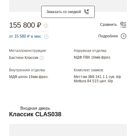
Заказать со скидкой
155 800 ₽
Сравнить
от 15 580 ₽ в мес.
Подробнее
Металлоконструкция:
Наружная отделка:
МДФ ПВХ 16мм фрез.
Бастион Классик
Внутренняя отделка:
Комплект замков:
МДФ шпон 16мм фрез.
Меттэм ЗВ8 341.1.1 сув. б/р
Mottura 84.515 цил. б/р
Входная дверь
Классик CLAS038