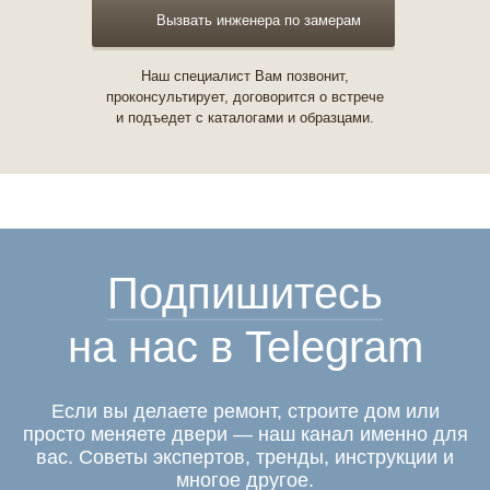
Вызвать инженера по замерам
Наш специалист Вам позвонит,
проконсультирует, договорится о встрече
и подъедет с каталогами и образцами.
Подпишитесь
на нас в Telegram
Если вы делаете ремонт, строите дом или
просто меняете двери — наш канал именно для
вас. Советы экспертов, тренды, инструкции и
многое другое.