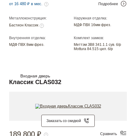
от 16 480 ₽ в мес.
Подробнее
Металлоконструкция:
Наружная отделка:
МДФ ПВХ 16мм фрез.
Бастион Классик
Внутренняя отделка:
Комплект замков:
МДФ ПВХ 8мм фрез.
Меттэм ЗВ8 341.1.1 сув. б/р
Mottura 84.515 цил. б/р
Входная дверь
Классик CLAS032
Заказать со скидкой
189 800 ₽
Сравнить