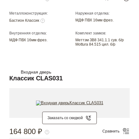
Металлоконструкция:
Наружная отделка:
МДФ ПВХ 16мм фрез.
Бастион Классик
Внутренняя отделка:
Комплект замков:
МДФ ПВХ 16мм фрез.
Меттэм ЗВ8 341.1.1 сув. б/р
Mottura 84.515 цил. б/р
Входная дверь
Классик CLAS031
Заказать со скидкой
164 800 ₽
Сравнить