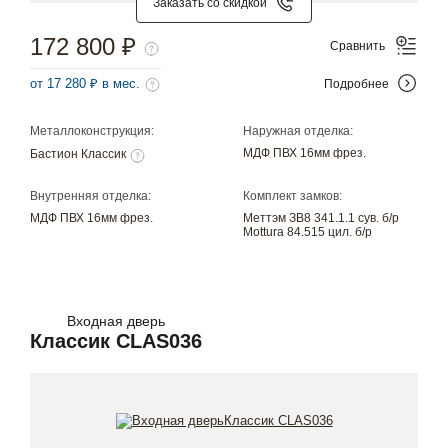
Заказать со скидкой
172 800 ₽
Сравнить
от 17 280 ₽ в мес.
Подробнее
Металлоконструкция:
Наружная отделка:
МДФ ПВХ 16мм фрез.
Бастион Классик
Внутренняя отделка:
Комплект замков:
МДФ ПВХ 16мм фрез.
Меттэм ЗВ8 341.1.1 сув. б/р
Mottura 84.515 цил. б/р
Входная дверь
Классик CLAS036