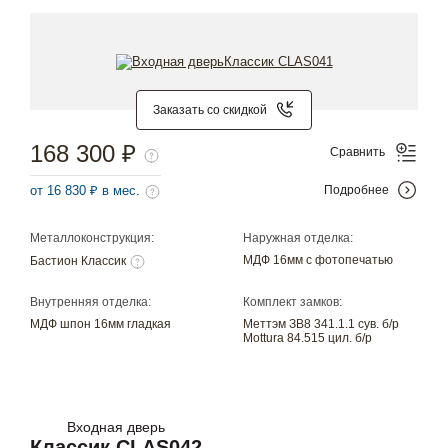
Заказать со скидкой
168 300 ₽
Сравнить
от 16 830 ₽ в мес.
Подробнее
Металлоконструкция:
Наружная отделка:
МДФ 16мм с фотопечатью
Бастион Классик
Внутренняя отделка:
Комплект замков:
МДФ шпон 16мм гладкая
Меттэм ЗВ8 341.1.1 сув. б/р
Mottura 84.515 цил. б/р
Входная дверь
Классик CLAS042