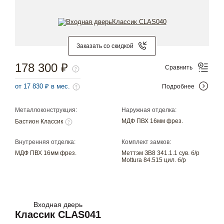
Заказать со скидкой
178 300 ₽
Сравнить
от 17 830 ₽ в мес.
Подробнее
Металлоконструкция:
Наружная отделка:
МДФ ПВХ 16мм фрез.
Бастион Классик
Внутренняя отделка:
Комплект замков:
МДФ ПВХ 16мм фрез.
Меттэм ЗВ8 341.1.1 сув. б/р
Mottura 84.515 цил. б/р
Входная дверь
Классик CLAS041