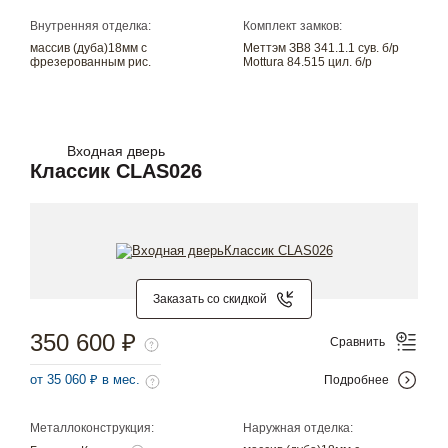
Внутренняя отделка:
Комплект замков:
массив (дуба)18мм с
Меттэм ЗВ8 341.1.1 сув. б/р
фрезерованным рис.
Mottura 84.515 цил. б/р
Входная дверь
Классик CLAS026
Заказать со скидкой
350 600 ₽
Сравнить
от 35 060 ₽ в мес.
Подробнее
Металлоконструкция:
Наружная отделка: