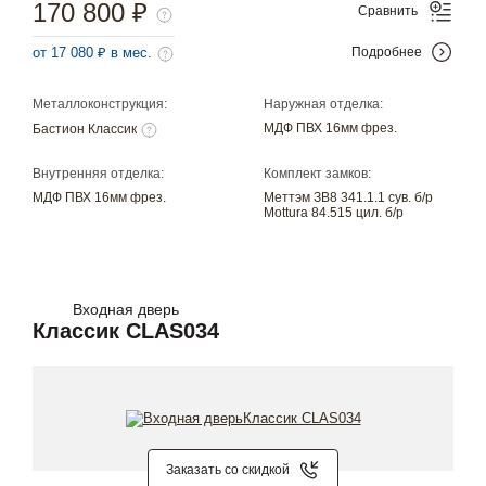
170 800 ₽
Сравнить
от 17 080 ₽ в мес.
Подробнее
Металлоконструкция:
Наружная отделка:
МДФ ПВХ 16мм фрез.
Бастион Классик
Внутренняя отделка:
Комплект замков:
МДФ ПВХ 16мм фрез.
Меттэм ЗВ8 341.1.1 сув. б/р
Mottura 84.515 цил. б/р
Входная дверь
Классик CLAS034
Заказать со скидкой