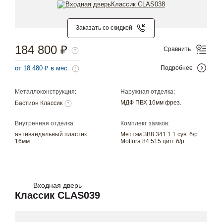
Заказать со скидкой
184 800 ₽
Сравнить
от 18 480 ₽ в мес.
Подробнее
Металлоконструкция:
Наружная отделка:
МДФ ПВХ 16мм фрез.
Бастион Классик
Внутренняя отделка:
Комплект замков:
антивандальный пластик
Меттэм ЗВ8 341.1.1 сув. б/р
16мм
Mottura 84.515 цил. б/р
Входная дверь
Классик CLAS039