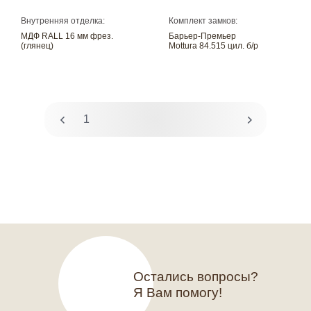
Внутренняя отделка:
Комплект замков:
МДФ RALL 16 мм фрез.
Барьер-Премьер
(глянец)
Mottura 84.515 цил. б/р
1
2
Остались вопросы?
Я Вам помогу!