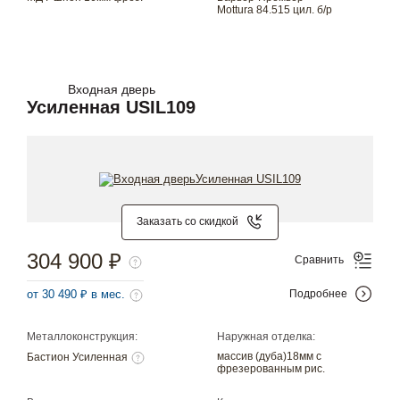
Mottura 84.515 цил. б/р
Входная дверь
Усиленная USIL109
Заказать со скидкой
304 900 ₽
Сравнить
от 30 490 ₽ в мес.
Подробнее
Металлоконструкция:
Наружная отделка:
массив (дуба)18мм с
Бастион Усиленная
фрезерованным рис.