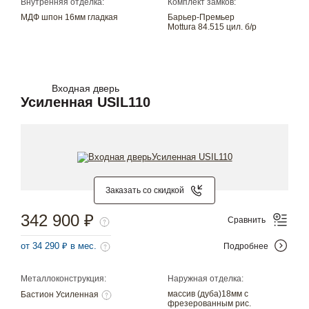
Внутренняя отделка:
Комплект замков:
МДФ шпон 16мм гладкая
Барьер-Премьер
Mottura 84.515 цил. б/р
Входная дверь
Усиленная USIL110
Заказать со скидкой
342 900 ₽
Сравнить
от 34 290 ₽ в мес.
Подробнее
Металлоконструкция:
Наружная отделка:
массив (дуба)18мм с
Бастион Усиленная
фрезерованным рис.