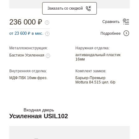
Заказать со скидкой
236 000 ₽
Сравнить
от 23 600 ₽ в мес.
Подробнее
Металлоконструкция:
Наружная отделка:
антивандальный пластик
Бастион Усиленная
16мм
Внутренняя отделка:
Комплект замков:
МДФ ПВХ 16мм фрез.
Барьер-Премьер
Mottura 84.515 цил. б/р
Входная дверь
Усиленная USIL102