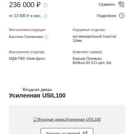
236 000 ₽
Сравнить
от 23 600 ₽ в мес.
Подробнее
Металлоконструкция:
Наружная отделка:
антивандальный пластик
Бастион Усиленная
16мм
Внутренняя отделка:
Комплект замков:
МДФ ПВХ 16мм фрез.
Барьер-Премьер
Mottura 84.515 цил. б/р
Входная дверь
Усиленная USIL100
Заказать со скидкой