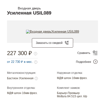
Входная дверь
Усиленная USIL089
Заказать со скидкой
227 300 ₽
Сравнить
от 22 730 ₽ в мес.
Подробнее
Металлоконструкция:
Наружная отделка:
МДФ шпон 16мм фрез.
Бастион Усиленная
Внутренняя отделка:
Комплект замков:
МДФ шпон 16мм фрез.
Барьер-Премьер
Mottura 84.515 цил. б/р