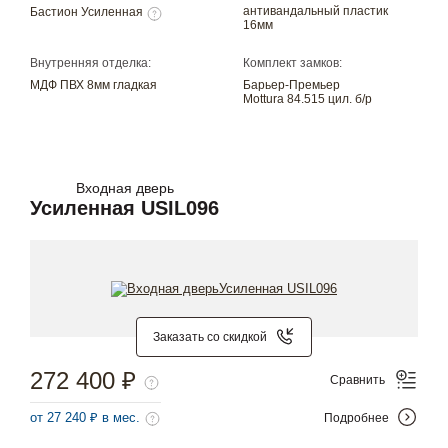
антивандальный пластик
Бастион Усиленная
16мм
Внутренняя отделка:
Комплект замков:
МДФ ПВХ 8мм гладкая
Барьер-Премьер
Mottura 84.515 цил. б/р
Входная дверь
Усиленная USIL096
Заказать со скидкой
272 400 ₽
Сравнить
от 27 240 ₽ в мес.
Подробнее