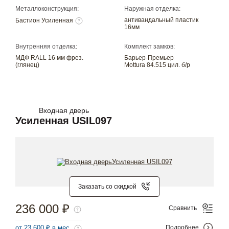
Металлоконструкция:
Наружная отделка:
антивандальный пластик
Бастион Усиленная
16мм
Внутренняя отделка:
Комплект замков:
МДФ RALL 16 мм фрез.
Барьер-Премьер
(глянец)
Mottura 84.515 цил. б/р
Входная дверь
Усиленная USIL097
Заказать со скидкой
236 000 ₽
Сравнить
от 23 600 ₽ в мес.
Подробнее