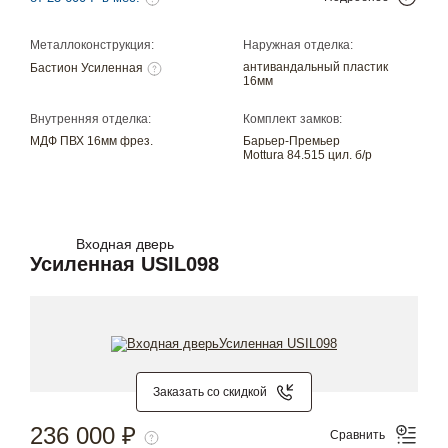
Металлоконструкция:
Наружная отделка:
антивандальный пластик
Бастион Усиленная
16мм
Внутренняя отделка:
Комплект замков:
МДФ ПВХ 16мм фрез.
Барьер-Премьер
Mottura 84.515 цил. б/р
Входная дверь
Усиленная USIL098
Заказать со скидкой
236 000 ₽
Сравнить