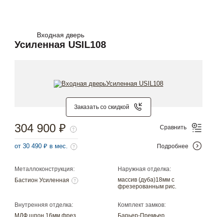
Входная дверь
Усиленная USIL108
Заказать со скидкой
304 900 ₽
Сравнить
от 30 490 ₽ в мес.
Подробнее
Металлоконструкция:
Наружная отделка:
массив (дуба)18мм с
Бастион Усиленная
фрезерованным рис.
Внутренняя отделка:
Комплект замков:
МДФ шпон 16мм фрез.
Барьер-Премьер