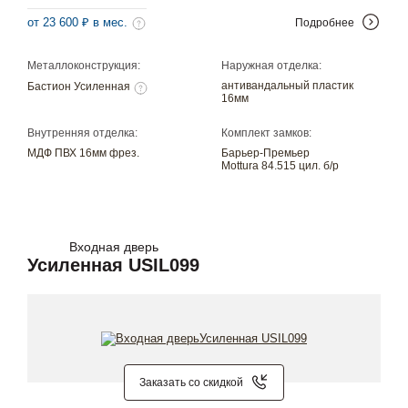
от 23 600 ₽ в мес.
Подробнее
Металлоконструкция:
Наружная отделка:
антивандальный пластик
Бастион Усиленная
16мм
Внутренняя отделка:
Комплект замков:
МДФ ПВХ 16мм фрез.
Барьер-Премьер
Mottura 84.515 цил. б/р
Входная дверь
Усиленная USIL099
Заказать со скидкой