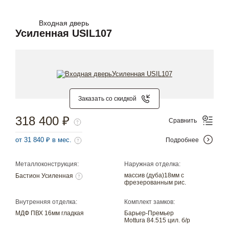
Входная дверь
Усиленная USIL107
Заказать со скидкой
318 400 ₽
Сравнить
от 31 840 ₽ в мес.
Подробнее
Металлоконструкция:
Наружная отделка:
массив (дуба)18мм с
Бастион Усиленная
фрезерованным рис.
Внутренняя отделка:
Комплект замков:
МДФ ПВХ 16мм гладкая
Барьер-Премьер
Mottura 84.515 цил. б/р