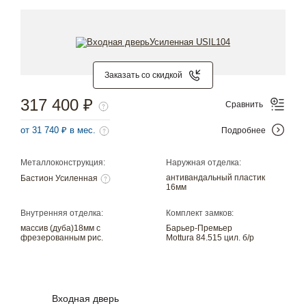
Заказать со скидкой
317 400 ₽
Сравнить
от 31 740 ₽ в мес.
Подробнее
Металлоконструкция:
Наружная отделка:
антивандальный пластик
Бастион Усиленная
16мм
Внутренняя отделка:
Комплект замков:
массив (дуба)18мм с
Барьер-Премьер
фрезерованным рис.
Mottura 84.515 цил. б/р
Входная дверь