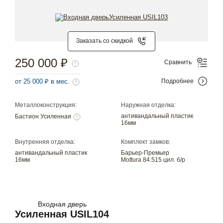
Заказать со скидкой
250 000 ₽
Сравнить
от 25 000 ₽ в мес.
Подробнее
Металлоконструкция:
Наружная отделка:
антивандальный пластик
Бастион Усиленная
16мм
Внутренняя отделка:
Комплект замков:
антивандальный пластик
Барьер-Премьер
16мм
Mottura 84.515 цил. б/р
Входная дверь
Усиленная USIL104