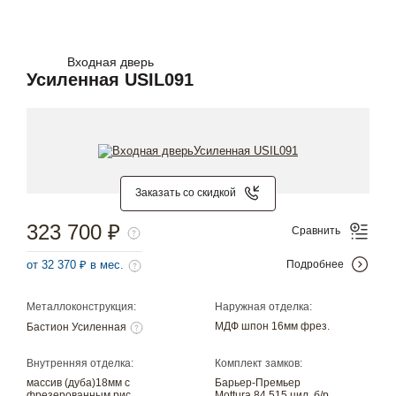
Входная дверь
Усиленная USIL091
Заказать со скидкой
323 700 ₽
Сравнить
от 32 370 ₽ в мес.
Подробнее
Металлоконструкция:
Наружная отделка:
МДФ шпон 16мм фрез.
Бастион Усиленная
Внутренняя отделка:
Комплект замков:
массив (дуба)18мм с
Барьер-Премьер
фрезерованным рис.
Mottura 84.515 цил. б/р