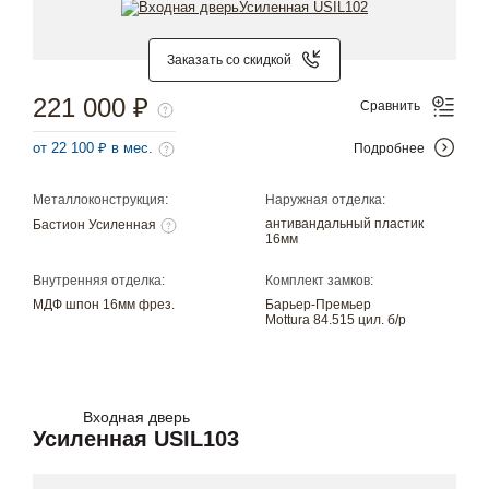
Заказать со скидкой
221 000 ₽
Сравнить
от 22 100 ₽ в мес.
Подробнее
Металлоконструкция:
Наружная отделка:
антивандальный пластик
Бастион Усиленная
16мм
Внутренняя отделка:
Комплект замков:
МДФ шпон 16мм фрез.
Барьер-Премьер
Mottura 84.515 цил. б/р
Входная дверь
Усиленная USIL103