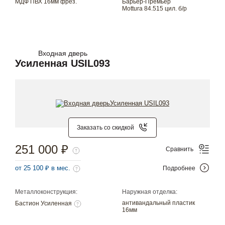
МДФ ПВХ 16мм фрез.
Барьер-Премьер
Mottura 84.515 цил. б/р
Входная дверь
Усиленная USIL093
Заказать со скидкой
251 000 ₽
Сравнить
от 25 100 ₽ в мес.
Подробнее
Металлоконструкция:
Наружная отделка:
антивандальный пластик
Бастион Усиленная
16мм