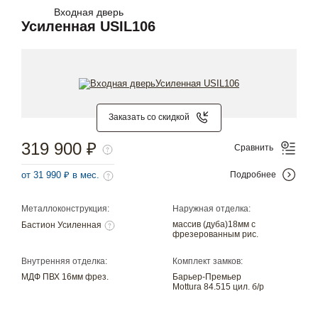
Входная дверь
Усиленная USIL106
Заказать со скидкой
319 900 ₽
Сравнить
от 31 990 ₽ в мес.
Подробнее
Металлоконструкция:
Наружная отделка:
массив (дуба)18мм с
Бастион Усиленная
фрезерованным рис.
Внутренняя отделка:
Комплект замков:
МДФ ПВХ 16мм фрез.
Барьер-Премьер
Mottura 84.515 цил. б/р