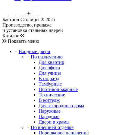
Бастион Столицы ® 2025
Производство, продажа
и установка стальных дверей
Каталог
Показать меню
Входные двери
По назначению
Для квартир
Для офиса
Для улицы
В подъезд
Тамбурные
Противопожарные
Технические
В коттедж
Для загородного дома
Наружные
Парадные
Двери в храмы
По внешней отделке
Порошковое напыление