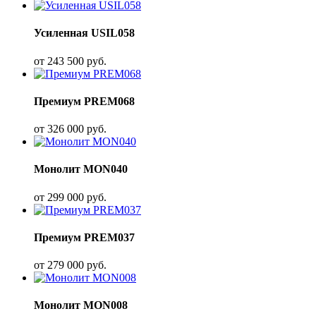
Усиленная USIL058
от
243 500
руб.
Премиум PREM068
от
326 000
руб.
Монолит MON040
от
299 000
руб.
Премиум PREM037
от
279 000
руб.
Монолит MON008