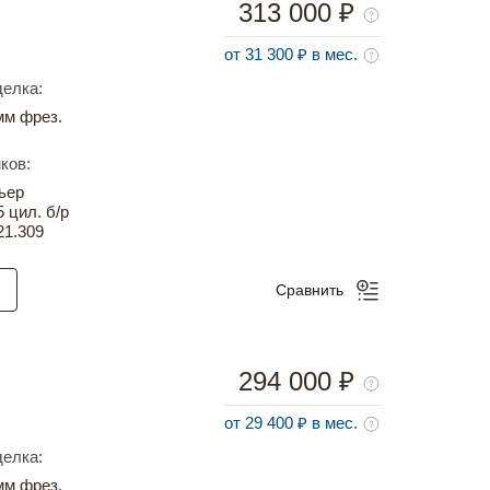
313 000 ₽
от 31 300 ₽ в мес.
елка:
м фрез.
ков:
ьер
5 цил. б/р
21.309
Сравнить
294 000 ₽
от 29 400 ₽ в мес.
елка:
м фрез.