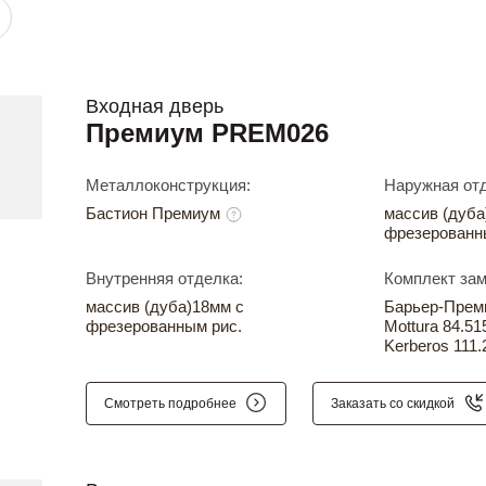
Входная дверь
Премиум PREM026
Металлоконструкция:
Наружная отд
Бастион Премиум
массив (дуба
фрезерованн
Внутренняя отделка:
Комплект зам
массив (дуба)18мм с
Барьер-Прем
фрезерованным рис.
Mottura 84.51
Kerberos 111.
Смотреть подробнее
Заказать со скидкой