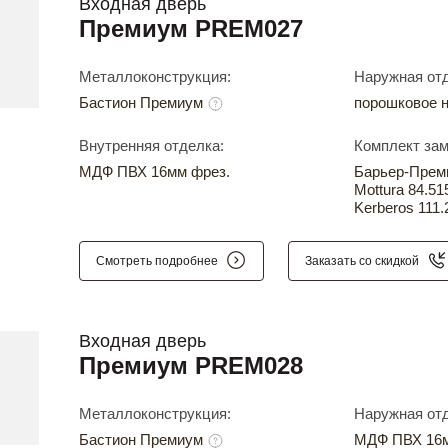
Входная дверь
Премиум PREM027
Металлоконструкция:
Наружная отд
Бастион Премиум
порошковое 
Внутренняя отделка:
Комплект зам
МДФ ПВХ 16мм фрез.
Барьер-Прем
Mottura 84.51
Kerberos 111.
Смотреть подробнее
Заказать со скидкой
Входная дверь
Премиум PREM028
Металлоконструкция:
Наружная отд
Бастион Премиум
МДФ ПВХ 16м