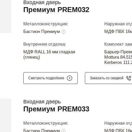
Входная дверь
Премиум PREM032
Металлоконструкция:
Наружная отд
Бастион Премиум
МДФ ПВХ 16м
Внутренняя отделка:
Комплект зам
МДФ RALL 16 мм гладкая
Барьер-Прем
(глянец)
Mottura 84.51
Kerberos 111.
Смотреть подробнее
Заказать со скидкой
Входная дверь
Премиум PREM033
Металлоконструкция:
Наружная отд
Бастион Премиум
МДФ ПВХ 16м