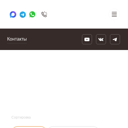
+7 495 505 78 88
24/7
Контакты
Сортировка