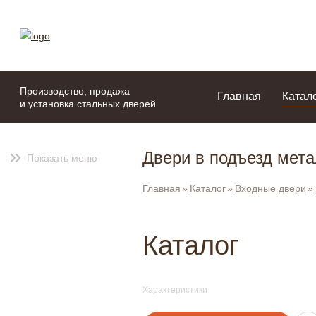
моя подборка
портфолио
Производство, продажа
Главная
Катал
и установка стальных дверей
Двери в подъезд мет
Показать меню
Главная
Каталог
Входные двери
Каталог
Характеристики