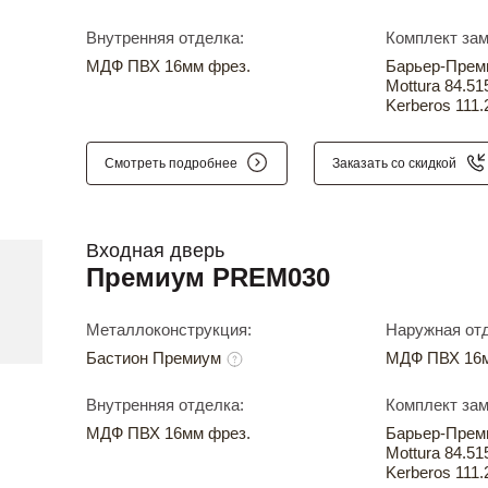
Внутренняя отделка:
Комплект зам
МДФ ПВХ 16мм фрез.
Барьер-Прем
Mottura 84.51
Kerberos 111.
Смотреть подробнее
Заказать со скидкой
Входная дверь
Премиум PREM030
Металлоконструкция:
Наружная отд
Бастион Премиум
МДФ ПВХ 16м
Внутренняя отделка:
Комплект зам
МДФ ПВХ 16мм фрез.
Барьер-Прем
Mottura 84.51
Kerberos 111.