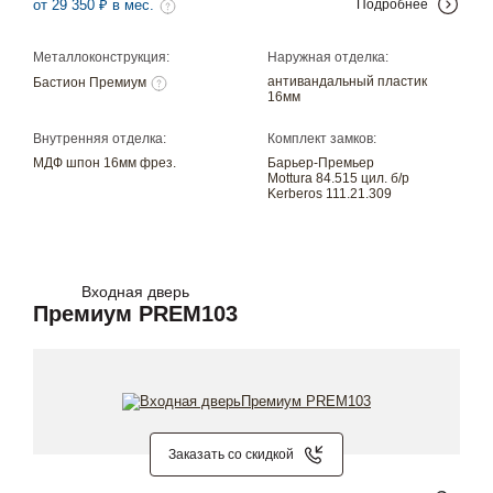
от 29 350 ₽ в мес.
Подробнее
Металлоконструкция:
Наружная отделка:
антивандальный пластик
Бастион Премиум
16мм
Внутренняя отделка:
Комплект замков:
МДФ шпон 16мм фрез.
Барьер-Премьер
Mottura 84.515 цил. б/р
Kerberos 111.21.309
Входная дверь
Премиум PREM103
Заказать со скидкой