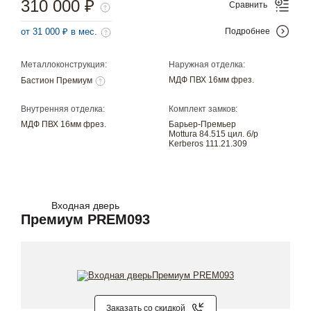
310 000 ₽
Сравнить
от 31 000 ₽ в мес.
Подробнее
Металлоконструкция:
Наружная отделка:
МДФ ПВХ 16мм фрез.
Бастион Премиум
Внутренняя отделка:
Комплект замков:
МДФ ПВХ 16мм фрез.
Барьер-Премьер
Mottura 84.515 цил. б/р
Kerberos 111.21.309
Входная дверь
Премиум PREM093
Заказать со скидкой