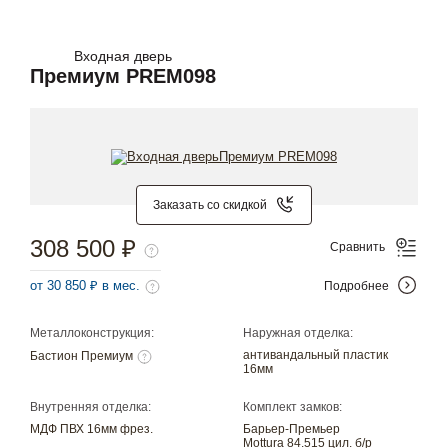
Входная дверь
Премиум PREM098
Заказать со скидкой
308 500 ₽
Сравнить
от 30 850 ₽ в мес.
Подробнее
Металлоконструкция:
Наружная отделка:
антивандальный пластик
Бастион Премиум
16мм
Внутренняя отделка:
Комплект замков:
МДФ ПВХ 16мм фрез.
Барьер-Премьер
Mottura 84.515 цил. б/р