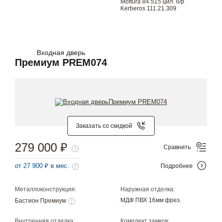
Mottura 84.515 цил. б/р
Kerberos 111.21.309
Входная дверь
Премиум PREM074
Заказать со скидкой
279 000 ₽
Сравнить
от 27 900 ₽ в мес.
Подробнее
Металлоконструкция:
Наружная отделка:
МДФ ПВХ 16мм фрез.
Бастион Премиум
Внутренняя отделка:
Комплект замков: