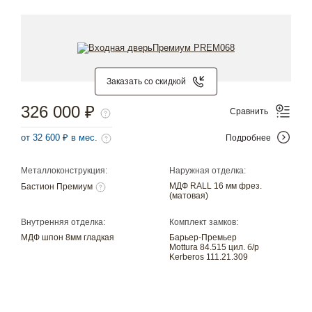
Заказать со скидкой
326 000 ₽
Сравнить
от 32 600 ₽ в мес.
Подробнее
Металлоконструкция:
Наружная отделка:
МДФ RALL 16 мм фрез.
Бастион Премиум
(матовая)
Внутренняя отделка:
Комплект замков:
МДФ шпон 8мм гладкая
Барьер-Премьер
Mottura 84.515 цил. б/р
Kerberos 111.21.309