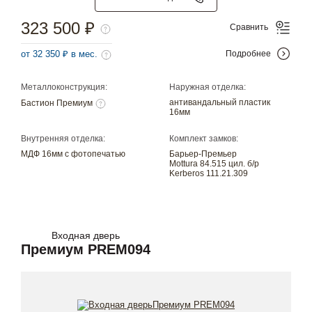
323 500 ₽
Сравнить
от 32 350 ₽ в мес.
Подробнее
Металлоконструкция:
Наружная отделка:
антивандальный пластик
Бастион Премиум
16мм
Внутренняя отделка:
Комплект замков:
МДФ 16мм с фотопечатью
Барьер-Премьер
Mottura 84.515 цил. б/р
Kerberos 111.21.309
Входная дверь
Премиум PREM094