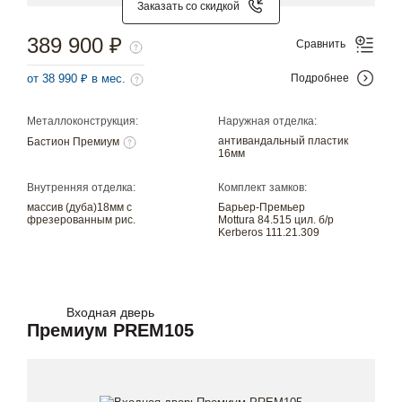
Заказать со скидкой
389 900 ₽
Сравнить
от 38 990 ₽ в мес.
Подробнее
Металлоконструкция:
Наружная отделка:
антивандальный пластик
Бастион Премиум
16мм
Внутренняя отделка:
Комплект замков:
массив (дуба)18мм с
Барьер-Премьер
фрезерованным рис.
Mottura 84.515 цил. б/р
Kerberos 111.21.309
Входная дверь
Премиум PREM105