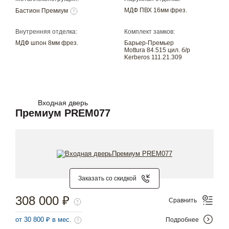
МДФ ПВХ 16мм фрез.
Бастион Премиум
Внутренняя отделка:
Комплект замков:
МДФ шпон 8мм фрез.
Барьер-Премьер
Mottura 84.515 цил. б/р
Kerberos 111.21.309
Входная дверь
Премиум PREM077
Заказать со скидкой
308 000 ₽
Сравнить
от 30 800 ₽ в мес.
Подробнее