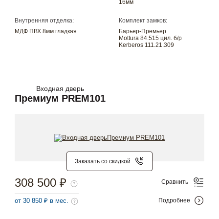
16мм
Внутренняя отделка:
Комплект замков:
МДФ ПВХ 8мм гладкая
Барьер-Премьер
Mottura 84.515 цил. б/р
Kerberos 111.21.309
Входная дверь
Премиум PREM101
Заказать со скидкой
308 500 ₽
Сравнить
от 30 850 ₽ в мес.
Подробнее