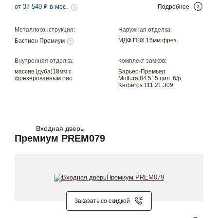
от 37 540 ₽ в мес.
Подробнее
Металлоконструкция:
Наружная отделка:
МДФ ПВХ 16мм фрез.
Бастион Премиум
Внутренняя отделка:
Комплект замков:
массив (дуба)18мм с
Барьер-Премьер
фрезерованным рис.
Mottura 84.515 цил. б/р
Kerberos 111.21.309
Входная дверь
Премиум PREM079
Заказать со скидкой