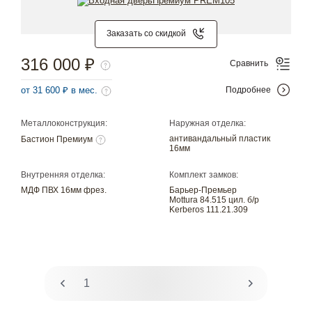
Заказать со скидкой
316 000 ₽
Сравнить
от 31 600 ₽ в мес.
Подробнее
Металлоконструкция:
Наружная отделка:
антивандальный пластик
Бастион Премиум
16мм
Внутренняя отделка:
Комплект замков:
МДФ ПВХ 16мм фрез.
Барьер-Премьер
Mottura 84.515 цил. б/р
Kerberos 111.21.309
1
2