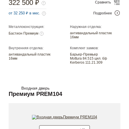
322 500 ₽
Сравнить
от 32 250 ₽ в мес.
Подробнее
Металлоконструкция:
Наружная отделка:
антивандальный пластик
Бастион Премиум
16мм
Внутренняя отделка:
Комплект замков:
антивандальный пластик
Барьер-Премьер
16мм
Mottura 84.515 цил. б/р
Kerberos 111.21.309
Входная дверь
Премиум PREM104