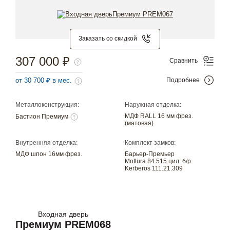
Заказать со скидкой
307 000 ₽
Сравнить
от 30 700 ₽ в мес.
Подробнее
Металлоконструкция:
Наружная отделка:
МДФ RALL 16 мм фрез.
Бастион Премиум
(матовая)
Внутренняя отделка:
Комплект замков:
МДФ шпон 16мм фрез.
Барьер-Премьер
Mottura 84.515 цил. б/р
Kerberos 111.21.309
Входная дверь
Премиум PREM068