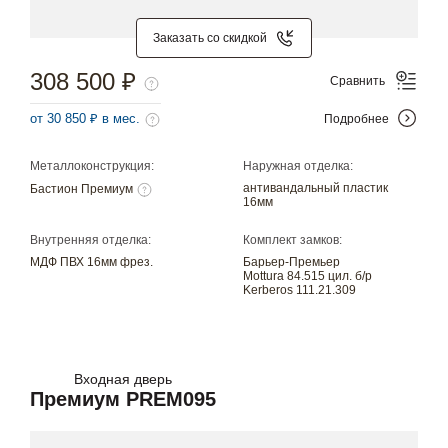
Заказать со скидкой
308 500 ₽
Сравнить
от 30 850 ₽ в мес.
Подробнее
Металлоконструкция:
Наружная отделка:
антивандальный пластик
Бастион Премиум
16мм
Внутренняя отделка:
Комплект замков:
МДФ ПВХ 16мм фрез.
Барьер-Премьер
Mottura 84.515 цил. б/р
Kerberos 111.21.309
Входная дверь
Премиум PREM095