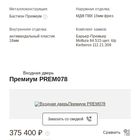
Металлоконструкция:
Наружная отделка:
МДФ ПВХ 16мм фрез.
Бастион Премиум
Внутренняя отделка:
Комплект замков:
антивандальный пластик
Барьер-Премьер
16мм
Mottura 84.515 цил. б/р
Kerberos 111.21.309
Входная дверь
Премиум PREM078
Заказать со скидкой
375 400 ₽
Сравнить