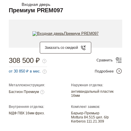
Входная дверь
Премиум PREM097
Заказать со скидкой
308 500 ₽
Сравнить
от 30 850 ₽ в мес.
Подробнее
Металлоконструкция:
Наружная отделка:
антивандальный пластик
Бастион Премиум
16мм
Внутренняя отделка:
Комплект замков:
МДФ ПВХ 16мм фрез.
Барьер-Премьер
Mottura 84.515 цил. б/р
Kerberos 111.21.309