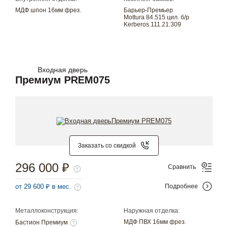
МДФ шпон 16мм фрез.
Барьер-Премьер
Mottura 84.515 цил. б/р
Kerberos 111.21.309
Входная дверь
Премиум PREM075
Заказать со скидкой
296 000 ₽
Сравнить
от 29 600 ₽ в мес.
Подробнее
Металлоконструкция:
Наружная отделка:
МДФ ПВХ 16мм фрез.
Бастион Премиум