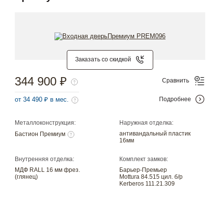
Заказать со скидкой
344 900 ₽
Сравнить
от 34 490 ₽ в мес.
Подробнее
Металлоконструкция:
Наружная отделка:
антивандальный пластик
Бастион Премиум
16мм
Внутренняя отделка:
Комплект замков:
МДФ RALL 16 мм фрез.
Барьер-Премьер
(глянец)
Mottura 84.515 цил. б/р
Kerberos 111.21.309