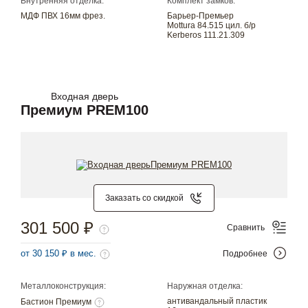
Внутренняя отделка:
Комплект замков:
МДФ ПВХ 16мм фрез.
Барьер-Премьер
Mottura 84.515 цил. б/р
Kerberos 111.21.309
Входная дверь
Премиум PREM100
Заказать со скидкой
301 500 ₽
Сравнить
от 30 150 ₽ в мес.
Подробнее
Металлоконструкция:
Наружная отделка:
антивандальный пластик
Бастион Премиум