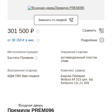
Заказать со скидкой
301 500 ₽
Сравнить
от 30 150 ₽ в мес.
Подробнее
Металлоконструкция:
Наружная отделка:
антивандальный пластик
Бастион Премиум
16мм
Внутренняя отделка:
Комплект замков:
МДФ ПВХ 8мм гладкая
Барьер-Премьер
Mottura 84.515 цил. б/р
Kerberos 111.21.309
Входная дверь
Премиум PREM096