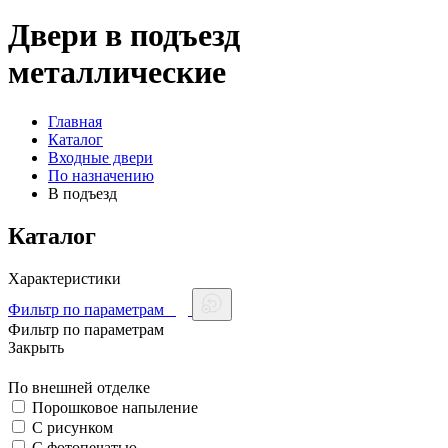
Двери в подъезд
металлические
Главная
Каталог
Входные двери
По назначению
В подъезд
Каталог
Характеристики
Фильтр по параметрам
Фильтр по параметрам
Закрыть
По внешней отделке
Порошковое напыление
С рисунком
С фотопечатью