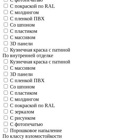
С покраской по RAL
С молдингом
С пленкой ПВХ
Со шпоном
С пластиком
С массивом
3D панели
Кузнечная краска с патиной
По внутренней отделке
Кузнечная краска с патиной
С массивом
3D панели
С пленкой ПВХ
Со шпоном
С пластиком
С молдингом
С покраской по RAL
С зеркалом
С рисунком
С фотопечатью
Порошковое напыление
По классу взломостойкости