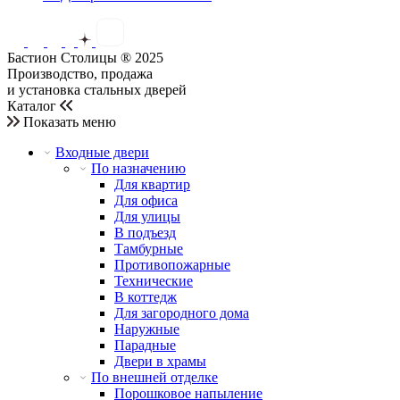
Бастион Столицы ® 2025
Производство, продажа
и установка стальных дверей
Каталог
Показать меню
Входные двери
По назначению
Для квартир
Для офиса
Для улицы
В подъезд
Тамбурные
Противопожарные
Технические
В коттедж
Для загородного дома
Наружные
Парадные
Двери в храмы
По внешней отделке
Порошковое напыление