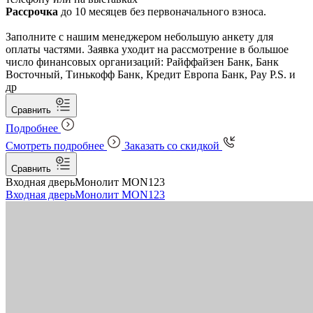
Рассрочка
до 10 месяцев без первоначального взноса.
Заполните с нашим менеджером небольшую анкету для
оплаты частями. Заявка уходит на рассмотрение в большое
число финансовых организаций: Райффайзен Банк, Банк
Восточный, Тинькофф Банк, Кредит Европа Банк, Pay P.S. и
др
Сравнить
Подробнее
Смотреть подробнее
Заказать со скидкой
Сравнить
Входная дверь
Монолит MON123
Входная дверь
Монолит MON123