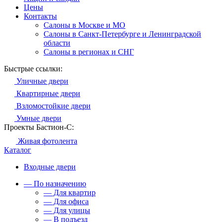
Цены
Контакты
Салоны в Москве и МО
Салоны в Санкт-Петербурге и Ленинградской
области
Салоны в регионах и СНГ
Быстрые ссылки:
Уличные двери
Квартирные двери
Взломостойкие двери
Умные двери
Проекты Бастион-С:
Живая фотолента
Каталог
Входные двери
— По назначению
— Для квартир
— Для офиса
— Для улицы
— В подъезд