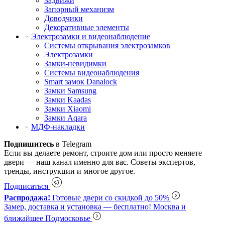
Задвижи
Запорный механизм
Доводчики
Декоративные элементы
Электрозамки и видеонаблюдение
Системы открывания электрозамков
Электрозамки
Замки-невидимки
Системы видеонаблюдения
Smart замок Danalock
Замки Samsung
Замки Kaadas
Замки Xiaomi
Замки Aqara
МДФ-накладки
Подпишитесь
в Telegram
Если вы делаете ремонт, строите дом или просто меняете
двери — наш канал именно для вас. Советы экспертов,
тренды, инструкции и многое другое.
Подписаться
Распродажа!
Готовые двери со скидкой до 50%
Замер, доставка и установка — бесплатно!
Москва и
ближайшее Подмосковье