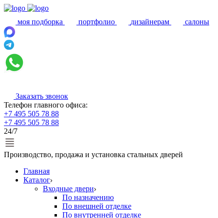
моя подборка
портфолио
дизайнерам
салоны
Заказать звонок
Телефон главного офиса:
+7 495 505 78 88
+7 495 505 78 88
24/7
Производство, продажа и установка стальных дверей
Главная
Каталог
Входные двери
По назначению
По внешней отделке
По внутренней отделке