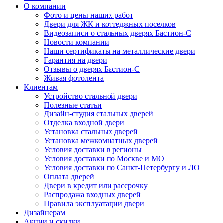
О компании
Фото и цены наших работ
Двери для ЖК и коттеджных поселков
Видеозаписи о стальных дверях Бастион-С
Новости компании
Наши сертификаты на металлические двери
Гарантия на двери
Отзывы о дверях Бастион-С
Живая фотолента
Клиентам
Устройство стальной двери
Полезные статьи
Дизайн-студия стальных дверей
Отделка входной двери
Установка стальных дверей
Установка межкомнатных дверей
Условия доставки в регионы
Условия доставки по Москве и МО
Условия доставки по Санкт-Петербургу и ЛО
Оплата дверей
Двери в кредит или рассрочку
Распродажа входных дверей
Правила эксплуатации двери
Дизайнерам
Акции и скидки