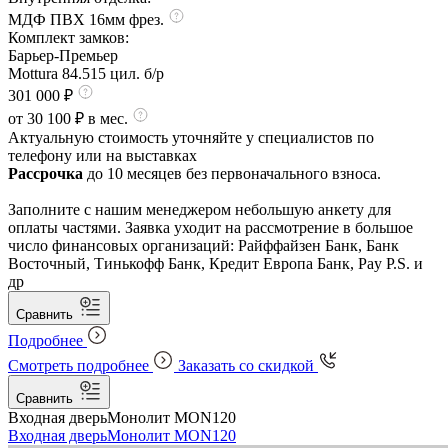
МДФ ПВХ 16мм фрез.
Комплект замков:
Барьер-Премьер
Mottura 84.515 цил. б/р
301 000 ₽
от 30 100 ₽ в мес.
Актуальную стоимость уточняйте у специалистов по
телефону или на выставках
Рассрочка
до 10 месяцев без первоначального взноса.
Заполните с нашим менеджером небольшую анкету для
оплаты частями. Заявка уходит на рассмотрение в большое
число финансовых организаций: Райффайзен Банк, Банк
Восточный, Тинькофф Банк, Кредит Европа Банк, Pay P.S. и
др
Сравнить
Подробнее
Смотреть подробнее
Заказать со скидкой
Сравнить
Входная дверь
Монолит MON120
Входная дверь
Монолит MON120