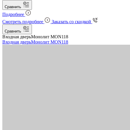
Сравнить
Подробнее
Смотреть подробнее
Заказать со скидкой
Сравнить
Входная дверь
Монолит MON118
Входная дверь
Монолит MON118