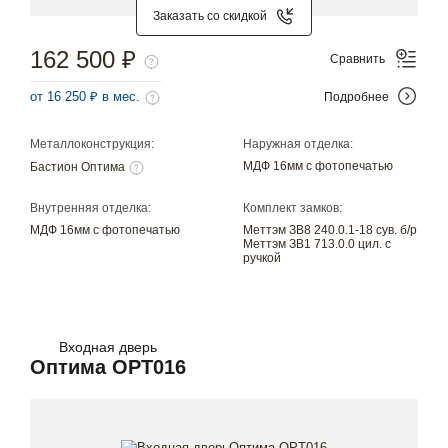
Заказать со скидкой
162 500 ₽
Сравнить
от 16 250 ₽ в мес.
Подробнее
Металлоконструкция:
Наружная отделка:
МДФ 16мм с фотопечатью
Бастион Оптима
Внутренняя отделка:
Комплект замков:
МДФ 16мм с фотопечатью
Меттэм ЗВ8 240.0.1-18 сув. б/р
Меттэм ЗВ1 713.0.0 цил. с
ручкой
Входная дверь
Оптима OPT016