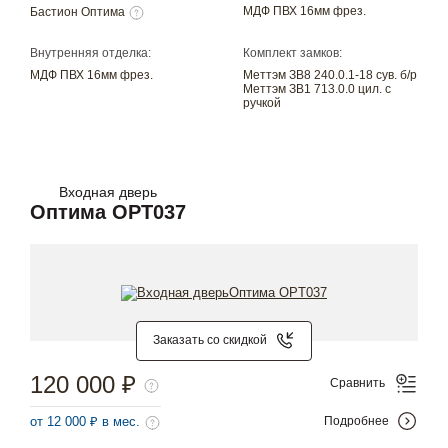
МДФ ПВХ 16мм фрез.
Бастион Оптима
Внутренняя отделка:
Комплект замков:
МДФ ПВХ 16мм фрез.
Меттэм ЗВ8 240.0.1-18 сув. б/р
Меттэм ЗВ1 713.0.0 цил. с
ручкой
Входная дверь
Оптима OPT037
Заказать со скидкой
120 000 ₽
Сравнить
от 12 000 ₽ в мес.
Подробнее