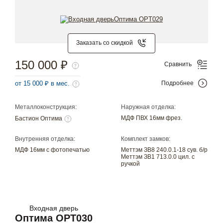
Заказать со скидкой
150 000 ₽
Сравнить
от 15 000 ₽ в мес.
Подробнее
Металлоконструкция:
Наружная отделка:
МДФ ПВХ 16мм фрез.
Бастион Оптима
Внутренняя отделка:
Комплект замков:
МДФ 16мм с фотопечатью
Меттэм ЗВ8 240.0.1-18 сув. б/р
Меттэм ЗВ1 713.0.0 цил. с
ручкой
Входная дверь
Оптима OPT030