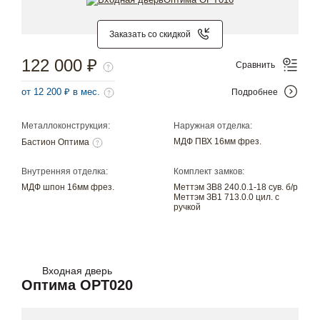
Заказать со скидкой
122 000 ₽
Сравнить
от 12 200 ₽ в мес.
Подробнее
Металлоконструкция:
Наружная отделка:
МДФ ПВХ 16мм фрез.
Бастион Оптима
Внутренняя отделка:
Комплект замков:
МДФ шпон 16мм фрез.
Меттэм ЗВ8 240.0.1-18 сув. б/р
Меттэм ЗВ1 713.0.0 цил. с
ручкой
Входная дверь
Оптима OPT020