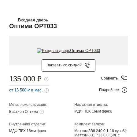
Входная дверь
Оптима OPT033
Заказать со скидкой
135 000 ₽
Сравнить
от 13 500 ₽ в мес.
Подробнее
Металлоконструкция:
Наружная отделка:
МДФ ПВХ 16мм фрез.
Бастион Оптима
Внутренняя отделка:
Комплект замков:
МДФ ПВХ 16мм фрез.
Меттэм ЗВ8 240.0.1-18 сув. б/р
Меттэм ЗВ1 713.0.0 цил. с