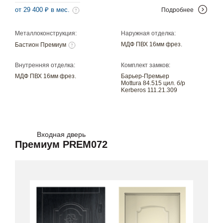
от 29 400 ₽ в мес.
Подробнее
Металлоконструкция:
Наружная отделка:
МДФ ПВХ 16мм фрез.
Бастион Премиум
Внутренняя отделка:
Комплект замков:
МДФ ПВХ 16мм фрез.
Барьер-Премьер
Mottura 84.515 цил. б/р
Kerberos 111.21.309
Входная дверь
Премиум PREM072