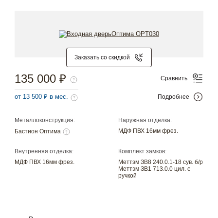
Заказать со скидкой
135 000 ₽
Сравнить
от 13 500 ₽ в мес.
Подробнее
Металлоконструкция:
Наружная отделка:
МДФ ПВХ 16мм фрез.
Бастион Оптима
Внутренняя отделка:
Комплект замков:
МДФ ПВХ 16мм фрез.
Меттэм ЗВ8 240.0.1-18 сув. б/р
Меттэм ЗВ1 713.0.0 цил. с
ручкой