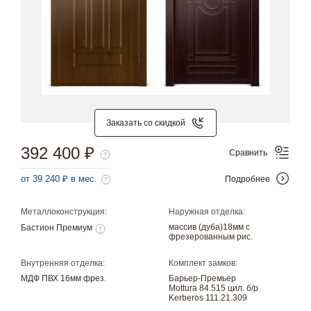
Заказать со скидкой
392 400 ₽
Сравнить
от 39 240 ₽ в мес.
Подробнее
Металлоконструкция:
Наружная отделка:
массив (дуба)18мм с
Бастион Премиум
фрезерованным рис.
Внутренняя отделка:
Комплект замков:
МДФ ПВХ 16мм фрез.
Барьер-Премьер
Mottura 84.515 цил. б/р
Kerberos 111.21.309