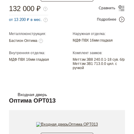
132 000 ₽
Сравнить
от 13 200 ₽ в мес.
Подробнее
Металлоконструкция:
Наружная отделка:
МДФ ПВХ 16мм гладкая
Бастион Оптима
Внутренняя отделка:
Комплект замков:
МДФ ПВХ 16мм гладкая
Меттэм ЗВ8 240.0.1-18 сув. б/р
Меттэм ЗВ1 713.0.0 цил. с
ручкой
Входная дверь
Оптима OPT013