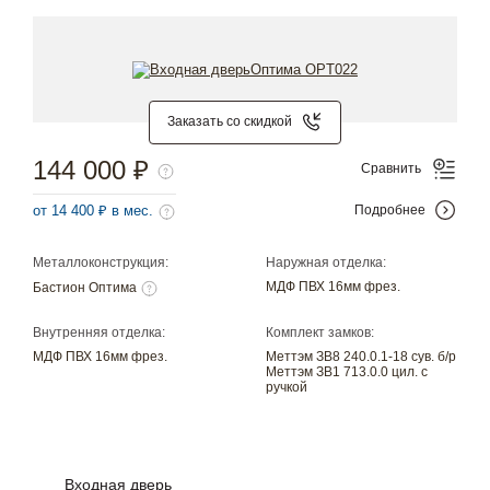
Заказать со скидкой
144 000 ₽
Сравнить
от 14 400 ₽ в мес.
Подробнее
Металлоконструкция:
Наружная отделка:
МДФ ПВХ 16мм фрез.
Бастион Оптима
Внутренняя отделка:
Комплект замков:
МДФ ПВХ 16мм фрез.
Меттэм ЗВ8 240.0.1-18 сув. б/р
Меттэм ЗВ1 713.0.0 цил. с
ручкой
Входная дверь