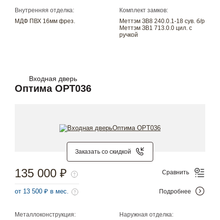
Внутренняя отделка:
Комплект замков:
МДФ ПВХ 16мм фрез.
Меттэм ЗВ8 240.0.1-18 сув. б/р
Меттэм ЗВ1 713.0.0 цил. с
ручкой
Входная дверь
Оптима OPT036
Заказать со скидкой
135 000 ₽
Сравнить
от 13 500 ₽ в мес.
Подробнее
Металлоконструкция:
Наружная отделка: