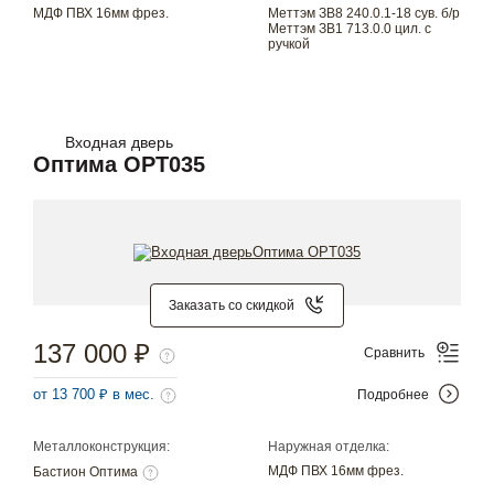
МДФ ПВХ 16мм фрез.
Меттэм ЗВ8 240.0.1-18 сув. б/р
Меттэм ЗВ1 713.0.0 цил. с
ручкой
Входная дверь
Оптима OPT035
Заказать со скидкой
137 000 ₽
Сравнить
от 13 700 ₽ в мес.
Подробнее
Металлоконструкция:
Наружная отделка:
МДФ ПВХ 16мм фрез.
Бастион Оптима