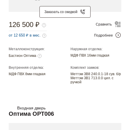
Заказать со скидкой
126 500 ₽
Сравнить
от 12 650 ₽ в мес.
Подробнее
Металлоконструкция:
Наружная отделка:
МДФ ПВХ 16мм гладкая
Бастион Оптима
Внутренняя отделка:
Комплект замков:
МДФ ПВХ 8мм гладкая
Меттэм ЗВ8 240.0.1-18 сув. б/р
Меттэм ЗВ1 713.0.0 цил. с
ручкой
Входная дверь
Оптима OPT006