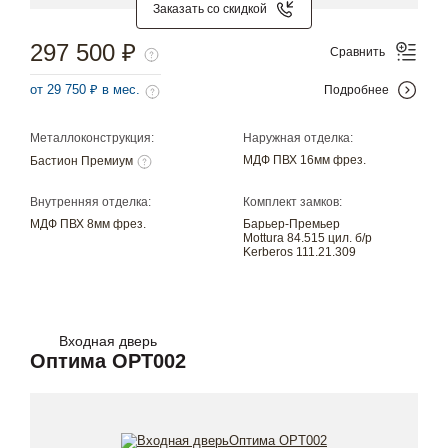
Заказать со скидкой
297 500 ₽
Сравнить
от 29 750 ₽ в мес.
Подробнее
Металлоконструкция:
Наружная отделка:
МДФ ПВХ 16мм фрез.
Бастион Премиум
Внутренняя отделка:
Комплект замков:
МДФ ПВХ 8мм фрез.
Барьер-Премьер
Mottura 84.515 цил. б/р
Kerberos 111.21.309
Входная дверь
Оптима OPT002