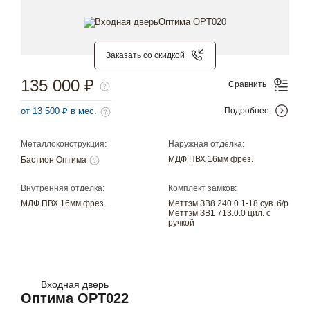
Заказать со скидкой
135 000 ₽
Сравнить
от 13 500 ₽ в мес.
Подробнее
Металлоконструкция:
Наружная отделка:
МДФ ПВХ 16мм фрез.
Бастион Оптима
Внутренняя отделка:
Комплект замков:
МДФ ПВХ 16мм фрез.
Меттэм ЗВ8 240.0.1-18 сув. б/р
Меттэм ЗВ1 713.0.0 цил. с
ручкой
Входная дверь
Оптима OPT022