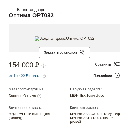
Входная дверь
Оптима OPT032
Заказать со скидкой
154 000 ₽
Сравнить
от 15 400 ₽ в мес.
Подробнее
Металлоконструкция:
Наружная отделка:
МДФ ПВХ 16мм фрез.
Бастион Оптима
Внутренняя отделка:
Комплект замков:
МДФ RALL 16 мм гладкая
Меттэм ЗВ8 240.0.1-18 сув. б/р
(глянец)
Меттэм ЗВ1 713.0.0 цил. с
ручкой