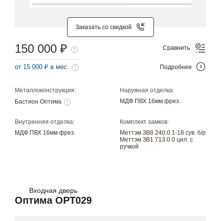
Заказать со скидкой
150 000 ₽
Сравнить
от 15 000 ₽ в мес.
Подробнее
Металлоконструкция:
Наружная отделка:
МДФ ПВХ 16мм фрез.
Бастион Оптима
Внутренняя отделка:
Комплект замков:
МДФ ПВХ 16мм фрез.
Меттэм ЗВ8 240.0.1-18 сув. б/р
Меттэм ЗВ1 713.0.0 цил. с
ручкой
Входная дверь
Оптима OPT029