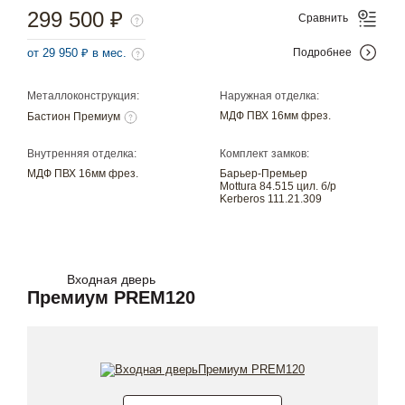
299 500 ₽
Сравнить
от 29 950 ₽ в мес.
Подробнее
Металлоконструкция:
Наружная отделка:
МДФ ПВХ 16мм фрез.
Бастион Премиум
Внутренняя отделка:
Комплект замков:
МДФ ПВХ 16мм фрез.
Барьер-Премьер
Mottura 84.515 цил. б/р
Kerberos 111.21.309
Входная дверь
Премиум PREM120