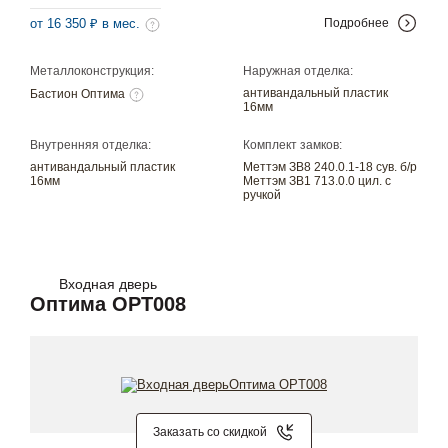
от 16 350 ₽ в мес.
Подробнее
Металлоконструкция:
Наружная отделка:
антивандальный пластик
Бастион Оптима
16мм
Внутренняя отделка:
Комплект замков:
антивандальный пластик
Меттэм ЗВ8 240.0.1-18 сув. б/р
16мм
Меттэм ЗВ1 713.0.0 цил. с
ручкой
Входная дверь
Оптима OPT008
Заказать со скидкой