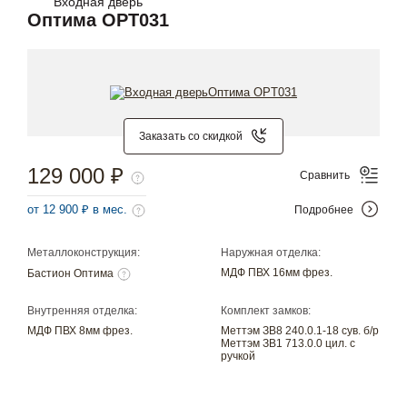
Входная дверь
Оптима OPT031
Заказать со скидкой
129 000 ₽
Сравнить
от 12 900 ₽ в мес.
Подробнее
Металлоконструкция:
Наружная отделка:
МДФ ПВХ 16мм фрез.
Бастион Оптима
Внутренняя отделка:
Комплект замков:
МДФ ПВХ 8мм фрез.
Меттэм ЗВ8 240.0.1-18 сув. б/р
Меттэм ЗВ1 713.0.0 цил. с
ручкой