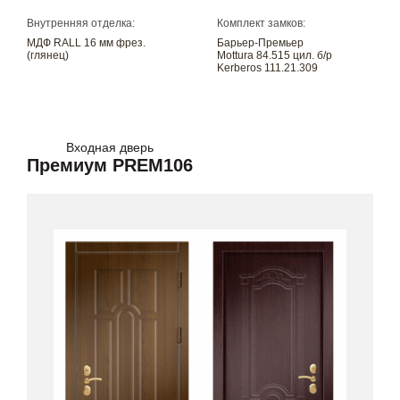
Внутренняя отделка:
Комплект замков:
МДФ RALL 16 мм фрез.
Барьер-Премьер
(глянец)
Mottura 84.515 цил. б/р
Kerberos 111.21.309
Входная дверь
Премиум PREM106