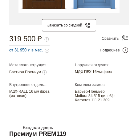
Заказать со скидкой
319 500 ₽
Сравнить
от 31 950 ₽ в мес.
Подробнее
Металлоконструкция:
Наружная отделка:
МДФ ПВХ 16мм фрез.
Бастион Премиум
Внутренняя отделка:
Комплект замков:
МДФ RALL 16 мм фрез.
Барьер-Премьер
(матовая)
Mottura 84.515 цил. б/р
Kerberos 111.21.309
Входная дверь
Премиум PREM119