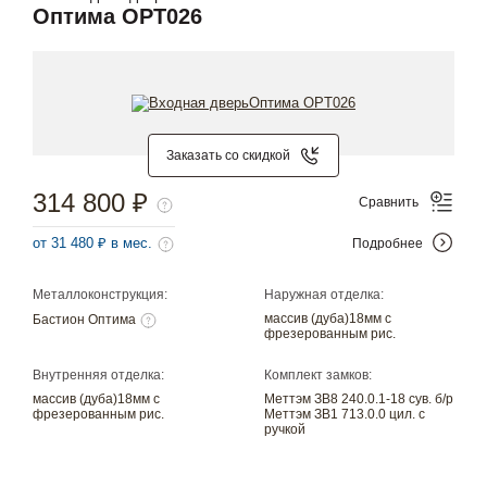
Оптима OPT026
Заказать со скидкой
314 800 ₽
Сравнить
от 31 480 ₽ в мес.
Подробнее
Металлоконструкция:
Наружная отделка:
массив (дуба)18мм с
Бастион Оптима
фрезерованным рис.
Внутренняя отделка:
Комплект замков:
массив (дуба)18мм с
Меттэм ЗВ8 240.0.1-18 сув. б/р
фрезерованным рис.
Меттэм ЗВ1 713.0.0 цил. с
ручкой