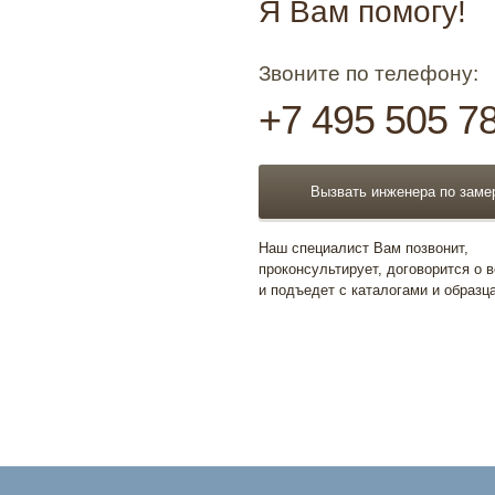
Я Вам помогу!
Звоните по телефону:
+7 495 505 7
Вызвать инженера по заме
Наш специалист Вам позвонит,
проконсультирует, договорится о 
и подъедет с каталогами и образц