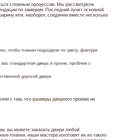
заться сложным процессом. Мы рассмотрели
ендации по замерам. Последний пункт основной
ирину или, наоборот, соединяя вместе несколько
о, чтобы планки подходили по цвету, фактуре
 вас стандартная дверь и проем, проблем с
ественной дорогой двери.
блем с тем, что размеры дверного проема не
ас вы можете заказать двери любой
ые планки, наши мастера изготовят их из такого