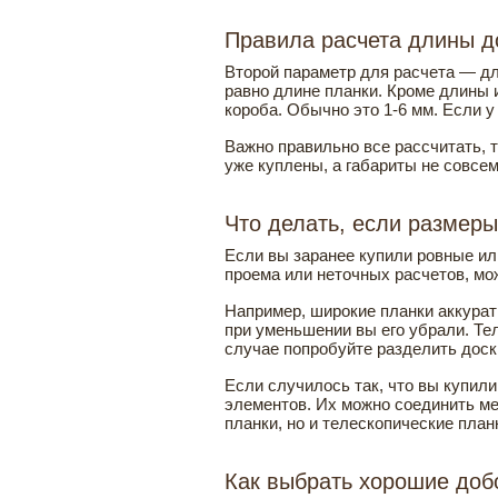
Правила расчета длины д
Второй параметр для расчета — дл
равно длине планки. Кроме длины 
короба. Обычно это 1-6 мм. Если у
Важно правильно все рассчитать, т
уже куплены, а габариты не совсе
Что делать, если размеры
Если вы заранее купили ровные или
проема или неточных расчетов, мо
Например, широкие планки аккурат
при уменьшении вы его убрали. Тел
случае попробуйте разделить доск
Если случилось так, что вы купил
элементов. Их можно соединить м
планки, но и телескопические план
Как выбрать хорошие до