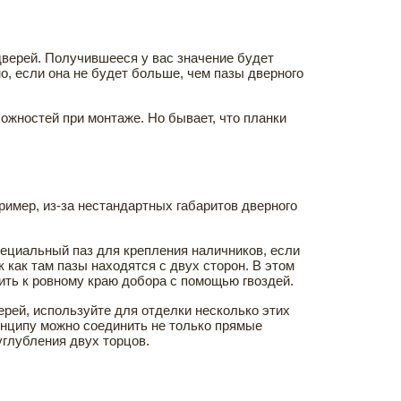
дверей. Получившееся у вас значение будет
, если она не будет больше, чем пазы дверного
ложностей при монтаже. Но бывает, что планки
ример, из-за нестандартных габаритов дверного
ециальный паз для крепления наличников, если
 как там пазы находятся с двух сторон. В этом
ить к ровному краю добора с помощью гвоздей.
ерей, используйте для отделки несколько этих
нципу можно соединить не только прямые
углубления двух торцов.