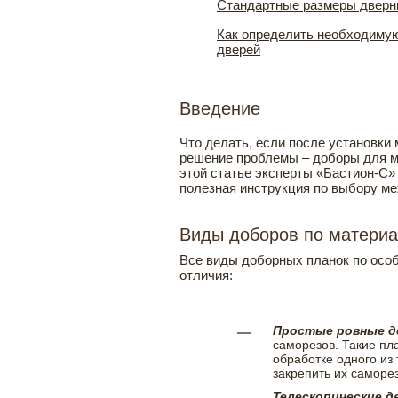
Стандартные размеры дверн
Как определить необходиму
дверей
Введение
Что делать, если после установки
решение проблемы – доборы для м
этой статье эксперты «Бастион-С»
полезная инструкция по выбору ме
Виды доборов по материа
Все виды доборных планок по особ
отличия:
Простые ровные 
саморезов. Такие пл
обработке одного из
закрепить их саморе
Телескопические 