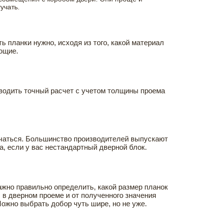
учать.
ь планки нужно, исходя из того, какой материал
ющие.
оводить точный расчет с учетом толщины проема
ичаться. Большинство производителей выпускают
а, если у вас нестандартный дверной блок.
ажно правильно определить, какой размер планок
в дверном проеме и от полученного значения
Можно выбрать добор чуть шире, но не уже.