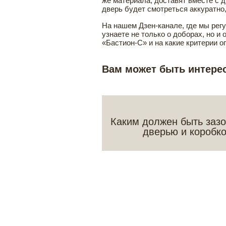
же материала, доставят вместе с 
дверь будет смотреться аккуратно,
На нашем Дзен-канале, где мы рег
узнаете не только о доборах, но и
«Бастион-С» и на какие критерии о
Вам может быть интере
Каким должен быть заз
дверью и коробк