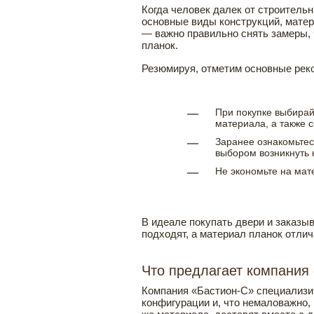
Когда человек далек от строитель
основные виды конструкций, матер
— важно правильно снять замеры, 
планок.
Резюмируя, отметим основные рек
При покупке выбирай
материала, а также 
Заранее ознакомьтес
выбором возникнуть 
Не экономьте на мат
В идеале покупать двери и заказыв
подходят, а материал планок отлич
Что предлагает компания
Компания «Бастион-С» специализи
конфигурации и, что немаловажно, 