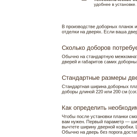
удобнее в установке.
В производстве доборных планок ис
отделки на дверях. Если ваша две
Сколько доборов потребу
Обычно на стандартную межкомнатн
дверей и габаритов самих доборны
Стандартные размеры дв
Стандартная ширина доборных план
доборы длиной 220 или 200 см (сог
Как определить необход
Чтобы после установки планки смо
вам нужен. Первый параметр — шир
вычтете ширину дверной коробки. 
Обычно на дверь без порога доста