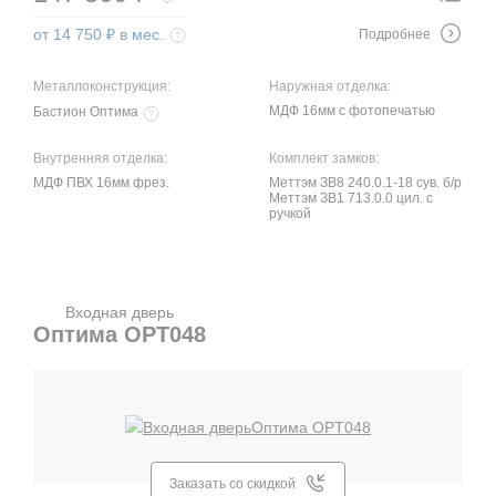
от 14 750 ₽ в мес.
Подробнее
Металлоконструкция:
Наружная отделка:
МДФ 16мм с фотопечатью
Бастион Оптима
Внутренняя отделка:
Комплект замков:
МДФ ПВХ 16мм фрез.
Меттэм ЗВ8 240.0.1-18 сув. б/р
Меттэм ЗВ1 713.0.0 цил. с
ручкой
Входная дверь
Оптима OPT048
Заказать со скидкой