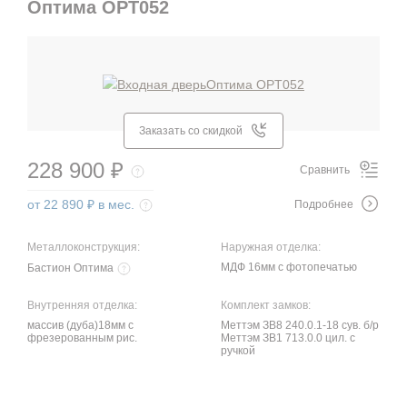
Оптима OPT052
Заказать со скидкой
228 900 ₽
Сравнить
от 22 890 ₽ в мес.
Подробнее
Металлоконструкция:
Наружная отделка:
МДФ 16мм с фотопечатью
Бастион Оптима
Внутренняя отделка:
Комплект замков:
массив (дуба)18мм с
Меттэм ЗВ8 240.0.1-18 сув. б/р
фрезерованным рис.
Меттэм ЗВ1 713.0.0 цил. с
ручкой