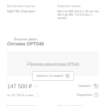
Внутренняя отделка:
Комплект замков:
МДФ ПВХ 16мм фрез.
Меттэм ЗВ8 240.0.1-18 сув. б/р
Меттэм ЗВ1 713.0.0 цил. с
ручкой
Входная дверь
Оптима OPT045
Заказать со скидкой
147 500 ₽
Сравнить
от 14 750 ₽ в мес.
Подробнее