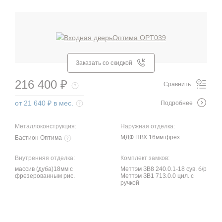
Заказать со скидкой
216 400 ₽
Сравнить
от 21 640 ₽ в мес.
Подробнее
Металлоконструкция:
Наружная отделка:
МДФ ПВХ 16мм фрез.
Бастион Оптима
Внутренняя отделка:
Комплект замков:
массив (дуба)18мм с
Меттэм ЗВ8 240.0.1-18 сув. б/р
фрезерованным рис.
Меттэм ЗВ1 713.0.0 цил. с
ручкой