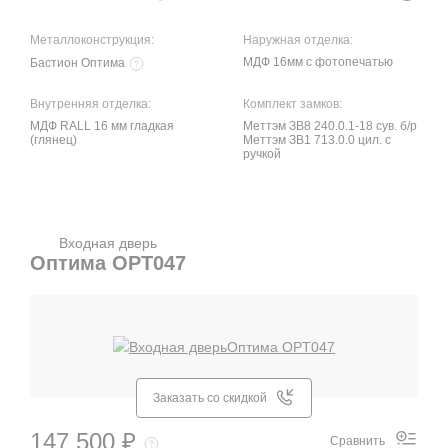
Металлоконструкция:
Наружная отделка:
МДФ 16мм с фотопечатью
Бастион Оптима
Внутренняя отделка:
Комплект замков:
МДФ RALL 16 мм гладкая
Меттэм ЗВ8 240.0.1-18 сув. б/р
(глянец)
Меттэм ЗВ1 713.0.0 цил. с
ручкой
Входная дверь
Оптима OPT047
Заказать со скидкой
147 500 ₽
Сравнить