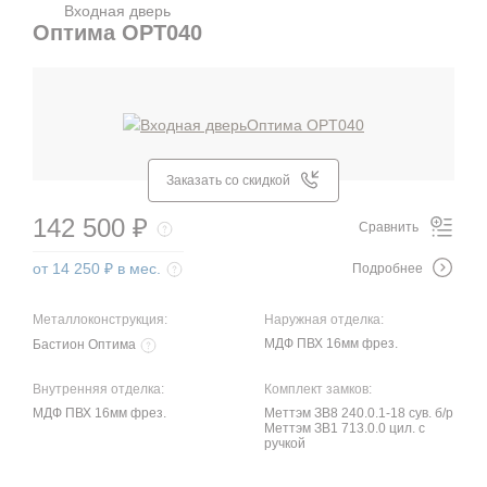
Входная дверь
Оптима OPT040
Заказать со скидкой
142 500 ₽
Сравнить
от 14 250 ₽ в мес.
Подробнее
Металлоконструкция:
Наружная отделка:
МДФ ПВХ 16мм фрез.
Бастион Оптима
Внутренняя отделка:
Комплект замков:
МДФ ПВХ 16мм фрез.
Меттэм ЗВ8 240.0.1-18 сув. б/р
Меттэм ЗВ1 713.0.0 цил. с
ручкой