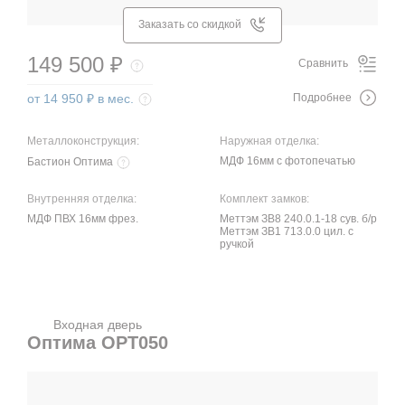
Заказать со скидкой
149 500 ₽
Сравнить
от 14 950 ₽ в мес.
Подробнее
Металлоконструкция:
Наружная отделка:
МДФ 16мм с фотопечатью
Бастион Оптима
Внутренняя отделка:
Комплект замков:
МДФ ПВХ 16мм фрез.
Меттэм ЗВ8 240.0.1-18 сув. б/р
Меттэм ЗВ1 713.0.0 цил. с
ручкой
Входная дверь
Оптима OPT050