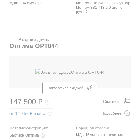
МДФ ПВХ 8мм фрез.
Меттэм ЗВ8 240.0.1-18 сув. б/р
Меттэм ЗВ1 713.0.0 цил. с
ручкой
Входная дверь
Оптима OPT044
Заказать со скидкой
147 500 ₽
Сравнить
от 14 750 ₽ в мес.
Подробнее
Металлоконструкция:
Наружная отделка:
МДФ 16мм с фотопечатью
Бастион Оптима