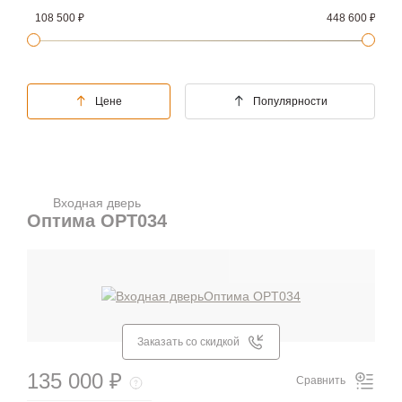
108 500
448 600
Цене
Популярности
Входная дверь
Оптима OPT034
Заказать со скидкой
135 000 ₽
Сравнить