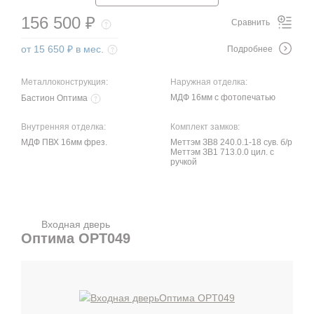
156 500 ₽
Сравнить
от 15 650 ₽ в мес.
Подробнее
Металлоконструкция:
Наружная отделка:
МДФ 16мм с фотопечатью
Бастион Оптима
Внутренняя отделка:
Комплект замков:
МДФ ПВХ 16мм фрез.
Меттэм ЗВ8 240.0.1-18 сув. б/р
Меттэм ЗВ1 713.0.0 цил. с
ручкой
Входная дверь
Оптима OPT049