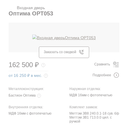
Входная дверь
Оптима OPT053
Заказать со скидкой
162 500 ₽
Сравнить
от 16 250 ₽ в мес.
Подробнее
Металлоконструкция:
Наружная отделка:
МДФ 16мм с фотопечатью
Бастион Оптима
Внутренняя отделка:
Комплект замков:
МДФ 16мм с фотопечатью
Меттэм ЗВ8 240.0.1-18 сув. б/р
Меттэм ЗВ1 713.0.0 цил. с
ручкой