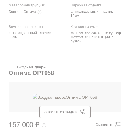
Металлоконструкция:
Наружная отделка:
антивандальный пластик
Бастион Оптима
16мм
Внутренняя отделка:
Комплект замков:
антивандальный пластик
Меттэм ЗВ8 240.0.1-18 сув. б/р
16мм
Меттэм ЗВ1 713.0.0 цил. с
ручкой
Входная дверь
Оптима OPT058
Заказать со скидкой
157 000 ₽
Сравнить