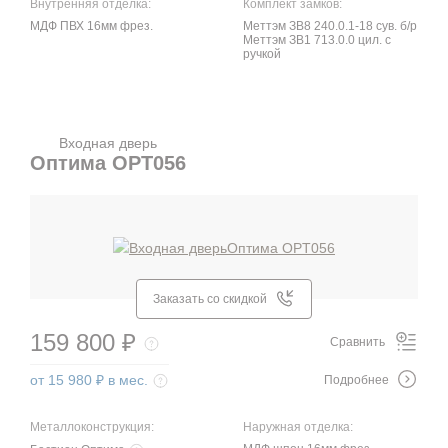
Внутренняя отделка:
Комплект замков:
МДФ ПВХ 16мм фрез.
Меттэм ЗВ8 240.0.1-18 сув. б/р
Меттэм ЗВ1 713.0.0 цил. с
ручкой
Входная дверь
Оптима OPT056
Заказать со скидкой
159 800 ₽
Сравнить
от 15 980 ₽ в мес.
Подробнее
Металлоконструкция:
Наружная отделка: