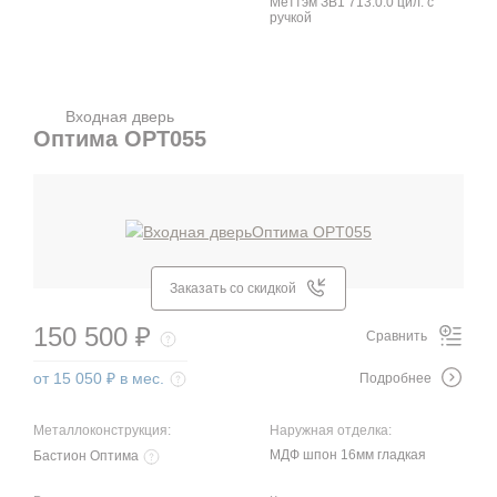
Меттэм ЗВ1 713.0.0 цил. с
ручкой
Входная дверь
Оптима OPT055
Заказать со скидкой
150 500 ₽
Сравнить
от 15 050 ₽ в мес.
Подробнее
Металлоконструкция:
Наружная отделка:
МДФ шпон 16мм гладкая
Бастион Оптима