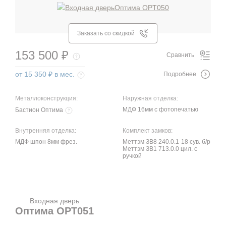
Заказать со скидкой
153 500 ₽
Сравнить
от 15 350 ₽ в мес.
Подробнее
Металлоконструкция:
Наружная отделка:
МДФ 16мм с фотопечатью
Бастион Оптима
Внутренняя отделка:
Комплект замков:
МДФ шпон 8мм фрез.
Меттэм ЗВ8 240.0.1-18 сув. б/р
Меттэм ЗВ1 713.0.0 цил. с
ручкой
Входная дверь
Оптима OPT051