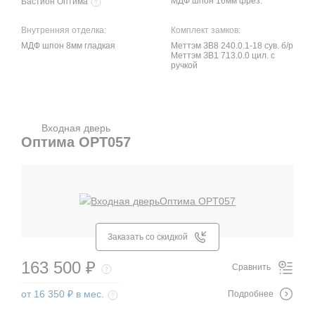
МДФ шпон 16мм фрез.
Бастион Оптима
Внутренняя отделка:
Комплект замков:
МДФ шпон 8мм гладкая
Меттэм ЗВ8 240.0.1-18 сув. б/р
Меттэм ЗВ1 713.0.0 цил. с
ручкой
Входная дверь
Оптима OPT057
Заказать со скидкой
163 500 ₽
Сравнить
от 16 350 ₽ в мес.
Подробнее