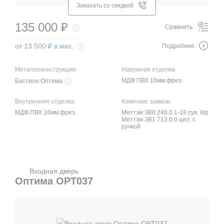
Заказать со скидкой
135 000 ₽
Сравнить
от 13 500 ₽ в мес.
Подробнее
Металлоконструкция:
Наружная отделка:
МДФ ПВХ 16мм фрез.
Бастион Оптима
Внутренняя отделка:
Комплект замков:
МДФ ПВХ 16мм фрез.
Меттэм ЗВ8 240.0.1-18 сув. б/р
Меттэм ЗВ1 713.0.0 цил. с
ручкой
Входная дверь
Оптима OPT037