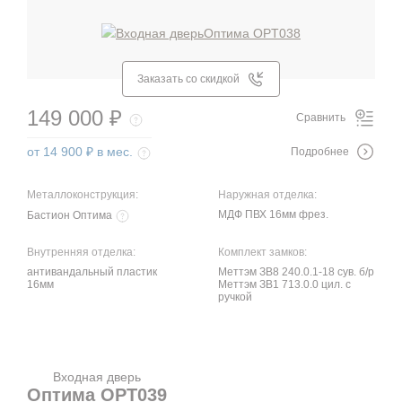
Заказать со скидкой
149 000 ₽
Сравнить
от 14 900 ₽ в мес.
Подробнее
Металлоконструкция:
Наружная отделка:
МДФ ПВХ 16мм фрез.
Бастион Оптима
Внутренняя отделка:
Комплект замков:
антивандальный пластик
Меттэм ЗВ8 240.0.1-18 сув. б/р
16мм
Меттэм ЗВ1 713.0.0 цил. с
ручкой
Входная дверь
Оптима OPT039