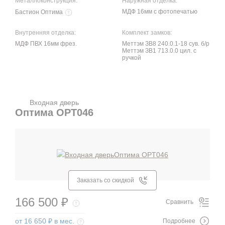
Металлоконструкция:
Наружная отделка:
МДФ 16мм с фотопечатью
Бастион Оптима
Внутренняя отделка:
Комплект замков:
МДФ ПВХ 16мм фрез.
Меттэм ЗВ8 240.0.1-18 сув. б/р
Меттэм ЗВ1 713.0.0 цил. с
ручкой
Входная дверь
Оптима OPT046
Заказать со скидкой
166 500 ₽
Сравнить
от 16 650 ₽ в мес.
Подробнее