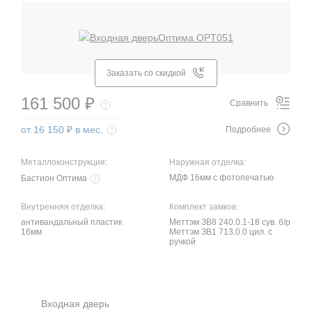
Заказать со скидкой
161 500 ₽
Сравнить
от 16 150 ₽ в мес.
Подробнее
Металлоконструкция:
Наружная отделка:
МДФ 16мм с фотопечатью
Бастион Оптима
Внутренняя отделка:
Комплект замков:
антивандальный пластик
Меттэм ЗВ8 240.0.1-18 сув. б/р
16мм
Меттэм ЗВ1 713.0.0 цил. с
ручкой
Входная дверь