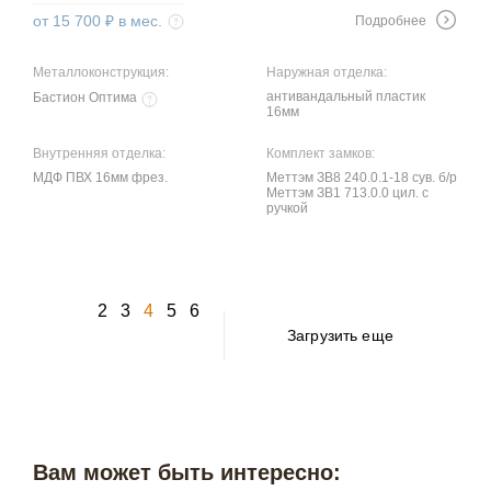
от 15 700 ₽ в мес.
Подробнее
Металлоконструкция:
Наружная отделка:
антивандальный пластик
Бастион Оптима
16мм
Внутренняя отделка:
Комплект замков:
МДФ ПВХ 16мм фрез.
Меттэм ЗВ8 240.0.1-18 сув. б/р
Меттэм ЗВ1 713.0.0 цил. с
ручкой
2
3
4
5
6
Загрузить еще
Вам может быть интересно: