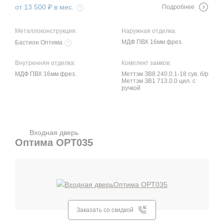
от 13 500 ₽ в мес.
Подробнее
Металлоконструкция:
Наружная отделка:
МДФ ПВХ 16мм фрез.
Бастион Оптима
Внутренняя отделка:
Комплект замков:
МДФ ПВХ 16мм фрез.
Меттэм ЗВ8 240.0.1-18 сув. б/р
Меттэм ЗВ1 713.0.0 цил. с
ручкой
Входная дверь
Оптима OPT035
Заказать со скидкой