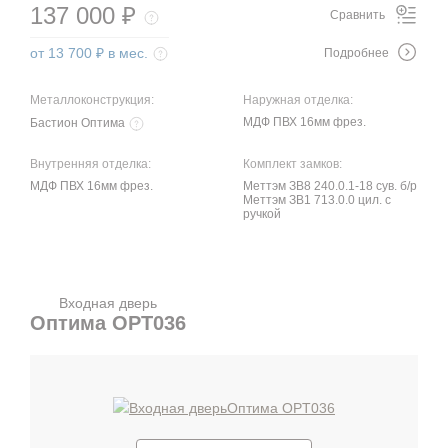
137 000 ₽
Сравнить
от 13 700 ₽ в мес.
Подробнее
Металлоконструкция:
Наружная отделка:
МДФ ПВХ 16мм фрез.
Бастион Оптима
Внутренняя отделка:
Комплект замков:
МДФ ПВХ 16мм фрез.
Меттэм ЗВ8 240.0.1-18 сув. б/р
Меттэм ЗВ1 713.0.0 цил. с
ручкой
Входная дверь
Оптима OPT036