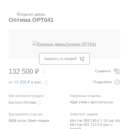
Входная дверь
Оптима OPT041
Заказать со скидкой
132 500 ₽
Сравнить
от 13 250 ₽ в мес.
Подробнее
Металлоконструкция:
Наружная отделка:
МДФ 16мм с фотопечатью
Бастион Оптима
Внутренняя отделка:
Комплект замков:
МДФ шпон 16мм гладкая
Меттэм ЗВ8 240.0.1-18 сув. б/р
Меттэм ЗВ1 713.0.0 цил. с
ручкой