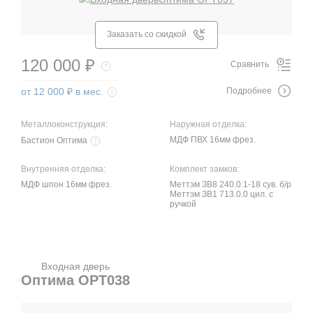
Заказать со скидкой
120 000 ₽
Сравнить
от 12 000 ₽ в мес.
Подробнее
Металлоконструкция:
Наружная отделка:
МДФ ПВХ 16мм фрез.
Бастион Оптима
Внутренняя отделка:
Комплект замков:
МДФ шпон 16мм фрез.
Меттэм ЗВ8 240.0.1-18 сув. б/р
Меттэм ЗВ1 713.0.0 цил. с
ручкой
Входная дверь
Оптима OPT038