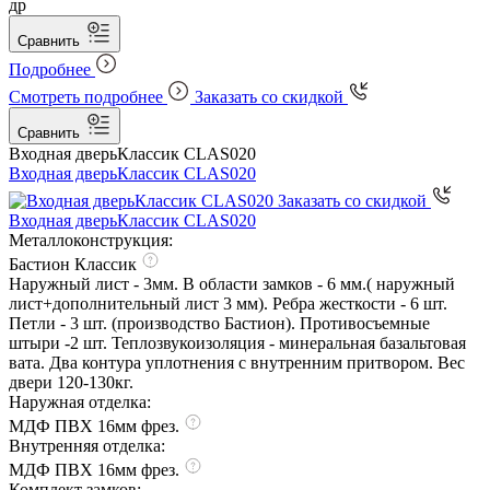
др
Сравнить
Подробнее
Смотреть подробнее
Заказать со скидкой
Сравнить
Входная дверь
Классик CLAS020
Входная дверь
Классик CLAS020
Заказать со скидкой
Входная дверь
Классик CLAS020
Металлоконструкция:
Бастион Классик
Наружный лист - 3мм. В области замков - 6 мм.( наружный
лист+дополнительный лист 3 мм). Ребра жесткости - 6 шт.
Петли - 3 шт. (производство Бастион). Противосъемные
штыри -2 шт. Теплозвукоизоляция - минеральная базальтовая
вата. Два контура уплотнения с внутренним притвором. Вес
двери 120-130кг.
Наружная отделка:
МДФ ПВХ 16мм фрез.
Внутренняя отделка:
МДФ ПВХ 16мм фрез.
Комплект замков: