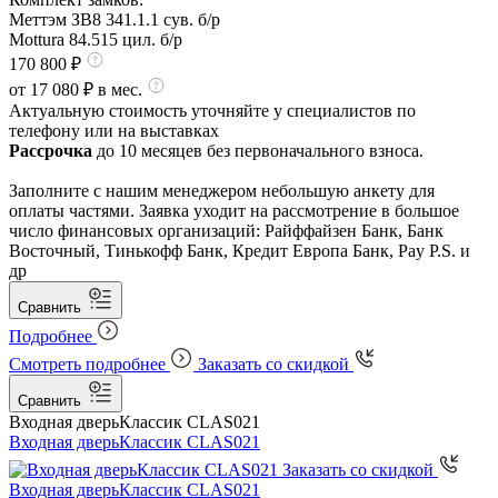
Меттэм ЗВ8 341.1.1 сув. б/р
Mottura 84.515 цил. б/р
170 800 ₽
от 17 080 ₽ в мес.
Актуальную стоимость уточняйте у специалистов по
телефону или на выставках
Рассрочка
до 10 месяцев без первоначального взноса.
Заполните с нашим менеджером небольшую анкету для
оплаты частями. Заявка уходит на рассмотрение в большое
число финансовых организаций: Райффайзен Банк, Банк
Восточный, Тинькофф Банк, Кредит Европа Банк, Pay P.S. и
др
Сравнить
Подробнее
Смотреть подробнее
Заказать со скидкой
Сравнить
Входная дверь
Классик CLAS021
Входная дверь
Классик CLAS021
Заказать со скидкой
Входная дверь
Классик CLAS021