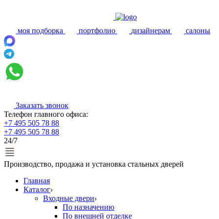
моя подборка
портфолио
дизайнерам
салоны
Заказать звонок
Телефон главного офиса:
+7 495 505 78 88
+7 495 505 78 88
24/7
Производство, продажа и установка стальных дверей
Главная
Каталог
Входные двери
По назначению
По внешней отделке