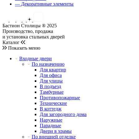
— Декоративные элементы
Бастион Столицы ® 2025
Производство, продажа
и установка стальных дверей
Каталог
Показать меню
Входные двери
По назначению
Для квартир
Для офиса
Для улицы
В подъезд
Тамбурные
Противопожарные
Технические
В коттедж
Для загородного дома
Наружные
Парадные
Двери в храмы
По внешней отделке