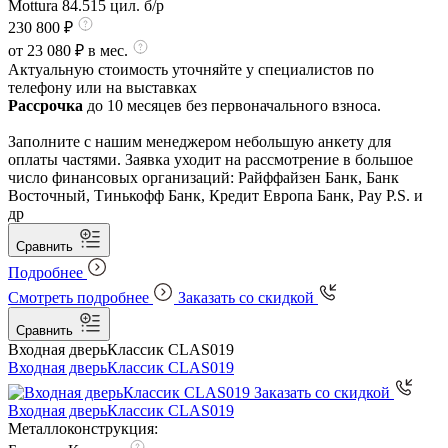
Mottura 84.515 цил. б/р
230 800 ₽
от 23 080 ₽ в мес.
Актуальную стоимость уточняйте у специалистов по
телефону или на выставках
Рассрочка
до 10 месяцев без первоначального взноса.
Заполните с нашим менеджером небольшую анкету для
оплаты частями. Заявка уходит на рассмотрение в большое
число финансовых организаций: Райффайзен Банк, Банк
Восточный, Тинькофф Банк, Кредит Европа Банк, Pay P.S. и
др
Сравнить
Подробнее
Смотреть подробнее
Заказать со скидкой
Сравнить
Входная дверь
Классик CLAS019
Входная дверь
Классик CLAS019
Заказать со скидкой
Входная дверь
Классик CLAS019
Металлоконструкция: