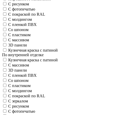
С рисунком
С фотопечатью
С покраской по RAL
С молдингом
С пленкой ПВХ
Со шпоном
С пластиком
С массивом
3D панели
Кузнечная краска с патиной
По внутренней отделке
Кузнечная краска с патиной
С массивом
3D панели
С пленкой ПВХ
Со шпоном
С пластиком
С молдингом
С покраской по RAL
С зеркалом
С рисунком
С фотопечатью