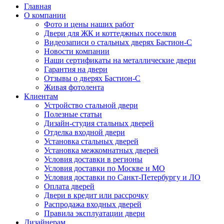
Главная
О компании
Фото и цены наших работ
Двери для ЖК и коттеджных поселков
Видеозаписи о стальных дверях Бастион-С
Новости компании
Наши сертификаты на металлические двери
Гарантия на двери
Отзывы о дверях Бастион-С
Живая фотолента
Клиентам
Устройство стальной двери
Полезные статьи
Дизайн-студия стальных дверей
Отделка входной двери
Установка стальных дверей
Установка межкомнатных дверей
Условия доставки в регионы
Условия доставки по Москве и МО
Условия доставки по Санкт-Петербургу и ЛО
Оплата дверей
Двери в кредит или рассрочку
Распродажа входных дверей
Правила эксплуатации двери
Дизайнерам