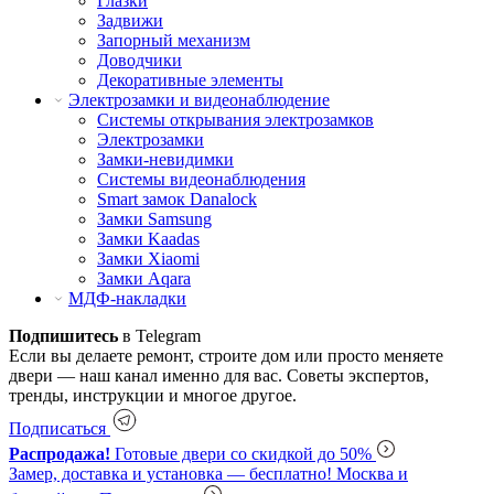
Глазки
Задвижи
Запорный механизм
Доводчики
Декоративные элементы
Электрозамки и видеонаблюдение
Системы открывания электрозамков
Электрозамки
Замки-невидимки
Системы видеонаблюдения
Smart замок Danalock
Замки Samsung
Замки Kaadas
Замки Xiaomi
Замки Aqara
МДФ-накладки
Подпишитесь
в Telegram
Если вы делаете ремонт, строите дом или просто меняете
двери — наш канал именно для вас. Советы экспертов,
тренды, инструкции и многое другое.
Подписаться
Распродажа!
Готовые двери со скидкой до 50%
Замер, доставка и установка — бесплатно!
Москва и