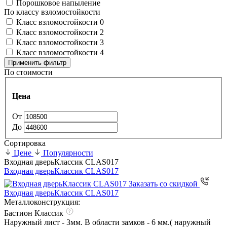
Порошковое напыление
По классу взломостойкости
Класс взломостойкости 0
Класс взломостойкости 2
Класс взломостойкости 3
Класс взломостойкости 4
Применить фильтр
По стоимости
Цена
От
До
Сортировка
Цене
Популярности
Входная дверь
Классик CLAS017
Входная дверь
Классик CLAS017
Заказать со скидкой
Входная дверь
Классик CLAS017
Металлоконструкция:
Бастион Классик
Наружный лист - 3мм. В области замков - 6 мм.( наружный