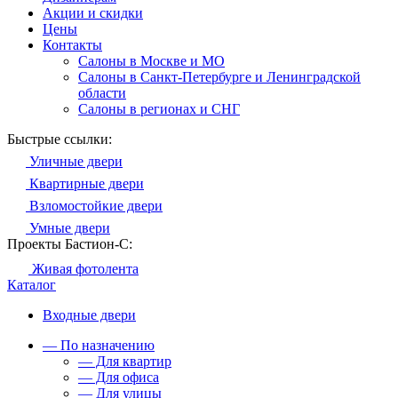
Акции и скидки
Цены
Контакты
Салоны в Москве и МО
Салоны в Санкт-Петербурге и Ленинградской
области
Салоны в регионах и СНГ
Быстрые ссылки:
Уличные двери
Квартирные двери
Взломостойкие двери
Умные двери
Проекты Бастион-С:
Живая фотолента
Каталог
Входные двери
— По назначению
— Для квартир
— Для офиса
— Для улицы