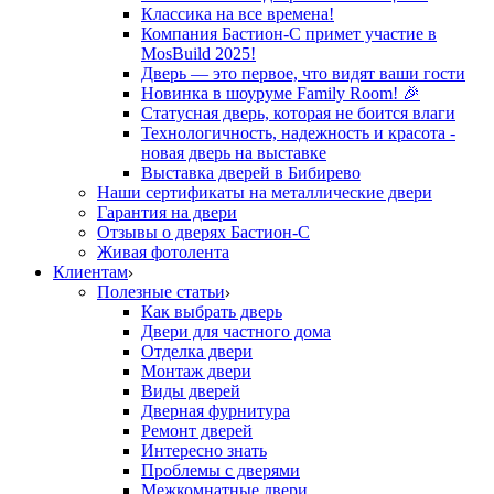
Классика на все времена!
Компания Бастион-С примет участие в
MosBuild 2025!
Дверь — это первое, что видят ваши гости
Новинка в шоуруме Family Room! 🎉
Статусная дверь, которая не боится влаги
Технологичность, надежность и красота -
новая дверь на выставке
Выставка дверей в Бибирево
Наши сертификаты на металлические двери
Гарантия на двери
Отзывы о дверях Бастион-С
Живая фотолента
Клиентам
Полезные статьи
Как выбрать дверь
Двери для частного дома
Отделка двери
Монтаж двери
Виды дверей
Дверная фурнитура
Ремонт дверей
Интересно знать
Проблемы с дверями
Межкомнатные двери